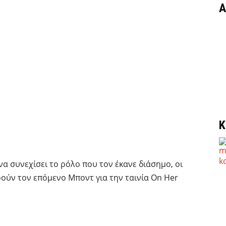
Α
Κ
α συνεχίσει το ρόλο που τον έκανε διάσημο, οι
ρούν τον επόμενο Μποντ για την ταινία On Her