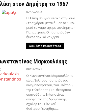
λίκη στον Δημήτρη το 1967
02/09/2023
Η Αλίκη Βουγιουκλάκη στην οδό
Στησιχόρου μετακόμισε το 1965,
μετά το γάμο της με τον Δημήτρη
Παπαμιχαήλ. Ο ηθοποιός δεν
ήθελε αρχικά να ζήσει...
Διαβάστε περισσότερα
ωνσταντίνος Μαρκουλάκης
09/02/2021
Ο Κωνσταντίνος Μαρκουλάκης
είναι Έλληνας ηθοποιός του
κινηματογράφου, του θεάτρου,
της τηλεόρασης και θεατρικός
σκηνοθέτης. Επίσης είναι
απόφοιτος της δραματικής
σχολής του Εθνικού
Θεάτρου.Γεννήθηκε...