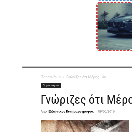
Παρασκήνιο
Γνώριζες ότι Μέρος 14ο
Παρασκήνιο
Γνώριζες ότι Μέρ
Από
Ελληνικος Κινηματογραφος
-
09/05/2016