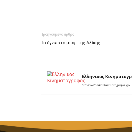
Facebook
Twitter
P
Προηγούμενο άρθρο
Το άγνωστο μπαρ της Αλίκης
Ελληνικος Κινηματογ
https://ellinikoskinimatografos.gr/