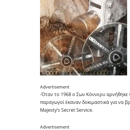
Advertisement
-Όταν το 1968 ο Σων Κόννερυ αρνήθηκε ν
παραγωγοί έκαναν δοκιμαστικά για να β
Majesty’s Secret Service.
Advertisement