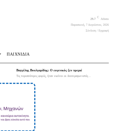
C
29.7
Athens
Παρασκευή, 7 Αυγούστου, 2026
Σύνδεση / Εγγραφή
ΠΑΙΧΝΙΔΙΑ
Βαγγέλης Βουλγαρίδης: Ο ευγενικός ζεν πρεμιέ
Τις περισσότερες φορές, ήταν εκείνοι οι δευτεραγωνιστές...