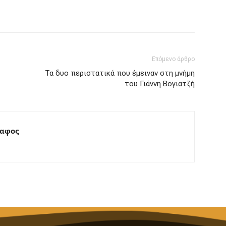
interest
Tumblr
Επόμενο άρθρο
Τα δυο περιστατικά που έμειναν στη μνήμη
του Γιάννη Βογιατζή
ραφος