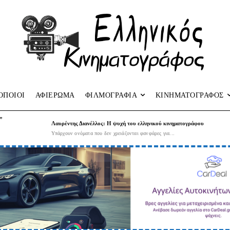
ΟΠΟΙΟΙ
ΑΦΙΕΡΩΜΑ
ΦΙΛΜΟΓΡΑΦΙΑ
ΚΙΝΗΜΑΤΟΓΡΑΦΟΣ
”
Λαυρέντης Διανέλλος: Η ψυχή του ελληνικού κινηματογράφου
Υπάρχουν ονόματα που δεν χρειάζονται φανφάρες για...