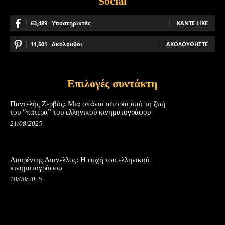
Social
63,489
Υποστηρικτές
ΚΆΝΤΕ LIKE
11,501
Ακόλουθοι
ΑΚΟΛΟΥΘΉΣΤΕ
Επιλογές συντάκτη
Παντελής Ζερβός: Μια σπάνια ιστορία από τη ζωή
του “πατέρα” του ελληνικού κινηματογράφου
21/08/2025
Λαυρέντης Διανέλλος: Η ψυχή του ελληνικού
κινηματογράφου
18/08/2025