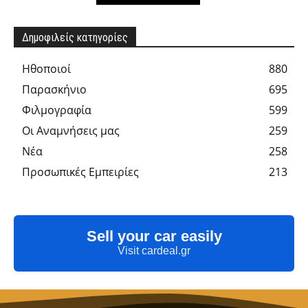
Δημοφιλείς κατηγορίες
Hθοποιοί
880
Παρασκήνιο
695
Φιλμογραφία
599
Οι Αναμνήσεις μας
259
Νέα
258
Προσωπικές Εμπειρίες
213
Sell your car easily
Visit cardeal.gr