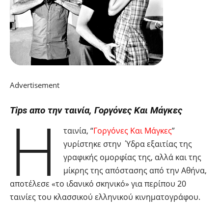
Advertisement
Tips απο την ταινία, Γοργόνες Και Μάγκες
Η
ταινία, “
Γοργόνες Και Μάγκες
”
γυρίστηκε στην Ύδρα εξαιτίας της
γραφικής ομορφίας της, αλλά και της
μίκρης της απόστασης από την Αθήνα,
αποτέλεσε «το ιδανικό σκηνικό» για περίπου 20
ταινίες του κλασσικού ελληνικού κινηματογράφου.