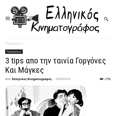
Παρασκήνιο
Παρασκήνιο
3 tips απο την ταινία Γοργόνες
Και Μάγκες
Από
Ελληνικος Κινηματογραφος
-
03/05/2016
2786