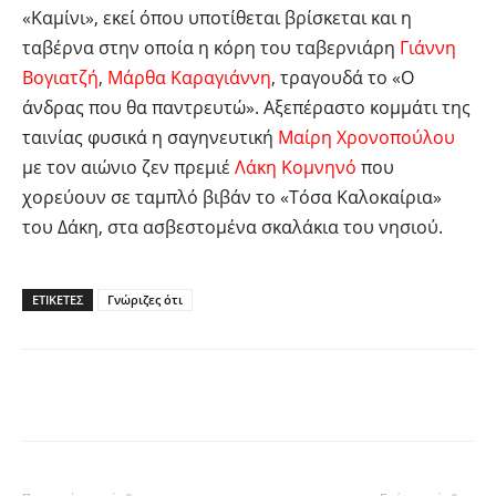
«Καμίνι», εκεί όπου υποτίθεται βρίσκεται και η
ταβέρνα στην οποία η κόρη του ταβερνιάρη
Γιάννη
Βογιατζή
,
Μάρθα Καραγιάννη
, τραγουδά το «Ο
άνδρας που θα παντρευτώ». Αξεπέραστο κομμάτι της
ταινίας φυσικά η σαγηνευτική
Μαίρη Χρονοπούλου
με τον αιώνιο ζεν πρεμιέ
Λάκη Κομνηνό
που
χορεύουν σε ταμπλό βιβάν το «Τόσα Καλοκαίρια»
του Δάκη, στα ασβεστομένα σκαλάκια του νησιού.
ΕΤΙΚΕΤΕΣ
Γνώριζες ότι
Facebook
Twitter
Pinterest