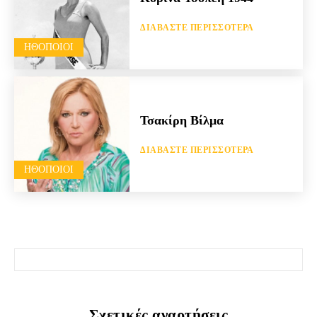
ΔΙΑΒΆΣΤΕ ΠΕΡΙΣΣΌΤΕΡΑ
HΘΟΠΟΙΟΊ
Τσακίρη Βίλμα
ΔΙΑΒΆΣΤΕ ΠΕΡΙΣΣΌΤΕΡΑ
HΘΟΠΟΙΟΊ
Σχετικές αναρτήσεις