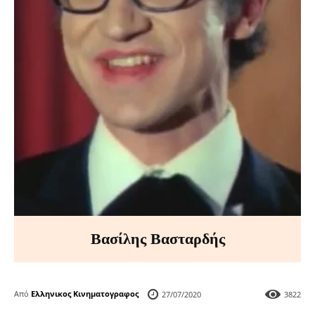
Βασίλης Βασταρδής
Από
Ελληνικος Κινηματογραφος
27/07/2020
3822