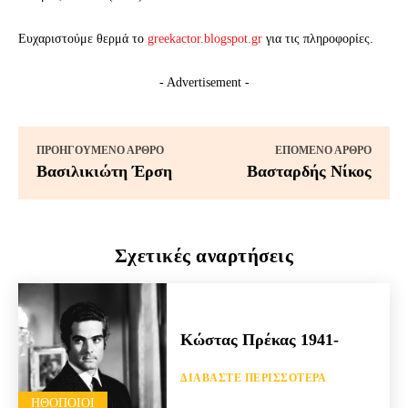
Ευχαριστούμε θερμά το
greekactor.blogspot.gr
για τις πληροφορίες.
- Advertisement -
ΠΡΟΗΓΟΎΜΕΝΟ ΆΡΘΡΟ
ΕΠΌΜΕΝΟ ΆΡΘΡΟ
Βασιλικιώτη Έρση
Βασταρδής Νίκος
Σχετικές αναρτήσεις
Κώστας Πρέκας 1941-
ΔΙΑΒΆΣΤΕ ΠΕΡΙΣΣΌΤΕΡΑ
HΘΟΠΟΙΟΊ