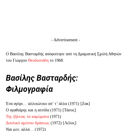
- Advertisement -
Ο Βασίλης Βασταρδής απόφοίτησε από τη Δραματική Σχολή Αθηνών
του Γιώργου
Θεοδοσιάδη
το 1968.
Βασίλης Βασταρδής:
Φιλμογραφία
Ένα αγόρι… αλλοιώτικο απ’ τ’ άλλα (1971) [Ζακ]
Ο αγαθιάρης και η ατσίδα (1971) [Τάσος]
Της ζήλειας τα καμώματα
(1971)
Δουλικό αμέσου δράσεως
(1972) [Λέλος]
Ναι μεν, αλλά… (1972)