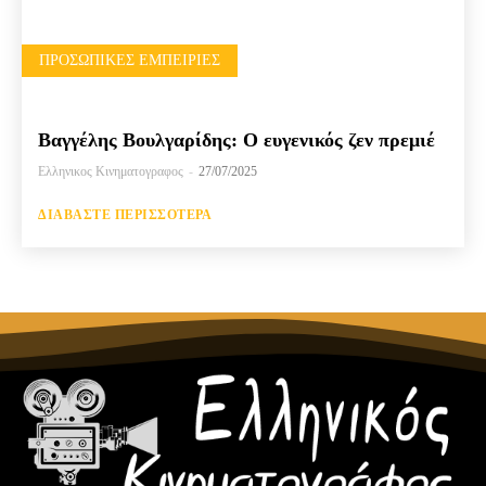
ΠΡΟΣΩΠΙΚΈΣ ΕΜΠΕΙΡΊΕΣ
Βαγγέλης Βουλγαρίδης: Ο ευγενικός ζεν πρεμιέ
Ελληνικος Κινηματογραφος
-
27/07/2025
ΔΙΑΒΆΣΤΕ ΠΕΡΙΣΣΌΤΕΡΑ