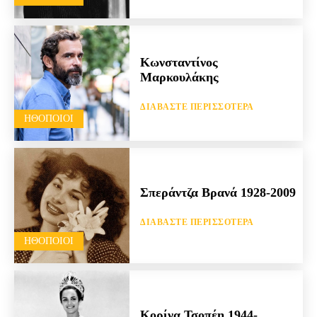
Κωνσταντίνος
Μαρκουλάκης
ΔΙΑΒΆΣΤΕ ΠΕΡΙΣΣΌΤΕΡΑ
HΘΟΠΟΙΟΊ
Σπεράντζα Βρανά 1928-2009
ΔΙΑΒΆΣΤΕ ΠΕΡΙΣΣΌΤΕΡΑ
HΘΟΠΟΙΟΊ
Κορίνα Τσοπέη 1944-