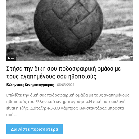
Νέα
Στήσε την δική σου ποδοσφαιρική ομάδα με
τους αγαπημένους σου ηθοποιούς
Ελληνικος Κινηματογραφος
-
08/03/2021
Επιλέξτε την δική σας ποδοσφαιρική ομάδα με τους αγαπημένους
ηθοποιούς του Ελληνικού κινηματογράφου.Η δική μου επιλογή
είναι η εξής...Διάταξη: 4-3-3.Ο Λάμπρος Κωνσταντάρας μπροστά
από...
Διαβάστε περισσότερα