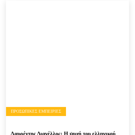
ΠΡΟΣΩΠΙΚΈΣ ΕΜΠΕΙΡΊΕΣ
Λαυρέντης Διανέλλος: Η ψυχή του ελληνικού