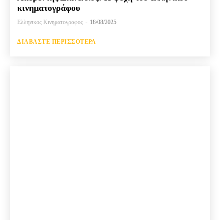
κινηματογράφου
Ελληνικος Κινηματογραφος
-
18/08/2025
ΔΙΑΒΆΣΤΕ ΠΕΡΙΣΣΌΤΕΡΑ