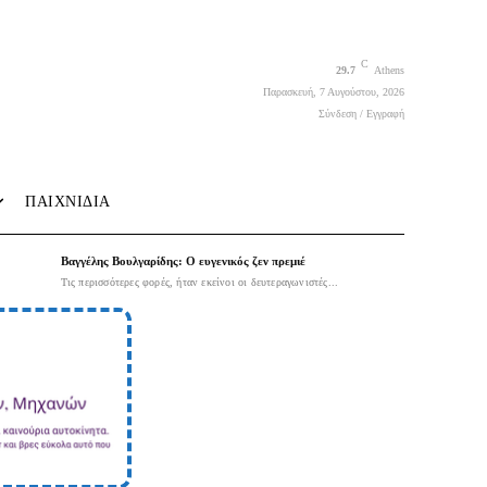
C
29.7
Athens
Παρασκευή, 7 Αυγούστου, 2026
Σύνδεση / Εγγραφή
ΠΑΙΧΝΙΔΙΑ
Βαγγέλης Βουλγαρίδης: Ο ευγενικός ζεν πρεμιέ
Τις περισσότερες φορές, ήταν εκείνοι οι δευτεραγωνιστές...