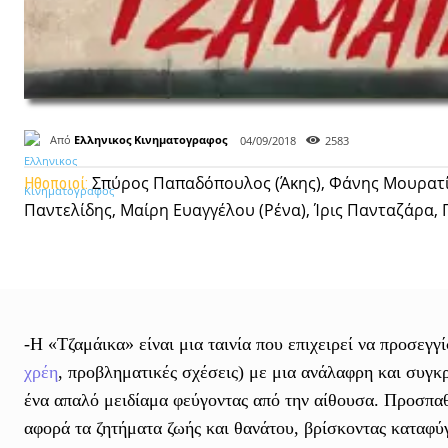
Από
Ελληνικος Κινηματογραφος
04/09/2018
2583
Σπύρος Παπαδόπουλος (Άκης), Φάνης Μουρατίδ
Ηθοποιοί:
Παντελίδης, Μαίρη Ευαγγέλου (Ρένα), Ίρις Πανταζάρα,
-Η «Τζαμάικα» είναι μια ταινία που επιχειρεί να προσεγ
χρέη
, προβληματικές σχέσεις) με μια ανάλαφρη και συγκ
ένα απαλό μειδίαμα φεύγοντας από την αίθουσα. Προσπαθ
αφορά τα ζητήματα ζωής και θανάτου, βρίσκοντας καταφύγ