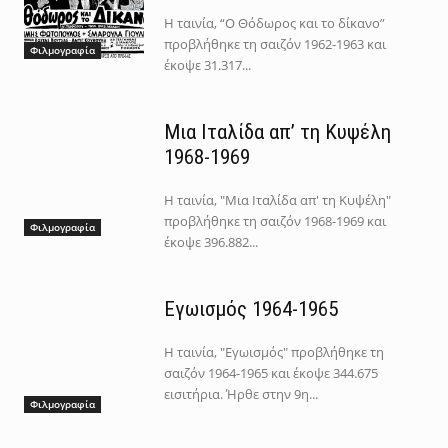
Η ταινία, “Ο Θόδωρος και το δίκανο”
προβλήθηκε τη σαιζόν 1962-1963 και
Φιλμογραφία
έκοψε 31.317...
Μια Ιταλίδα απ’ τη Κυψέλη
1968-1969
Η ταινία, "Μια Ιταλίδα απ' τη Κυψέλη"
προβλήθηκε τη σαιζόν 1968-1969 και
Φιλμογραφία
έκοψε 396.882...
Εγωισμός 1964-1965
Η ταινία, "Εγωισμός" προβλήθηκε τη
σαιζόν 1964-1965 και έκοψε 344.675
εισιτήρια. Ήρθε στην 9η...
Φιλμογραφία