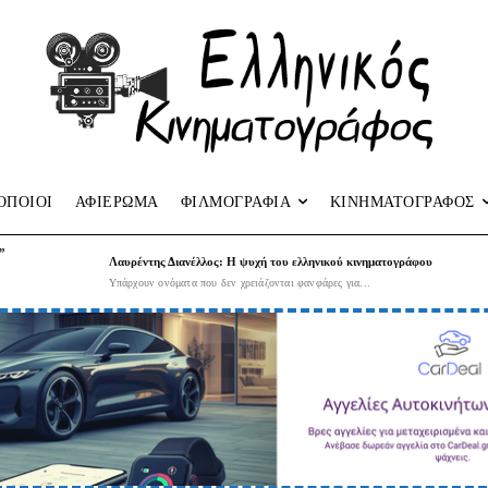
ΟΠΟΙΟΙ
ΑΦΙΕΡΩΜΑ
ΦΙΛΜΟΓΡΑΦΙΑ
ΚΙΝΗΜΑΤΟΓΡΑΦΟΣ
”
Λαυρέντης Διανέλλος: Η ψυχή του ελληνικού κινηματογράφου
Υπάρχουν ονόματα που δεν χρειάζονται φανφάρες για...