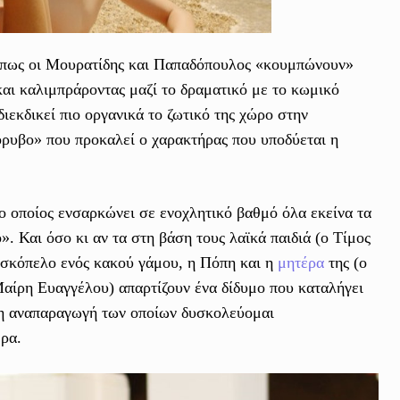
αι πως οι Μουρατίδης και Παπαδόπουλος «κουμπώνουν»
και καλιμπράροντας μαζί το δραματικό με το κωμικό
εκδικεί πιο οργανικά το ζωτικό της χώρο στην
όρυβο» που προκαλεί ο χαρακτήρας που υποδύεται η
ο οποίος ενσαρκώνει σε ενοχλητικό βαθμό όλα εκείνα τα
». Και όσο κι αν τα στη βάση τους λαϊκά παιδιά (ο Τίμος
ν σκόπελο ενός κακού γάμου, η Πόπη και η
μητέρα
της (ο
αίρη Ευαγγέλου) απαρτίζουν ένα δίδυμο που καταλήγει
, η αναπαραγωγή των οποίων δυσκολεύομαι
ερα.