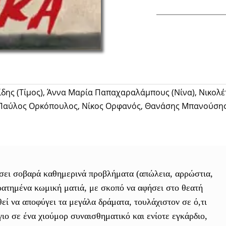
Facebook
ης (Τίμος), Άννα Μαρία Παπαχαραλάμπους (Νίνα), Νικολέτ
 Παύλος Ορκόπουλος, Νίκος Ορφανός, Θανάσης Μπανούσης (
γίσει σοβαρά καθημερινά προβλήματα (απώλεια, αρρώστια,
ρατημένα κωμική ματιά, με σκοπό να αφήσει στο θεατή
εί να αποφύγει τα μεγάλα δράματα, τουλάχιστον σε ό,τι
ιο σε ένα χιούμορ συναισθηματικό και ενίοτε εγκάρδιο,