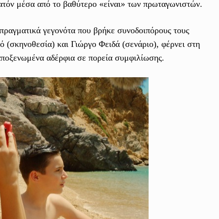
υνατόν μέσα από το βαθύτερο «είναι» των πρωταγωνιστών.
πραγματικά γεγονότα που βρήκε συνοδοιπόρους τους
 (σκηνοθεσία) και Γιώργο Φειδά (σενάριο), φέρνει στη
αποξενωμένα αδέρφια σε πορεία συμφιλίωσης.