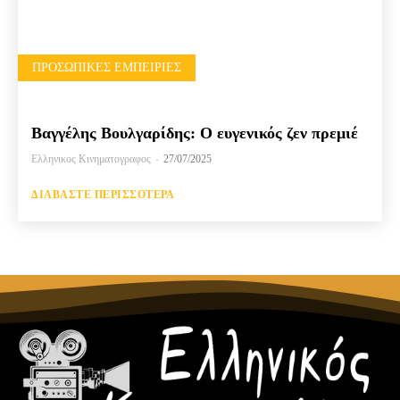
ΠΡΟΣΩΠΙΚΈΣ ΕΜΠΕΙΡΊΕΣ
Βαγγέλης Βουλγαρίδης: Ο ευγενικός ζεν πρεμιέ
Ελληνικος Κινηματογραφος
-
27/07/2025
ΔΙΑΒΆΣΤΕ ΠΕΡΙΣΣΌΤΕΡΑ