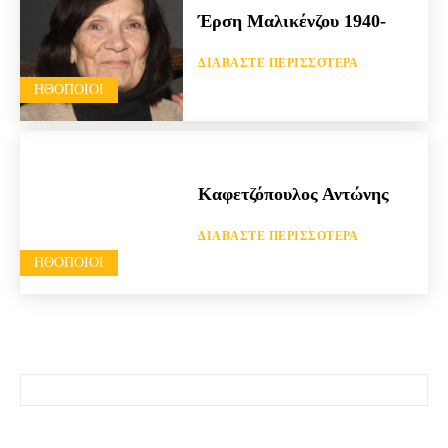
Έρση Μαλικένζου 1940-
ΔΙΑΒΆΣΤΕ ΠΕΡΙΣΣΌΤΕΡΑ
HΘΟΠΟΙΟΊ
Καφετζόπουλος Αντώνης
ΔΙΑΒΆΣΤΕ ΠΕΡΙΣΣΌΤΕΡΑ
HΘΟΠΟΙΟΊ