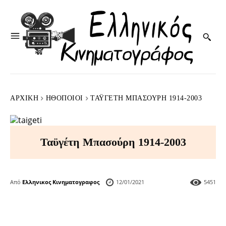
ΑΡΧΙΚΉ
HΘΟΠΟΙΟΊ
ΤΑΫΓΈΤΗ ΜΠΑΣΟΎΡΗ 1914-2003
Ταϋγέτη Μπασούρη 1914-2003
Από
Ελληνικος Κινηματογραφος
12/01/2021
5451