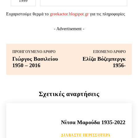
1999
Ευχαριστούμε θερμά το
greekactor.blogspot.gr
για τις πληροφορίες
- Advertisement -
ΠΡΟΗΓΟΎΜΕΝΟ ΆΡΘΡΟ
ΕΠΌΜΕΝΟ ΆΡΘΡΟ
Γιώργος Βασιλείου
Ελίζα Βόζεμπεργκ
1950 – 2016
1956-
Σχετικές αναρτήσεις
Νίτσα Μαρούδα 1935-2022
ΔΙΑΒΆΣΤΕ ΠΕΡΙΣΣΌΤΕΡΑ