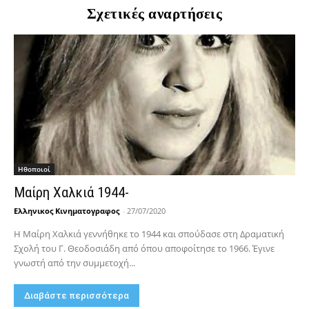
Σχετικές αναρτήσεις
Hθοποιοί
Μαίρη Χαλκιά 1944-
Ελληνικος Κινηματογραφος
-
27/07/2020
Η Μαίρη Χαλκιά γεννήθηκε το 1944 και σπούδασε στη Δραματική
Σχολή του Γ. Θεοδοσιάδη από όπου αποφοίτησε το 1966. Έγινε
γνωστή από την συμμετοχή...
Διαβάστε περισσότερα