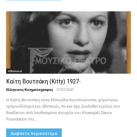
Hθοποιοί
Καίτη Βουτσάκη (Kitty) 1927-
Ελληνικος Κινηματογραφος
-
27/07/2020
Η Καίτη Βουτσάκη είναι Ελληνίδα-Αιγυπτιώτισσα, χορεύτρια,
τραγουδίστρια και ηθοποιός. Αν και έχει διαδοθεί ευρέως στο
διαδίκτυο από λανθασμένα στοιχεία του Khawajati Dance
Foundation ότι...
Διαβάστε περισσότερα