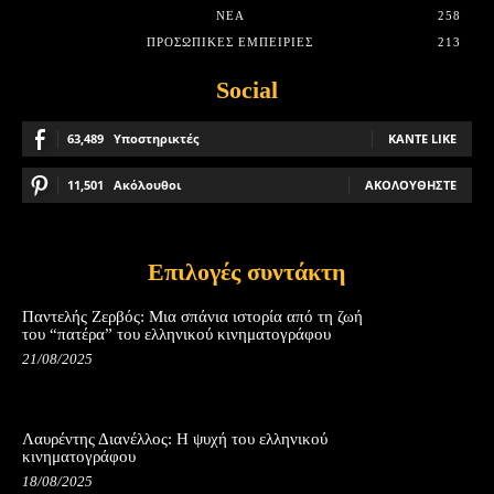
ΝΈΑ
258
ΠΡΟΣΩΠΙΚΈΣ ΕΜΠΕΙΡΊΕΣ
213
Social
63,489
Υποστηρικτές
ΚΆΝΤΕ LIKE
11,501
Ακόλουθοι
ΑΚΟΛΟΥΘΉΣΤΕ
Επιλογές συντάκτη
Παντελής Ζερβός: Μια σπάνια ιστορία από τη ζωή
του “πατέρα” του ελληνικού κινηματογράφου
21/08/2025
Λαυρέντης Διανέλλος: Η ψυχή του ελληνικού
κινηματογράφου
18/08/2025