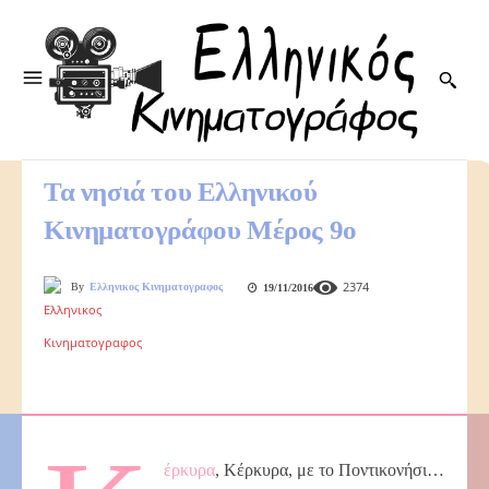
Τα νησιά του Ελληνικού
Κινηματογράφου Μέρος 9ο
2374
By
Ελληνικος Κινηματογραφος
19/11/2016
έρκυρα
, Κέρκυρα, με το Ποντικονήσι…