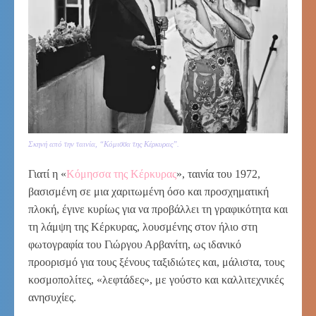
Σκηνή από την ταινία, “Κόμισσα της Κέρκυρας”.
Γιατί η «
Κόμησσα της Κέρκυρας
», ταινία του 1972,
βασισμένη σε μια χαριτωμένη όσο και προσχηματική
πλοκή, έγινε κυρίως για να προβάλλει τη γραφικότητα και
τη λάμψη της Κέρκυρας, λουσμένης στον ήλιο στη
φωτογραφία του Γιώργου Αρβανίτη, ως ιδανικό
προορισμό για τους ξένους ταξιδιώτες και, μάλιστα, τους
κοσμοπολίτες, «λεφτάδες», με γούστο και καλλιτεχνικές
ανησυχίες.