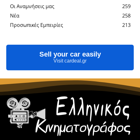
Οι Αναμνήσεις μας
259
Νέα
258
Προσωπικές Εμπειρίες
213
Sell your car easily
Visit cardeal.gr