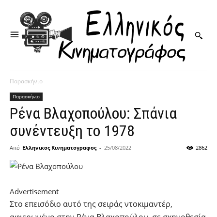
Παρασκήνιο
Παρασκήνιο
Ρένα Βλαχοπούλου: Σπάνια
συνέντευξη το 1978
Από
Ελληνικος Κινηματογραφος
-
25/08/2022
2862
Advertisement
Στο επεισόδιο αυτό της σειράς ντοκιμαντέρ,