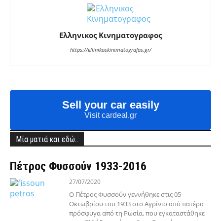
Ελληνικος Κινηματογραφος
https://ellinikoskinimatografos.gr/
Sell your car easily
Visit cardeal.gr
Μία ματιά και εδώ..
Πέτρος Φυσσούν 1933-2016
27/07/2020
O Πέτρος Φυσσούν γεννήθηκε στις 05
Οκτωβρίου του 1933 στο Αγρίνιο από πατέρα
πρόσφυγα από τη Ρωσία, που εγκαταστάθηκε