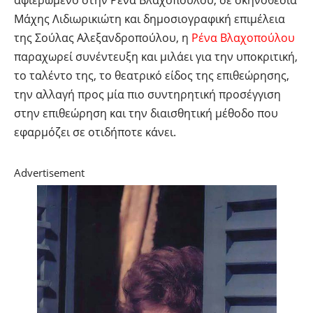
αφιερωμένο στην Ρένα Βλαχοπούλου, σε σκηνοθεσία
Μάχης Λιδιωρικιώτη και δημοσιογραφική επιμέλεια
της Σούλας Αλεξανδροπούλου, η
Ρένα Βλαχοπούλου
παραχωρεί συνέντευξη και μιλάει για την υποκριτική,
το ταλέντο της, το θεατρικό είδος της επιθεώρησης,
την αλλαγή προς μία πιο συντηρητική προσέγγιση
στην επιθεώρηση και την διαισθητική μέθοδο που
εφαρμόζει σε οτιδήποτε κάνει.
Advertisement