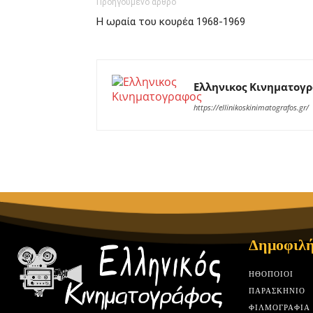
Προηγούμενο άρθρο
Η ωραία του κουρέα 1968-1969
Ελληνικος Κινηματογ
https://ellinikoskinimatografos.gr/
Δημοφιλή
HΘΟΠΟΙΟΊ
ΠΑΡΑΣΚΉΝΙΟ
ΦΙΛΜΟΓΡΑΦΊΑ