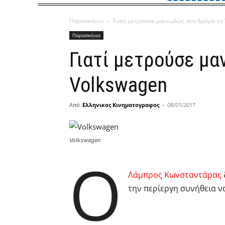
Παρασκήνιο
Γιατί μετρούσε μανιωδώς στο δρόμο τα
Παρασκήνιο
Γιατί μετρούσε μα
Volkswagen
Από
Ελληνικος Κινηματογραφος
-
08/01/2017
Volkswagen
Ο
Λάμπρος Κωνσταντάρας
την περίεργη συνήθεια ν