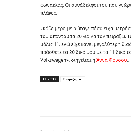
φωνακλάς. Οι συνάδελφοι του που γνώρι
πλάκες.
«Κάθε μέρα με ρώταγε πόσα είχα μετρήσε
του απαντούσα 20 για να τον πειράξω. 
μόλις 11, ενώ είχε κάνει μεγαλύτερη δι
πρόσθετε τα 20 δικά μου με τα 11 δικά 
Volkswagen», διηγείται η
Άννα Φόνσου
…
ΕΤΙΚΕΤΕΣ
Γνώριζες ότι
Facebook
Twitter
P