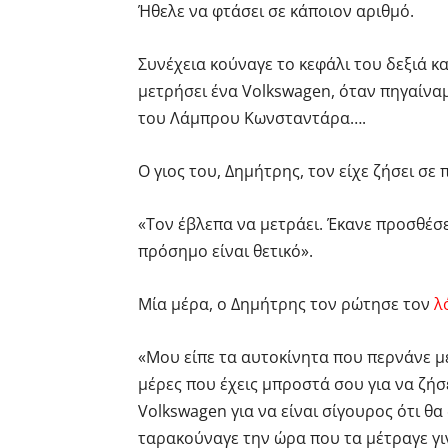
Ήθελε να φτάσει σε κάποιον αριθμό.
Συνέχεια κούναγε το κεφάλι του δεξιά κα
μετρήσει ένα Volkswagen, όταν πηγαίναμ
του Λάμπρου Κωνσταντάρα….
Ο γιος του, Δημήτρης, τον είχε ζήσει σε
«Τον έβλεπα να μετράει. Έκανε προσθέσει
πρόσημο είναι θετικό».
Μία μέρα, ο Δημήτρης τον ρώτησε τον
λ
«Μου είπε τα αυτοκίνητα που περνάνε μ
μέρες που έχεις μπροστά σου για να ζήσ
Volkswagen για να είναι σίγουρος ότι θα
ταρακούναγε την ώρα που τα μέτραγε γι