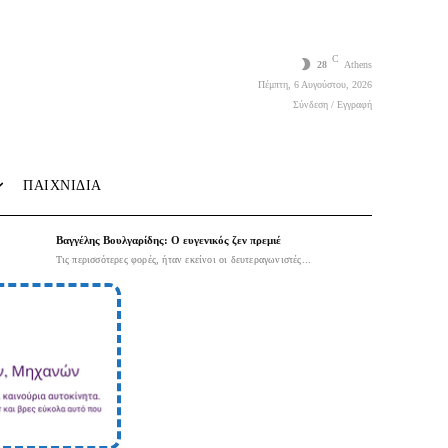
C
28
Athens
Πέμπτη, 6 Αυγούστου, 2026
Σύνδεση / Εγγραφή
ΠΑΙΧΝΙΔΙΑ
Βαγγέλης Βουλγαρίδης: Ο ευγενικός ζεν πρεμιέ
Τις περισσότερες φορές, ήταν εκείνοι οι δευτεραγωνιστές...