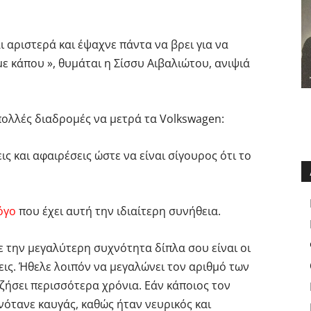
ι αριστερά και έψαχνε πάντα να βρει για να
ε κάπου », θυμάται η Σίσσυ Αιβαλιώτου, ανιψιά
 πολλές διαδρομές να μετρά τα Volkswagen:
ς και αφαιρέσεις ώστε να είναι σίγουρος ότι το
όγο
που έχει αυτή την ιδιαίτερη συνήθεια.
ε την μεγαλύτερη συχνότητα δίπλα σου είναι οι
εις. Ήθελε λοιπόν να μεγαλώνει τον αριθμό των
 ζήσει περισσότερα χρόνια. Εάν κάποιος τον
νότανε καυγάς, καθώς ήταν νευρικός και