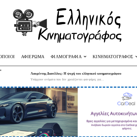
ΟΠΟΙΟΙ
ΑΦΙΕΡΩΜΑ
ΦΙΛΜΟΓΡΑΦΙΑ
ΚΙΝΗΜΑΤΟΓΡΑΦΟΣ
”
Λαυρέντης Διανέλλος: Η ψυχή του ελληνικού κινηματογράφου
Υπάρχουν ονόματα που δεν χρειάζονται φανφάρες για...