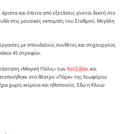
 άριστα και έπειτα από εξετάσεις γίνεται δεκτή στο
ουδά στις μουσικές εκπομπές του Σταθμού. Μεγάλη
εργασίες με σπουδαίους συνθέτες και στιχουργούς
κάκια 45 στροφών.
αράσταση «Μαγική Πόλις» των
Χατζιδάκι
και
ατοποιήθηκε στο θέατρο «Πάρκ» της Λεωφόρου
ρα χωρίς κείμενα και ηθοποιούς. Εδώ η Κλειώ