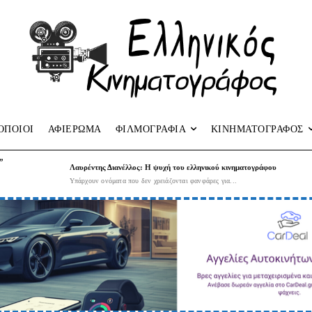
ΟΠΟΙΟΙ
ΑΦΙΕΡΩΜΑ
ΦΙΛΜΟΓΡΑΦΙΑ
ΚΙΝΗΜΑΤΟΓΡΑΦΟΣ
”
Λαυρέντης Διανέλλος: Η ψυχή του ελληνικού κινηματογράφου
Υπάρχουν ονόματα που δεν χρειάζονται φανφάρες για...