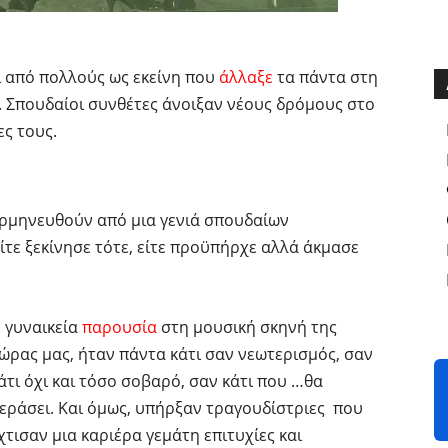
αι από πολλούς ως εκείνη που
άλλαξε
τα πάντα στη
. Σπουδαίοι συνθέτες άνοιξαν νέους δρόμους στο
ες τους.
ρμηνευθούν από μια γενιά σπουδαίων
ίτε ξεκίνησε τότε, είτε προϋπήρχε αλλά άκμασε
 γυναικεία
παρουσία
στη μουσική σκηνή της
ώρας μας, ήταν πάντα κάτι σαν νεωτερισμός, σαν
άτι όχι και τόσο σοβαρό, σαν κάτι που …θα
εράσει. Και όμως, υπήρξαν τραγουδίστριες που
χτισαν μια καριέρα γεμάτη επιτυχίες και