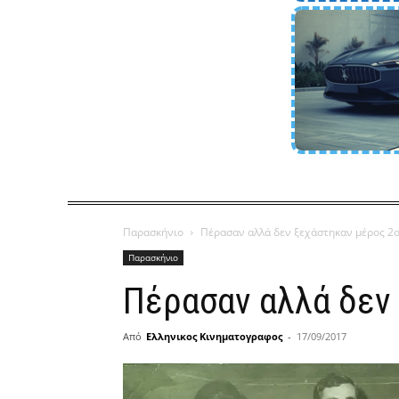
Παρασκήνιο
Πέρασαν αλλά δεν ξεχάστηκαν μέρος 2
Παρασκήνιο
Πέρασαν αλλά δεν
Από
Ελληνικος Κινηματογραφος
-
17/09/2017