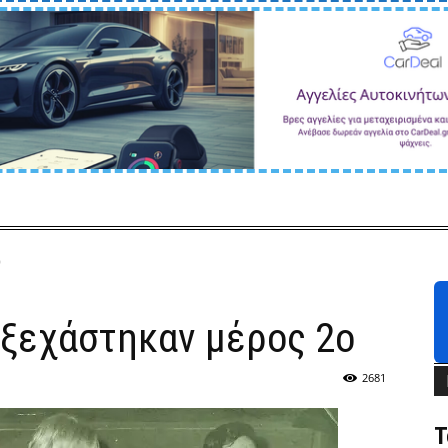
ο
 ξεχάστηκαν μέρος 2ο
2681
Τ