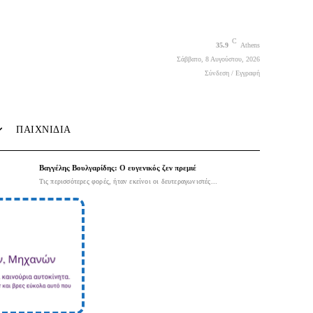
C
35.9
Athens
Σάββατο, 8 Αυγούστου, 2026
Σύνδεση / Εγγραφή
ΠΑΙΧΝΙΔΙΑ
Βαγγέλης Βουλγαρίδης: Ο ευγενικός ζεν πρεμιέ
Τις περισσότερες φορές, ήταν εκείνοι οι δευτεραγωνιστές...