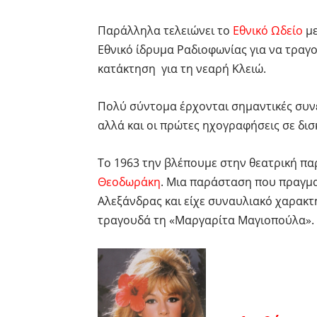
Παράλληλα τελειώνει το
Εθνικό Ωδείο
με
Εθνικό ίδρυμα Ραδιοφωνίας για να τραγ
κατάκτηση για τη νεαρή Κλειώ.
Πολύ σύντομα έρχονται σημαντικές συν
αλλά και οι πρώτες ηχογραφήσεις σε δισ
Το 1963 την βλέπουμε στην θεατρική π
Θεοδωράκη
. Μια παράσταση που πραγμ
Αλεξάνδρας και είχε συναυλιακό χαρακτή
τραγουδά τη «Μαργαρίτα Μαγιοπούλα».