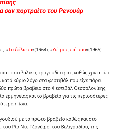
πίσης
 σαν πορτραίτο του Ρενουάρ
ς: «
Το δόλωμα
»(1964), «
Υιέ μου,υιέ μου
»(1965),
 πιο φεστιβαλικές τραγουδίστριες καθώς χρωστάει
, κατά κύριο λόγο στα φεστιβάλ που είχε πάρει
 δύο πρώτα βραβεία στο Φεστιβάλ Θεσσαλονίκης,
ίο ερμηνείας και το βραβείο για τις περισσότερες
ότερα η ίδια.
γουδιού με το πρώτο βραβείο καθώς και στο
 του Ρίο Ντε Τζανέιρο, του Βελιγραδίου, της