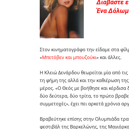
Διαβάστε ε
Ένα Δόλωμα
Στον κινηματογράφο την είδαμε στα φίλμ
«
Μπετόβεν και μπουζούκι
» και άλλες.
Η Κλειώ Δενάρδου θεωρείται μία από τις
τη φήμη της αλλά και την καθιέρωση της
μέρος. «Ο Θεός με βοήθησε και κέρδισα
δύο δεύτερα, δύο τρίτα, το πρώτο βραβε
συμμετοχές», έχει πει αρκετά χρόνια αργ
Βραβεύτηκε επίσης στην Ολυμπιάδα τρα
φεστιβάλ της Βαρκελώνης, της Μαγιόρκα,