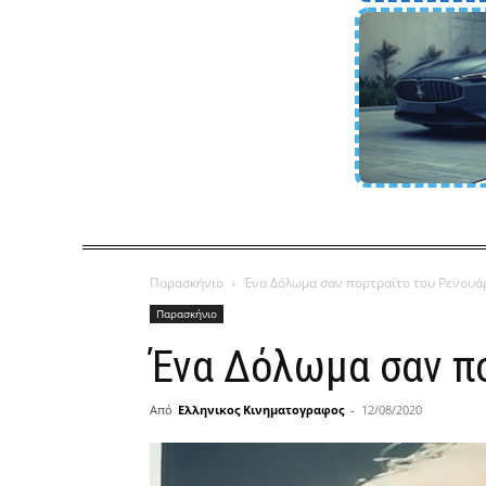
Παρασκήνιο
Ένα Δόλωμα σαν πορτραίτο του Ρενουά
Παρασκήνιο
Ένα Δόλωμα σαν π
Από
Ελληνικος Κινηματογραφος
-
12/08/2020