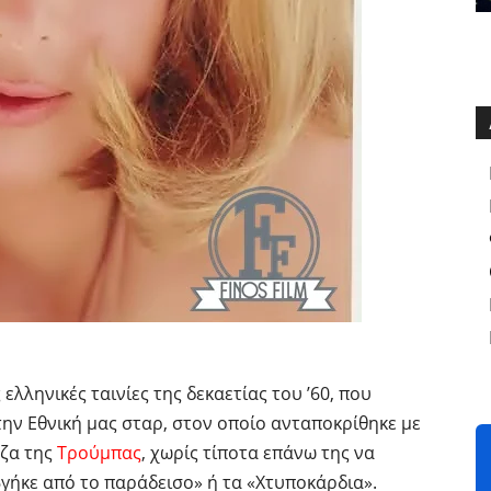
ελληνικές ταινίες της δεκαετίας του ’60, που
την Εθνική μας σταρ, στον οποίο ανταποκρίθηκε με
έζα της
Τρούμπας
, χωρίς τίποτα επάνω της να
βγήκε από το παράδεισο» ή τα «Χτυποκάρδια».