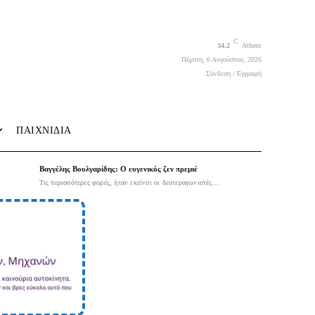
C
34.2
Athens
Πέμπτη, 6 Αυγούστου, 2026
Σύνδεση / Εγγραφή
ΠΑΙΧΝΙΔΙΑ
Βαγγέλης Βουλγαρίδης: Ο ευγενικός ζεν πρεμιέ
Τις περισσότερες φορές, ήταν εκείνοι οι δευτεραγωνιστές...