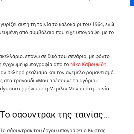
γυρίζει αυτή τη ταινία το καλοκαίρι του 1964, ενώ
ευμένη από συμβόλαιο που είχε υπογράψει με το
κελλάριο, επάνω σε δικό του σενάριο, με φόντο
οχη έγχρωμη φωτογραφία από το
Νίκο Καβουκίδη
.
ον σκληρό ρεαλισμό και τον ανέμελο ρομαντισμό,
κης στο τραγούδι «Μου αρέσουνε τα αγόρια».
ddy» που ερμήνευσε η Μέριλιν Μονρό στη ταινία
Το σάουντρακ της ταινίας…
Το σάουντρακ του έργου υπογράφει ο Κώστας