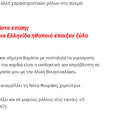
 αλλά χαρακτηριστικών ρόλων στο σινεμά.
άστε επίσης
οια Ελληνίδα ηθοποιό έπαιξαν ξύλο
και σήμερα θυμάται με νοσταλγία τα γυρίσματα:
την καρδιά είναι η εκπληκτική -και απρόβλεπτη σε
γασία μου με την Αλίκη Βουγιουκλάκη».
αναγγέλλει τη Νότα Φιοράκη, χορεύτρια
ξει και σε μικρούς ρόλους στις ταινίες: «Ο
67).