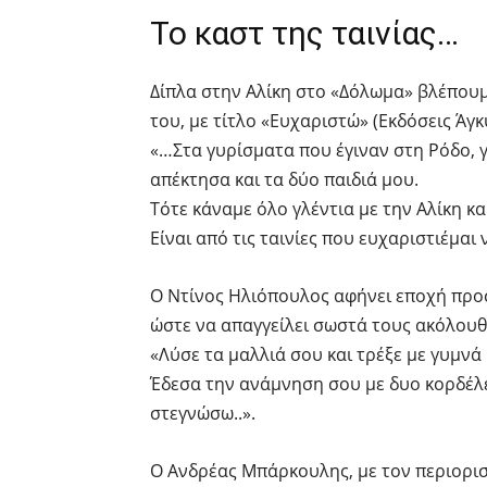
Το καστ της ταινίας…
Δίπλα στην Αλίκη στο «Δόλωμα» βλέπου
του, με τίτλο «Ευχαριστώ» (Εκδόσεις Άγκ
«…Στα γυρίσματα που έγιναν στη Ρόδο, 
απέκτησα και τα δύο παιδιά μου.
Τότε κάναμε όλο γλέντια με την Αλίκη κα
Είναι από τις ταινίες που ευχαριστιέμα
Ο Ντίνος Ηλιόπουλος αφήνει εποχή προ
ώστε να απαγγείλει σωστά τους ακόλουθ
«Λύσε τα μαλλιά σου και τρέξε με γυμν
Έδεσα την ανάμνηση σου με δυο κορδέλε
στεγνώσω..».
Ο Ανδρέας Μπάρκουλης, με τον περιορισ