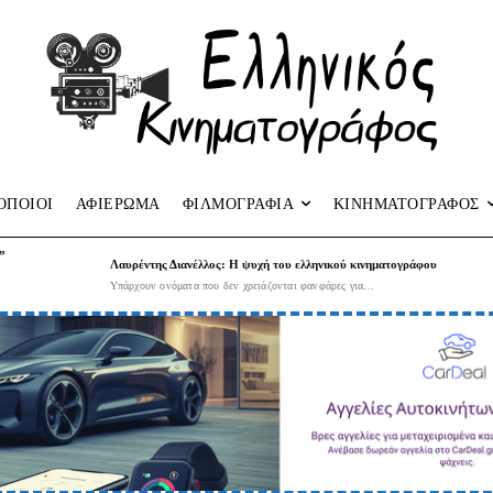
ΟΠΟΙΟΙ
ΑΦΙΕΡΩΜΑ
ΦΙΛΜΟΓΡΑΦΙΑ
ΚΙΝΗΜΑΤΟΓΡΑΦΟΣ
”
Λαυρέντης Διανέλλος: Η ψυχή του ελληνικού κινηματογράφου
Υπάρχουν ονόματα που δεν χρειάζονται φανφάρες για...