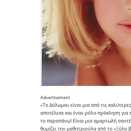
Advertisement
«Το Δόλωμα» είναι μια από τις καλύτερες 
αποτέλεσε και έναν ρόλο-πρόκληση για 
το παραπάνω! Είναι μια αμαρτωλή σαντ
θυμίζει την μαθητριούλα από το «Ξύλο 