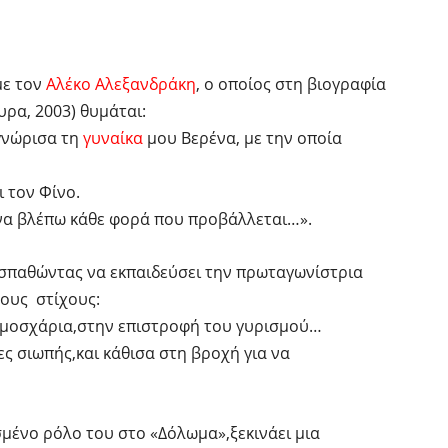
με τον
Αλέκο Αλεξανδράκη
, ο οποίος στη βιογραφία
υρα, 2003) θυμάται:
γνώρισα τη
γυναίκα
μου Βερένα, με την οποία
ι τον Φίνο.
ι να βλέπω κάθε φορά που προβάλλεται…».
σπαθώντας να εκπαιδεύσει την πρωταγωνίστρια
ους στίχους:
ά μοσχάρια,στην επιστροφή του γυρισμού…
ς σιωπής,και κάθισα στη βροχή για να
μένο ρόλο του στο «Δόλωμα»,ξεκινάει μια