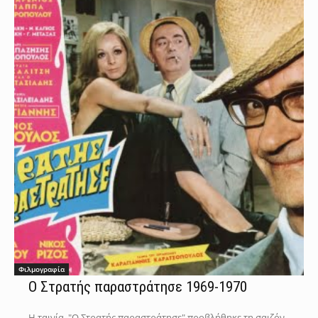
Φιλμογραφία
Ο Στρατής παραστράτησε 1969-1970
Η ταινία, "Ο Στρατής παραστράτησε" προβλήθηκε τη σαιζόν