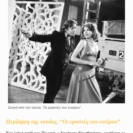
Σκηνή από την ταινία, “Οι εραστές του ονείρου”
Περίληψη της ταινίας, “Οι εραστές του ονείρου”