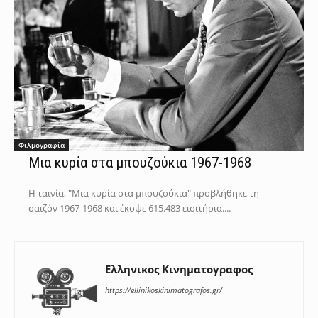
Φιλμογραφία
Μια κυρία στα μπουζούκια 1967-1968
Η ταινία, "Μια κυρία στα μπουζούκια" προβλήθηκε τη
σαιζόν 1967-1968 και έκοψε 615.483 εισιτήρια....
Ελληνικος Κινηματογραφος
https://ellinikoskinimatografos.gr/