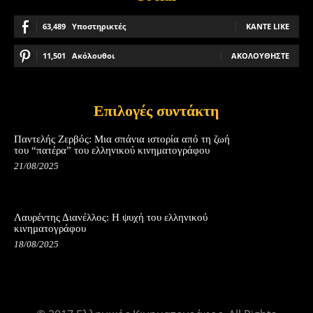
63,489
Υποστηρικτές
ΚΆΝΤΕ LIKE
11,501
Ακόλουθοι
ΑΚΟΛΟΥΘΉΣΤΕ
Επιλογές συντάκτη
Παντελής Ζερβός: Μια σπάνια ιστορία από τη ζωή
του “πατέρα” του ελληνικού κινηματογράφου
21/08/2025
Λαυρέντης Διανέλλος: Η ψυχή του ελληνικού
κινηματογράφου
18/08/2025