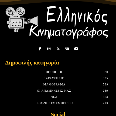
Δημοφιλής κατηγορία
HΘΟΠΟΙΟΊ
880
ΠΑΡΑΣΚΉΝΙΟ
695
ΦΙΛΜΟΓΡΑΦΊΑ
599
ΟΙ ΑΝΑΜΝΉΣΕΙΣ ΜΑΣ
259
ΝΈΑ
258
ΠΡΟΣΩΠΙΚΈΣ ΕΜΠΕΙΡΊΕΣ
213
Social