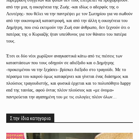
παρέμβαση συγγενών και φίλων δεν τους επιτρέπει να προχωρήσουν:
από την μια, η οικογένεια της Ζωής -και ιδίως ο αδερφός της ο
Λευτέρης- που θέλει να την παντρέψει με τον Σωτηρίου για να σωθούν
από την οικονομική καταστροφή, και από την άλλη η οικογένεια του
Δημήτρη, που ενώ εκτιμούν την Ζωή σαν άνθρωπο, δεν ξεχνούν ότι ο
πατέρας της ο Κυριαζής ήταν υπεύθυνος για τον θάνατο του πατέρα
τους.
Έτσι οι δύο νέοι χωρίζουν αναγκαστικά κάτω από τις πιέσεις των
καταστάσεων που τους οδηγούν σε αδιέξοδο και ο Δημήτρης
-προκειμένου να την ξεχάσει- βρίσκει διέξοδο στο τραγούδι. Με το
πέρασμα του καιρού όμως καταφέρνει και γίνεται ένας διάσημος και
πλούσιος τραγουδιστής, και φυσικά έρχεται και το πολυπόθητο happy
end της ταινίας, αφού όντας πλέον πλούσιος και «με όνομα»
παντρεύεται την αγαπημένη του με τις ευλογίες πλέον όλων…
Στην ίδια κατηγορια