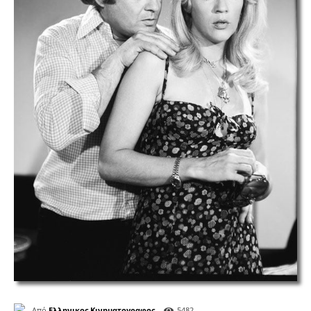
Από
Ελληνικος Κινηματογραφος
5482