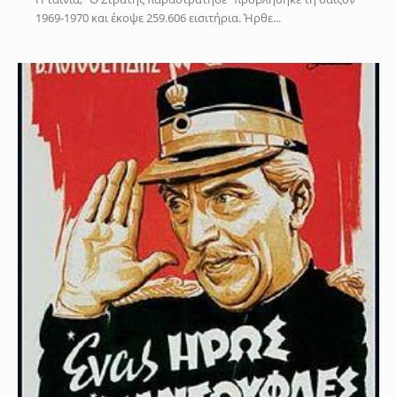
1969-1970 και έκοψε 259.606 εισιτήρια. Ήρθε...