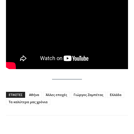
ΕΤΙΚΕΤΕΣ
Αθήνα
Άλλες εποχές
Γιώργος Ζαμπέτας
Ελλάδα
Τα καλύτερα μας χρόνια
Facebook
Twitter
Pinterest