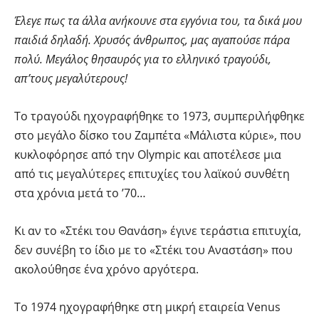
Έλεγε πως τα άλλα ανήκουνε στα εγγόνια του, τα δικά μου
παιδιά δηλαδή.
Χρυσός άνθρωπος, μας αγαπούσε πάρα
πολύ. Μεγάλος θησαυρός για το ελληνικό τραγούδι,
απ’τους μεγαλύτερους!
To τραγούδι ηχογραφήθηκε το 1973, συμπεριλήφθηκε
στο μεγάλο δίσκο του Ζαμπέτα «Μάλιστα κύριε», που
κυκλοφόρησε από την Οlympic και αποτέλεσε μια
από τις μεγαλύτερες επιτυχίες του λαϊκού συνθέτη
στα χρόνια μετά το ’70…
Κι αν το «Στέκι του Θανάση» έγινε τεράστια επιτυχία,
δεν συνέβη το ίδιο με το «Στέκι του Αναστάση» που
ακολούθησε ένα χρόνο αργότερα.
Το 1974 ηχογραφήθηκε στη μικρή εταιρεία Venus