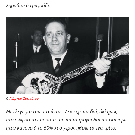
Σημαδιακό τραγούδι…
Ο
Γιώργος Ζαμπέτας
.
Με έλεγε γιο του ο Τσάντας. Δεν είχε παιδιά, άκληρος
ήταν. Αφού τα ποσοστά του απ’τα τραγούδια που κάναμε
ήταν κανονικά το 50% κι ο γέρος ήθελε το ένα τρίτο.