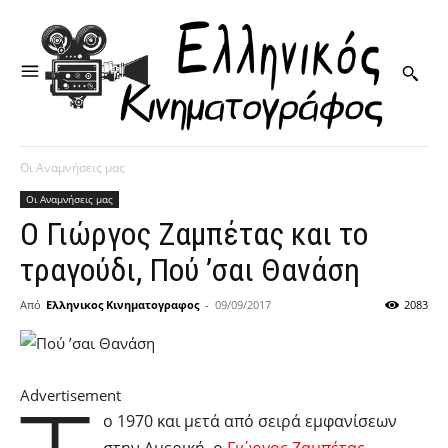
Οι Αναμνήσεις μας
Οι Αναμνήσεις μας
Ο Γιώργος Ζαμπέτας και το
τραγούδι, Πού ’σαι Θανάση
Από
Ελληνικος Κινηματογραφος
-
09/09/2017
2083
Advertisement
ο 1970 και μετά από σειρά εμφανίσεων