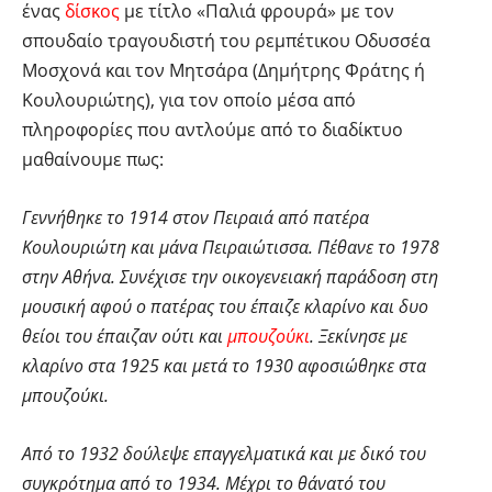
ένας
δίσκος
με τίτλο «Παλιά φρουρά» με τον
σπουδαίο τραγουδιστή του ρεμπέτικου Οδυσσέα
Μοσχονά και τον Μητσάρα (Δημήτρης Φράτης ή
Κουλουριώτης), για τον οποίο μέσα από
πληροφορίες που αντλούμε από το διαδίκτυο
μαθαίνουμε πως:
Γεννήθηκε το 1914 στον Πειραιά από πατέρα
Κουλουριώτη και μάνα Πειραιώτισσα. Πέθανε το 1978
στην Αθήνα. Συνέχισε την οικογενειακή παράδοση στη
μουσική αφού ο πατέρας του έπαιζε κλαρίνο και δυο
θείοι του έπαιζαν ούτι και
μπουζούκι
. Ξεκίνησε με
κλαρίνο στα 1925 και μετά το 1930 αφοσιώθηκε στα
μπουζούκι.
Από το 1932 δούλεψε επαγγελματικά και με δικό του
συγκρότημα από το 1934. Μέχρι το θάνατό του