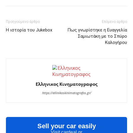
Προηγούμενο άρθρο
Επόμενο άρθρο
Η ιστορία του Jukebox
Πως γνωρίστηκε η Ευαγγελία
Σαμιωτάκη με το Σπύρο
Καλογήρου
Ελληνικος Κινηματογραφος
https://ellinikoskinimatografos.gr/
Sell your car easily
Visit cardeal.gr