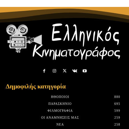
Δημοφιλής κατηγορία
HΘΟΠΟΙΟΊ
880
ΠΑΡΑΣΚΉΝΙΟ
695
ΦΙΛΜΟΓΡΑΦΊΑ
599
ΟΙ ΑΝΑΜΝΉΣΕΙΣ ΜΑΣ
259
ΝΈΑ
258