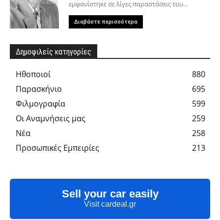
εμφανίστηκε σε λίγες παραστάσεις του...
Διαβάστε περισσότερα
Δημοφιλείς κατηγορίες
Hθοποιοί
880
Παρασκήνιο
695
Φιλμογραφία
599
Οι Αναμνήσεις μας
259
Νέα
258
Προσωπικές Εμπειρίες
213
Sell your car easily
Visit cardeal.gr