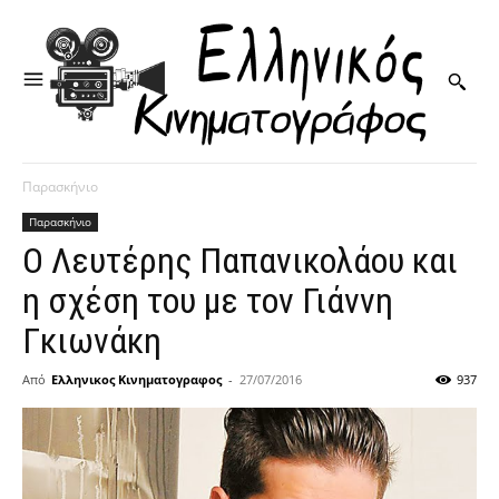
Παρασκήνιο
Παρασκήνιο
Ο Λευτέρης Παπανικολάου και
η σχέση του με τον Γιάννη
Γκιωνάκη
Από
Ελληνικος Κινηματογραφος
-
27/07/2016
937