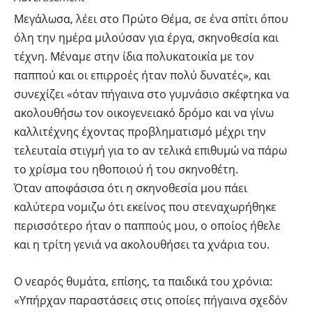
Μεγάλωσα, λέει στο Πρώτο Θέμα, σε ένα σπίτι όπου
όλη την ημέρα μιλούσαν για έργα, σκηνοθεσία και
τέχνη. Μέναμε στην ίδια πολυκατοικία με τον
παππού και οι επιρροές ήταν πολύ δυνατές», και
συνεχίζει «όταν πήγαινα στο γυμνάσιο σκέφτηκα να
ακολουθήσω τον οικογενειακό δρόμο και να γίνω
καλλιτέχνης έχοντας προβληματισμό μέχρι την
τελευταία στιγμή για το αν τελικά επιθυμώ να πάρω
το χρίσμα του ηθοποιού ή του σκηνοθέτη.
Όταν αποφάσισα ότι η σκηνοθεσία μου πάει
καλύτερα νομιζω ότι εκείνος που στεναχωρήθηκε
περισσότερο ήταν ο παππούς μου, ο οποίος ήθελε
και η τρίτη γενιά να ακολουθήσει τα χνάρια του.
Ο νεαρός θυμάτα, επίσης, τα παιδικά του χρόνια:
«Υπήρχαν παραστάσεις στις οποίες πήγαινα σχεδόν