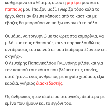
καθημερινά στο θέατρο, αφού η
μητέρα
μου και ο
παππούς
μου έπαιζαν μαζί. Γνωρίζα τόσο καλά το
έργο, ώστε αν έλειπε κάποιος από το καστ και με
έβαζες θα μπορούσα να παίξω κανονικά το ρόλο.
Θυμάμαι να τριγυρνώ με τις ώρες στα καμαρίνια, να
μιλάω με τους ηθοποιούς και να παρακολουθώ τις
αντιδράσεις του κοινού σε οσα διαδραματίζονταν επί
σκηνής».
Ο Λευτέρης Παπανικολάου Γκιωνάκης μιλάει και για
τον παππού του: «Αυτό που βλέπετε στις ταινίες,
αυτό ήταν… ένας άνθρωπος με πηγαίο χιούμορ, έξω
καρδιά, γνήσιος
διασκεδαστής
.
Ως άνθρωπος ήταν ιδιαίτερα στοργικός, ιδιαίτερα με
εμένα που ήμουν και το εγγόνι του.