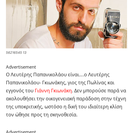
56216545 13
Advertisement
Ο Λευτέρης Παπανικολάου είναι….ο Λευτέρης
Παπανικολάου- Γκιωνάκης, γιος της Πωλίνας και
εγγονός του
Γιάννη Γκιωνάκη
. Δεν μπορούσε παρά να
ακολουθήσει την οικογενειακή παράδοση στην τέχνη
της υποκριτικής, ωστόσο η δική του ιδιαίτερη κλίση
τον ώθησε προς τη σκηνοθεσία.
Advertisement