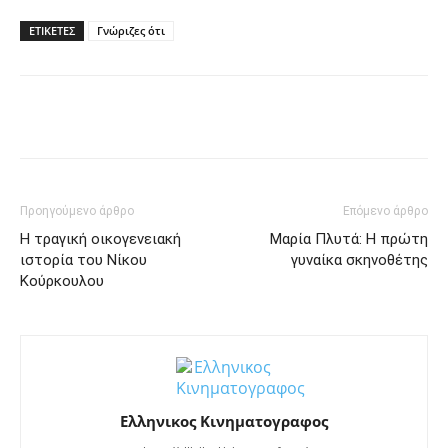
ΕΤΙΚΕΤΕΣ
Γνώριζες ότι
Facebook
Twitter
Pinterest
Tu
Προηγούμενο άρθρο
Επόμενο άρθρο
Η τραγική οικογενειακή
Μαρία Πλυτά: Η πρώτη
ιστορία του Νίκου
γυναίκα σκηνοθέτης
Κούρκουλου
Ελληνικος Κινηματογραφος