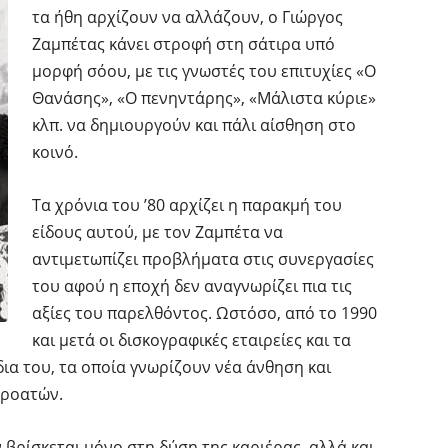
τα ήθη αρχίζουν να αλλάζουν, ο Γιώργος
Ζαμπέτας κάνει στροφή στη σάτιρα υπό
μορφή σόου, με τις γνωστές του επιτυχίες «Ο
Θανάσης», «Ο πενηντάρης», «Μάλιστα κύριε»
κλπ. να δημιουργούν και πάλι αίσθηση στο
κοινό.
Τα χρόνια του ’80 αρχίζει η παρακμή του
είδους αυτού, με τον Ζαμπέτα να
αντιμετωπίζει προβλήματα στις συνεργασίες
του αφού η εποχή δεν αναγνωρίζει πια τις
αξίες του παρελθόντος. Ωστόσο, από το 1990
και μετά οι δισκογραφικές εταιρείες και τα
ια του, τα οποία γνωρίζουν νέα άνθηση και
ροατών.
βρίσκεται μόνο στη δύση της καριέρας, αλλά και