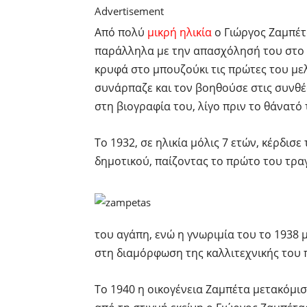
Advertisement
Από πολύ
μικρή ηλικία
ο Γιώργος Ζαμπέτα
παράλληλα με την απασχόλησή του στο 
κρυφά στο μπουζούκι τις πρώτες του με
συνάρπαζε και τον βοηθούσε στις συνθέ
στη βιογραφία του, λίγο πριν το θάνατό 
Το 1932, σε ηλικία μόλις 7 ετών, κέρδισ
δημοτικού, παίζοντας το πρώτο του τρα
του αγάπη, ενώ η γνωριμία του το 1938 
στη διαμόρφωση της καλλιτεχνικής του
Το 1940 η οικογένεια Ζαμπέτα μετακόμισε