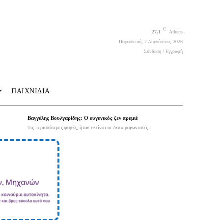
C
27.1
Athens
Παρασκευή, 7 Αυγούστου, 2026
Σύνδεση / Εγγραφή
ΠΑΙΧΝΙΔΙΑ
Βαγγέλης Βουλγαρίδης: Ο ευγενικός ζεν πρεμιέ
Τις περισσότερες φορές, ήταν εκείνοι οι δευτεραγωνιστές...