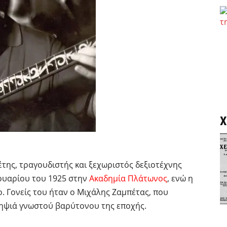
Χ
της, τραγουδιστής και ξεχωριστός δεξιοτέχνης
νουαρίου του 1925 στην
Ακαδημία Πλάτωνος
, ενώ η
. Γονείς του ήταν ο Μιχάλης Ζαμπέτας, που
νηψιά γνωστού βαρύτονου της εποχής.