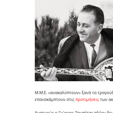
Μ.Μ.Ε. «ανακαλύπτουν» ξανά τα τραγούδ
επανακάμπτουν στις
προτιμήσεις
των ακ
Δυστυχώς ο Γιώργος Ζαμπέτας πλέον δεν 