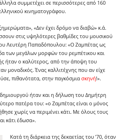
ράλληλα συμμετέχει σε περισσότερες από 160
 ελληνικού κινηματογράφου.
ξημερώματα», «Δεν έχει δρόμο να διαβώ» κ.ά.
σσουν στις υψηλότερες βαθμίδες του μουσικού
ου Λευτέρη Παπαδόπουλου: «Ο Ζαμπέτας ως
δα των μεγάλων μορφών του ρεμπέτικου και
ς ήταν ο καλύτερος, από την άποψη του
ν μοναδικός. Ένας καλλιτέχνης που αν είχε
ούσε, πιθανότατα, στην παγκόσμια
σκηνή
!».
 δημιουργού ήταν και η δήλωση του Δημήτρη
τερο πατέρα του: «ο Ζαμπέτας είναι ο μόνος
θησε χωρίς να περιμένει κάτι. Με όλους τους
αι κάτι έδωσα».
Κατά τη διάρκεια της δεκαετίας του ’70, όταν