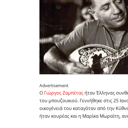
Advertisement
Ο
Γιώργος Ζαμπέτας
ήταν Έλληνας συνθέ
του μπουζουκιού. Γεννήθηκε στις 25 Ια
οικογένειά του καταγόταν από την Κύθνο
ήταν κουρέας και η Μαρίκα Μωραΐτη, α