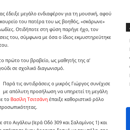
ς έδειξε μεγάλο ενδιαφέρον για τη μουσική, αφού
κουρείο του πατέρα του ως βοηθός, «σκάρωνε»
λωδίες. Οτιδήποτε στη φύση παρήγε ήχο, τον
σεις του, σύμφωνα με όσα ο ίδιος εκμυστηρεύτηκε
του.
ε το πρώτο του βραβείο, ως μαθητής της α’
γούδι σε σχολικό διαγωνισμό.
Παρά τις αντιδράσεις ο μικρός Γιώργος συνέχισε
με απόλυτη προσήλωση να υπηρετεί τη μεγάλη
με το
Βασίλη Τσιτσάνη
έπαιξε καθοριστικό ρόλο
 προσωπικότητας.
 στο Αιγάλεω (Ιερά Οδό 309 και Σαλαμίνος 1) και