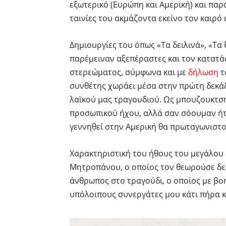
εξωτερικό (Ευρώπη και Αμερική) και πα
ταινίες του ακμάζοντα εκείνο τον καιρό
Δημιουργίες του όπως «Τα δειλινά», «Τα 
παρέμειναν αξεπέραστες και τον κατατά
στερεώματος, σύμφωνα και με
δήλωση
τ
συνθέτης χωράει μέσα στην πρώτη δεκά
λαϊκού μας τραγουδιού. Ως μπουζουκτσή
προσωπικού ήχου, αλλά σαν σόουμαν ήτα
γεννηθεί στην Αμερική θα πρωταγωνιστ
Χαρακτηριστική του ήθους του μεγάλου
Μητροπάνου, ο οποίος τον θεωρούσε δεύ
άνθρωπος στο τραγούδι, ο οποίος με βοή
υπόλοιπους συνεργάτες μου κάτι πήρα κ