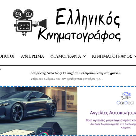
ΟΠΟΙΟΙ
ΑΦΙΕΡΩΜΑ
ΦΙΛΜΟΓΡΑΦΙΑ
ΚΙΝΗΜΑΤΟΓΡΑΦΟΣ
”
Λαυρέντης Διανέλλος: Η ψυχή του ελληνικού κινηματογράφου
Υπάρχουν ονόματα που δεν χρειάζονται φανφάρες για...