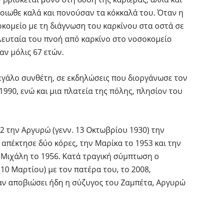
ένοιωθε καλά και πονούσαν τα κόκκαλά του. Όταν η
κομείο με τη διάγνωση του καρκίνου στα οστά σε
ευταία του πνοή από καρκίνο στο νοσοκομείο
αν μόλις 67 ετών.
μεγάλο συνθέτη, σε εκδηλώσεις που διοργάνωσε τον
1990, ενώ και μια πλατεία της πόλης, πλησίον του
2 την Αργυρώ (γενν. 13 Οκτωβρίου 1930) την
ς απέκτησε δύο κόρες, την Μαρίκα το 1953 και την
ον Μιχάλη το 1956. Κατά τραγική σύμπτωση ο
10 Μαρτίου) με τον πατέρα του, το 2008,
αν αποβιώσει ήδη η σύζυγος του Ζαμπέτα, Αργυρώ