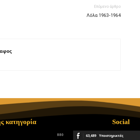
Επόμενο άρθρο
Λόλα 1963-1964
ραφος
ς κατηγορία
Social
880
63,489
Υποστηρικτές