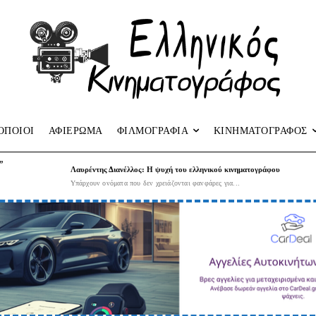
ΟΠΟΙΟΙ
ΑΦΙΕΡΩΜΑ
ΦΙΛΜΟΓΡΑΦΙΑ
ΚΙΝΗΜΑΤΟΓΡΑΦΟΣ
”
Λαυρέντης Διανέλλος: Η ψυχή του ελληνικού κινηματογράφου
Υπάρχουν ονόματα που δεν χρειάζονται φανφάρες για...