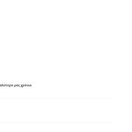
καλύτερα μας χρόνια
interest
Tumblr