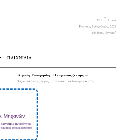
C
32.5
Athens
Κυριακή, 9 Αυγούστου, 2026
Σύνδεση / Εγγραφή
ΠΑΙΧΝΙΔΙΑ
Βαγγέλης Βουλγαρίδης: Ο ευγενικός ζεν πρεμιέ
Τις περισσότερες φορές, ήταν εκείνοι οι δευτεραγωνιστές...