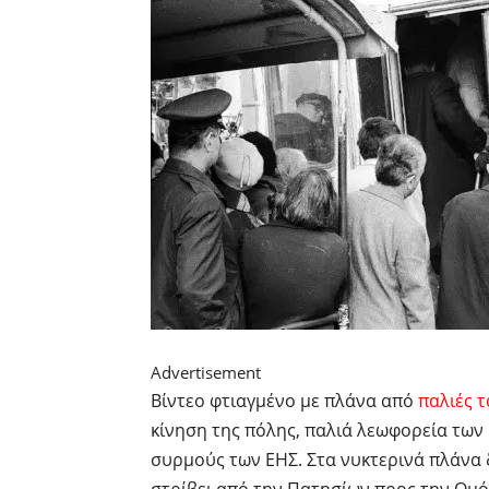
Advertisement
Βίντεο φτιαγμένο με πλάνα από
παλιές τ
κίνηση της πόλης, παλιά λεωφορεία των
συρμούς των ΕΗΣ. Στα νυκτερινά πλάνα 
στρίβει από την Πατησίων προς την Ομ