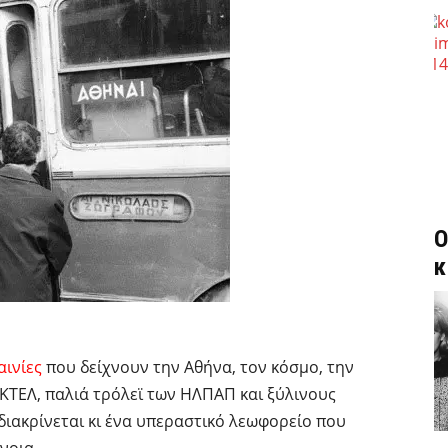
Ο
κ
αινίες
που δείχνουν την Αθήνα, τον κόσμο, την
 ΚΤΕΛ, παλιά τρόλεϊ των ΗΛΠΑΠ και ξύλινους
διακρίνεται κι ένα υπεραστικό λεωφορείο που
όνοια…