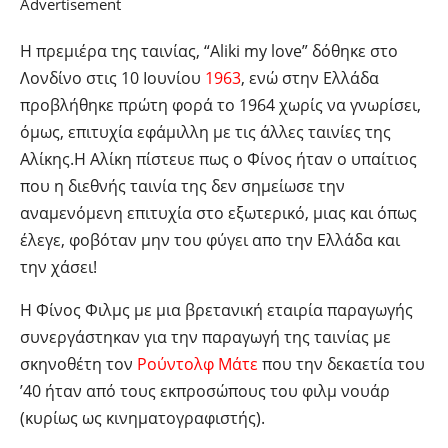
Advertisement
Η πρεμιέρα της ταινίας, “Aliki my love” δόθηκε στο
Λονδίνο στις 10 Ιουνίου
1963
, ενώ στην Ελλάδα
προβλήθηκε πρώτη φορά το 1964 χωρίς να γνωρίσει,
όμως, επιτυχία εφάμιλλη με τις άλλες ταινίες της
Αλίκης.Η Αλίκη πίστευε πως ο Φίνος ήταν ο υπαίτιος
που η διεθνής ταινία της δεν σημείωσε την
αναμενόμενη επιτυχία στο εξωτερικό, μιας και όπως
έλεγε, φοβόταν μην του φύγει απο την Ελλάδα και
την χάσει!
Η Φίνος Φιλμς με μια βρετανική εταιρία παραγωγής
συνεργάστηκαν για την παραγωγή της ταινίας με
σκηνοθέτη τον
Ρούντολφ Μάτε
που την δεκαετία του
’40 ήταν από τους εκπροσώπους του φιλμ νουάρ
(κυρίως ως κινηματογραφιστής).