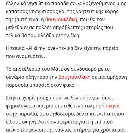
ελληνικό νησιώτικο παράδεισο, φιλοξενούμενος μιας
καπάτσας νησιώτισσας και της γοητευτικής κόρης
της (αυτή είναι η
Βουγιουκλάκη
) που θα τον
μπλέξουν σε πολλές απρόβλεπτες ιστορίες που
τελικά θα του αλλάξουν την ζωή.
Η ταινία «Aliki my love» τελικά δεν είχε την πορεία
που αναμενόταν.
Tο αποτέλεσμα του Μάτε σε συνδυασμό με το
σενάριο οδήγησαν την
Βουγιουκλάκη
σε μια αμήχανη
παρουσία μπροστά στον φακό.
Σκηνές χωρίς ρούχα πάντως δεν υπήρξαν, όπως
φημολογείται και μια υποτιθέμενη τολμηρή
σκηνή
στην παραλία, με στηθόδεσμο, δεν αποτελεί τέτοιου
είδους σκηνή. Aυτό αναφέρεται γιατί η επί μισό
αιώνα εξαφάνιση της ταινίας, στήριξε για χρόνια μια