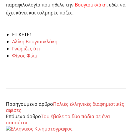
παραφιλολογία που ήθελε την
Βουγιουκλάκη
, εδώ, να
έχει κάνει και τολμηρές πόζες.
ΕΤΙΚΕΤΕΣ
Αλίκη Βουγιουκλάκη
Γνώριζες ότι
Φίνος Φιλμ
Facebook
Twitter
Pinterest
Tumb
Προηγούμενο άρθρο
Παλιές ελληνικές διαφημιστικές
αφίσες
Επόμενο άρθρο
Του έβαλε τα δύο πόδια σε ένα
παπούτσι