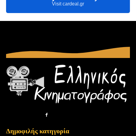
Visit cardeal.gr
Δημοφιλής κατηγορία