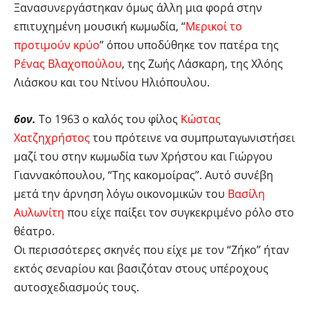
Ξανασυνεργάστηκαν όμως άλλη μια φορά στην
επιτυχημένη μουσική κωμωδία, “
Μερικοί το
προτιμούν κρύο
” όπου υποδύθηκε τον πατέρα της
Ρένας Βλαχοπούλου
, της Ζωής Λάσκαρη, της Χλόης
Λιάσκου και του Ντίνου Ηλιόπουλου.
6ον.
Το 1963 ο καλός του φίλος
Κώστας
Χατζηχρήστος
του πρότεινε να συμπρωταγωνιστήσει
μαζί του στην κωμωδία των Χρήστου και Γιώργου
Γιαννακόπουλου, “Της κακομοίρας”. Αυτό συνέβη
μετά την άρνηση λόγω οικονομικών του
Βασίλη
Αυλωνίτη
που είχε παίξει τον συγκεκριμένο ρόλο στο
θέατρο.
Οι περισσότερες σκηνές που είχε με τον “Ζήκο” ήταν
εκτός σεναρίου και βασιζόταν στους υπέροχους
αυτοσχεδιασμούς τους.