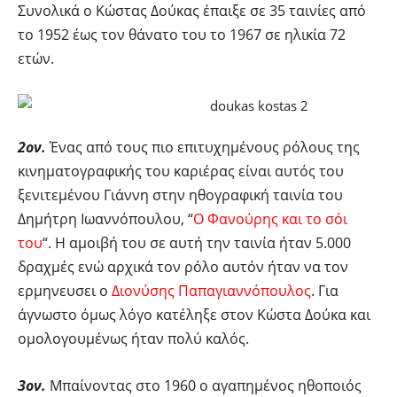
Συνολικά ο Κώστας Δούκας έπαιξε σε 35 ταινίες από
το 1952 έως τον θάνατο του το 1967 σε ηλικία 72
ετών.
2ον.
Ένας από τους πιο επιτυχημένους ρόλους της
κινηματογραφικής του καριέρας είναι αυτός του
ξενιτεμένου Γιάννη στην ηθογραφική ταινία του
Δημήτρη Ιωαννόπουλου, “
Ο Φανούρης και το σόι
του
“. Η αμοιβή του σε αυτή την ταινία ήταν 5.000
δραχμές ενώ αρχικά τον ρόλο αυτόν ήταν να τον
ερμηνευσει ο
Διονύσης Παπαγιαννόπουλος
. Για
άγνωστο όμως λόγο κατέληξε στον Κώστα Δούκα και
ομολογουμένως ήταν πολύ καλός.
3ον.
Μπαίνοντας στο 1960 ο αγαπημένος ηθοποιός