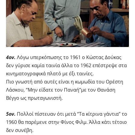
4ον.
Λόγω υπερκόπωσης το 1961 ο Κώστας Δούκας
δεν γύρισε καμία ταινία άλλα το 1962 επέστρεψε στα
κινηματογραφικά πλατό με έξι ταινίες.
Πιο γνωστή από αυτές είναι η κωμωδία του Ορέστη
Λάσκου, “Μην είδατε τον Παναή”με τον Θανάση
Βέγγο ως πρωταγωνιστή.
5ον.
Πολλοί πίστευαν ότι μετά “Τα κίτρινα γάντια” το
1960 θα παρέμενε στην Φίνος Φιλμ. Άλλα κάτι τέτοιο
δεν συνέβη.