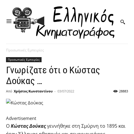
Προσωπικές Εμπειρίες
Προσωπικές Εμπειρίες
Γνωρίζατε ότι ο Κώστας
Δούκας …
Από
Χρήστος Κωνσταντίνου
-
03/07/2022
28883
Advertisement
Ο
Κώστας Δούκας
γεννήθηκε στη Σμύρνη το 1895 και