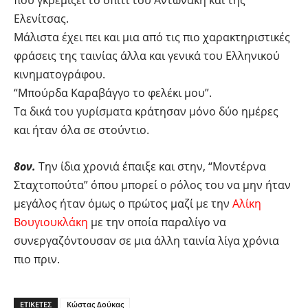
που γκρεμίζει το σπίτι του Αντωνάκη και της
Ελενίτσας.
Μάλιστα έχει πει και μια από τις πιο χαρακτηριστικές
φράσεις της ταινίας άλλα και γενικά του Ελληνικού
κινηματογράφου.
“Μπούρδα Καραβάγγο το φελέκι μου”.
Τα δικά του γυρίσματα κράτησαν μόνο δύο ημέρες
και ήταν όλα σε στούντιο.
8ον.
Την ίδια χρονιά έπαιξε και στην, “Μοντέρνα
Σταχτοπούτα” όπου μπορεί ο ρόλος του να μην ήταν
μεγάλος ήταν όμως ο πρώτος μαζί με την
Αλίκη
Βουγιουκλάκη
με την οποία παραλίγο να
συνεργαζόντουσαν σε μια άλλη ταινία λίγα χρόνια
πιο πριν.
ΕΤΙΚΕΤΕΣ
Κώστας Δούκας