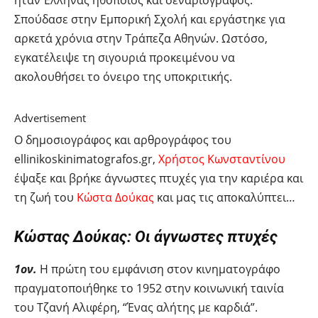
ήταν Έλληνας ηθοποιός και σεναριογράφος.
Σπούδασε στην Εμπορική Σχολή και εργάστηκε για
αρκετά χρόνια στην Τράπεζα Αθηνών. Ωστόσο,
εγκατέλειψε τη σιγουριά προκειμένου να
ακολουθήσει το όνειρο της υποκριτικής.
Advertisement
Ο δημοσιογράφος και αρθρογράφος του
ellinikoskinimatografos.gr,
Χρήστος Κωνσταντίνου
έψαξε και βρήκε άγνωστες πτυχές για την καριέρα και
τη ζωή του
Κώστα Δούκας
και μας τις αποκαλύπτει…
Κώστας Δούκας: Οι άγνωστες πτυχές
1ον.
Η πρώτη του εμφάνιση στον κινηματογράφο
πραγματοποιήθηκε το 1952 στην κοινωνική ταινία
του Τζανή Αλιφέρη, “Ένας αλήτης με καρδιά”.