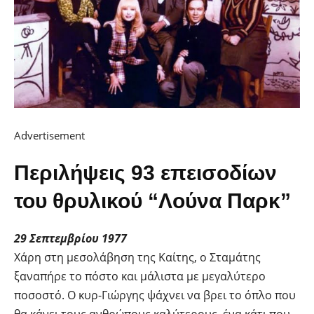
Advertisement
Περιλήψεις 93 επεισοδίων
του θρυλικού “Λούνα Παρκ”
29 Σεπτεμβρίου 1977
Χάρη στη μεσολάβηση της Καίτης, ο Σταμάτης
ξαναπήρε το πόστο και μάλιστα με μεγαλύτερο
ποσοστό. Ο κυρ-Γιώργης ψάχνει να βρει το όπλο που
θα κάνει τους ανθρώπους καλύτερους, ένα κάτι που