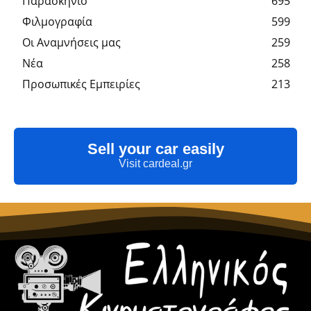
Παρασκήνιο
695
Φιλμογραφία
599
Οι Αναμνήσεις μας
259
Νέα
258
Προσωπικές Εμπειρίες
213
Sell your car easily
Visit cardeal.gr