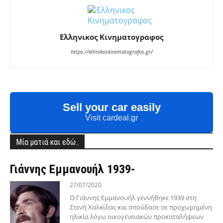
Ελληνικος Κινηματογραφος
https://ellinikoskinimatografos.gr/
Sell your car easily
Visit cardeal.gr
Μία ματιά και εδώ..
Γιάννης Εμμανουήλ 1939-
27/07/2020
Ο Γιάννης Εμμανουήλ γεννήθηκε 1939 στη
Στενή Χαλκίδας και σπούδασε σε προχωρημένη
ηλικία λόγω οικογενειακών προκαταλήψεων