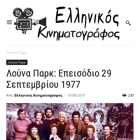
Λούνα Παρκ
Λούνα Παρκ
Λούνα Παρκ: Επεισόδιο 29
Σεπτεμβρίου 1977
Από
Ελληνικος Κινηματογραφος
-
19/08/2018
230