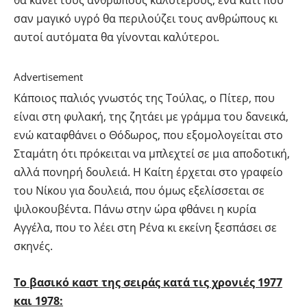
σαν μαγικό υγρό θα περιλούζει τους ανθρώπους κι
αυτοί αυτόματα θα γίνονται καλύτεροι.
Advertisement
Κάποιος παλιός γνωστός της Τούλας, ο Πίτερ, που
είναι στη φυλακή, της ζητάει με γράμμα του δανεικά,
ενώ καταφθάνει ο Θόδωρος, που εξομολογείται στο
Σταμάτη ότι πρόκειται να μπλεχτεί σε μια αποδοτική,
αλλά πονηρή δουλειά. Η Καίτη έρχεται στο γραφείο
του Νίκου για δουλειά, που όμως εξελίσσεται σε
ψιλοκουβέντα. Πάνω στην ώρα φθάνει η κυρία
Αγγέλα, που το λέει στη Ρένα κι εκείνη ξεσπάσει σε
σκηνές.
Το βασικό καστ της σειράς κατά τις χρονιές 1977
και 1978: