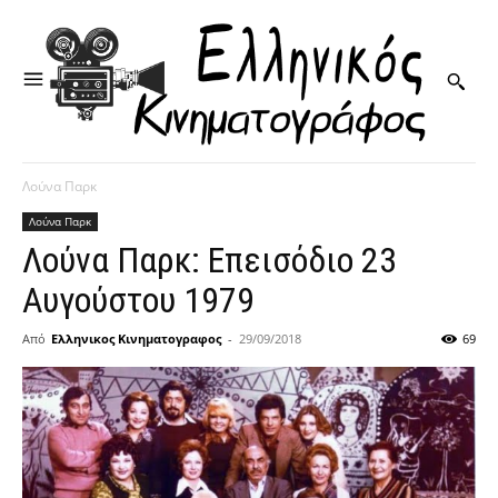
Λούνα Παρκ
Λούνα Παρκ
Λούνα Παρκ: Επεισόδιο 23
Αυγούστου 1979
Από
Ελληνικος Κινηματογραφος
-
29/09/2018
69