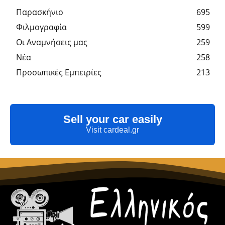
Παρασκήνιο
695
Φιλμογραφία
599
Οι Αναμνήσεις μας
259
Νέα
258
Προσωπικές Εμπειρίες
213
Sell your car easily
Visit cardeal.gr