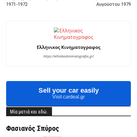
1971-1972
Αυγούστου 1979
Ελληνικος Κινηματογραφος
https://ellinikoskinimatografos.gr/
Sell your car easily
Visit cardeal.gr
Μία ματιά και εδώ..
Φασιανός Σπύρος