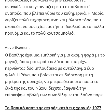
αναγκάζεται να γκρινιάζει με τα στραβά και τ’
ανάποδα, που βλέπει γύρω του καθημερινά. Η Μαρία
γυρίζει πολύ ευχαριστημένη και μάλιστα τόσο, που
σκοπεύει να συνεχίσει αυτήν τη δουλειά με τα πολλά
προνόμια και το πολύ κουτσομπολιό.
Advertisement
Ο Βασίλης έχει μια εμπλοκή για μια ακόμη φορά με το
μαγαζί, όπου μια ωραία πελάτισσα του ρίχνει
περνώντας δύο μπλουζάκια με αντάλλαγμα δυο
φιλιά. Η Ρένα, που βρίσκεται σε διάσταση με τη
μητέρα της συνεχώς να μπερδεύεται στα πόδια τα
δικά της και του Νίκου, δέχεται ξαφνικά την
επίσκεψη-εισβολή των συναδέλφων του λούνα παρκ.
Το βασικό καστ της σειράς κατά τις χρονιές 1977