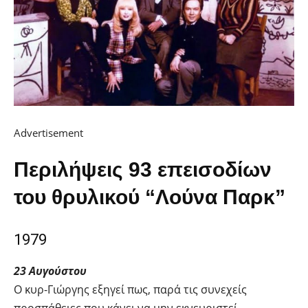
Advertisement
Περιλήψεις 93 επεισοδίων
του θρυλικού “Λούνα Παρκ”
1979
23 Αυγούστου
Ο κυρ-Γιώργης εξηγεί πως, παρά τις συνεχείς
προσπάθειες που κάνει να μην εκνευριστεί,