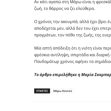
Αν κάτι αγαπώ στη Μάρω είναι η φρεσκ
ζωή, το θάρρος να ζει ελεύθερα.
Ο χρόνος την ακουμπά, αλλά έχει βρει έ
αποδέχεται μεν, αλλά δεν του έχει επιτ
πραγμάτων, τον πόθο της ζωής, της ενε
Μία απτή απόδειξη ότι η νιότη είναι περ
φρέσκια αντίληψη, σπιρτάδα και διαρκή
Πανδαμάτωρ χρόνος αφήνει τα σημάδια
Το άρθρο επιμελήθηκε η Μαρία Σκαμπα
ΕΤΙΚΕΤΕΣ
Μάρω Κοντού