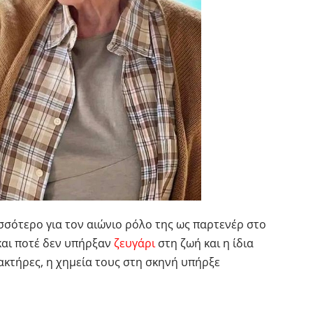
σσότερο για τον αιώνιο ρόλο της ως παρτενέρ στο
 και ποτέ δεν υπήρξαν
ζευγάρι
στη ζωή και η ίδια
ακτήρες, η χημεία τους στη σκηνή υπήρξε