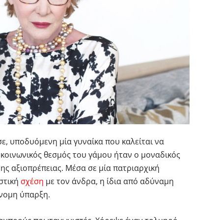
σε, υποδυόμενη μία γυναίκα που καλείται να
ο κοινωνικός θεσμός του γάμου ήταν ο μοναδικός
ς αξιοπρέπειας. Μέσα σε μία πατριαρχική
αστική
σχέση
με τον άνδρα, η ίδια από αδύναμη
όνομη ύπαρξη.