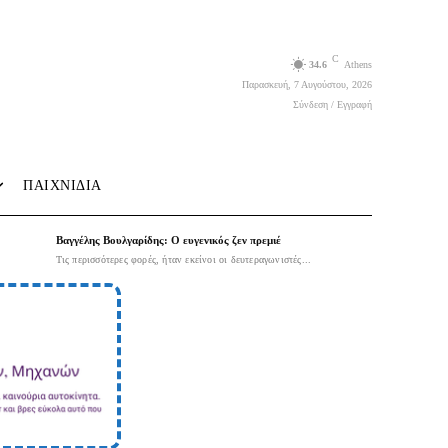
C
34.6
Athens
Παρασκευή, 7 Αυγούστου, 2026
Σύνδεση / Εγγραφή
ΠΑΙΧΝΙΔΙΑ
Βαγγέλης Βουλγαρίδης: Ο ευγενικός ζεν πρεμιέ
Τις περισσότερες φορές, ήταν εκείνοι οι δευτεραγωνιστές...