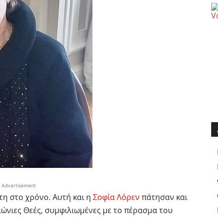
Advertisement
τη στο χρόνο. Αυτή και η
Σοφία Λόρεν
πάτησαν και
ιώνιες Θεές, συμφιλιωμένες με το πέρασμα του