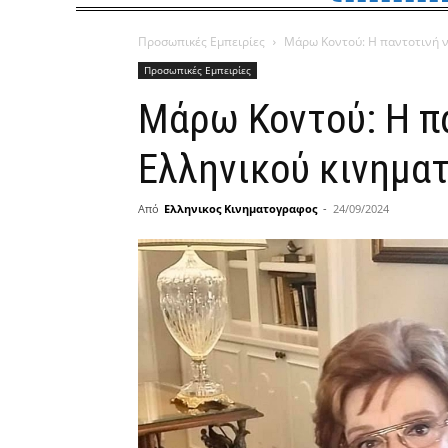
Προσωπικές Εμπειρίες
Μάρω Κοντού: Η παντοτινή
Προσωπικές Εμπειρίες
Μάρω Κοντού: Η πα
Ελληνικού κινημα
Από
Ελληνικος Κινηματογραφος
-
24/09/2024