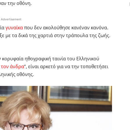
σαν την οθόνη.
Advertisement
μία
γυναίκα
που δεν ακολούθησε κανέναν κανόνα.
ξε με τα δικά της χαρτιά στην τράπουλα της ζωής.
ν κορυφαία ηθογραφική ταινία του Ελληνικού
 τον άνδρα
“, είναι αρκετό για να την τοποθετήσει
ληνικής οθόνης.