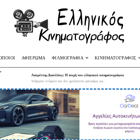
ΟΠΟΙΟΙ
ΑΦΙΕΡΩΜΑ
ΦΙΛΜΟΓΡΑΦΙΑ
ΚΙΝΗΜΑΤΟΓΡΑΦΟΣ
”
Λαυρέντης Διανέλλος: Η ψυχή του ελληνικού κινηματογράφου
Υπάρχουν ονόματα που δεν χρειάζονται φανφάρες για...