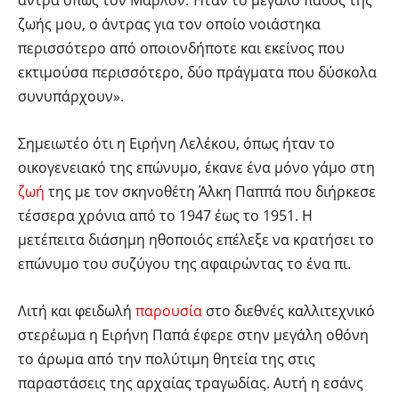
ζωής μου, ο άντρας για τον οποίο νοιάστηκα
περισσότερο από οποιονδήποτε και εκείνος που
εκτιμούσα περισσότερο, δύο πράγματα που δύσκολα
συνυπάρχουν».
Σημειωτέο ότι η Ειρήνη Λελέκου, όπως ήταν το
οικογενειακό της επώνυμο, έκανε ένα μόνο γάμο στη
ζωή
της με τον σκηνοθέτη Άλκη Παππά που διήρκεσε
τέσσερα χρόνια από το 1947 έως το 1951. Η
μετέπειτα διάσημη ηθοποιός επέλεξε να κρατήσει το
επώνυμο του συζύγου της αφαιρώντας το ένα πι.
Λιτή και φειδωλή
παρουσία
στο διεθνές καλλιτεχνικό
στερέωμα η Ειρήνη Παπά έφερε στην μεγάλη οθόνη
το άρωμα από την πολύτιμη θητεία της στις
παραστάσεις της αρχαίας τραγωδίας. Αυτή η εσάνς