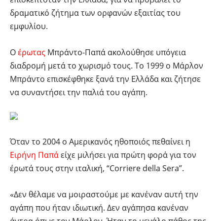
δραματικό ζήτημα των ορφανών εξαιτίας του
εμφυλίου.
Ο
έρωτας
Μπράντο-Παπά ακολούθησε υπόγεια
διαδρομή μετά το χωρισμό τους. Το 1999 ο Μάρλον
Μπράντο επισκέφθηκε ξανά την Ελλάδα και ζήτησε
να συναντήσει την παλιά του αγάπη.
Όταν το 2004 ο Αμερικανός ηθοποιός πεθαίνει η
Ειρήνη Παπά
είχε μιλήσει για πρώτη φορά για τον
έρωτά τους στην ιταλική, “Corriere della Sera”.
«Δεν θέλαμε να μοιραστούμε με κανέναν αυτή την
αγάπη που ήταν ιδιωτική. Δεν αγάπησα κανέναν
άντρα όπως τον Μάρλον. Ήταν το μεγάλο πάθος της