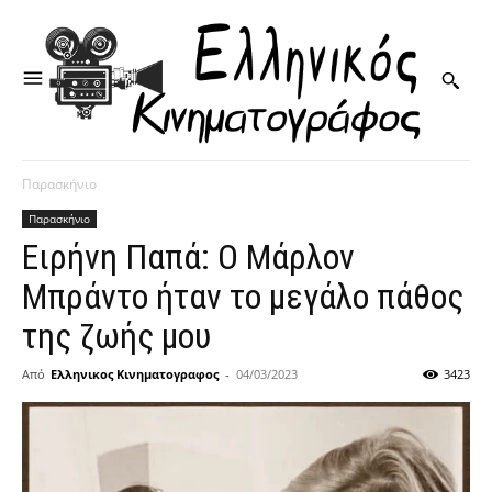
Παρασκήνιο
Παρασκήνιο
Ειρήνη Παπά: Ο Μάρλον
Μπράντο ήταν το μεγάλο πάθος
της ζωής μου
Από
Ελληνικος Κινηματογραφος
-
04/03/2023
3423