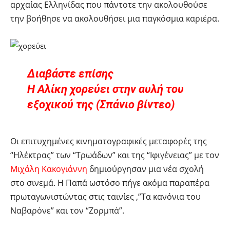
αρχαίας Ελληνίδας που πάντοτε την ακολουθούσε
την βοήθησε να ακολουθήσει μια παγκόσμια καριέρα.
Διαβάστε επίσης
Η Αλίκη χορεύει στην αυλή του
εξοχικού της (Σπάνιο βίντεο)
Οι επιτυχημένες κινηματογραφικές μεταφορές της
“Ηλέκτρας” των “Τρωάδων” και της “Ιφιγένειας” με τον
Μιχάλη Κακογιάννη
δημιούργησαν μια νέα σχολή
στο σινεμά. Η Παπά ωστόσο πήγε ακόμα παραπέρα
πρωταγωνιστώντας στις ταινίες ,”Τα κανόνια του
Ναβαρόνε” και τον “Ζορμπά”.