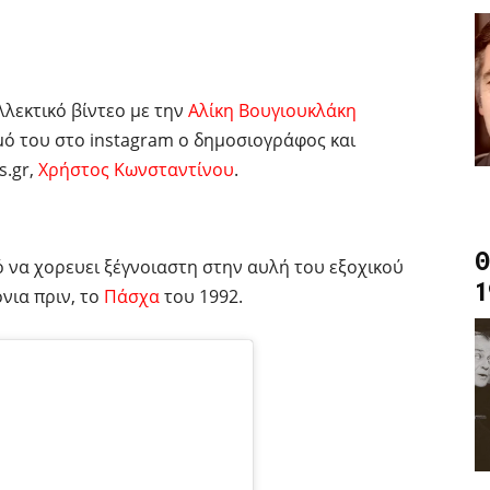
λλεκτικό βίντεο με την
Αλίκη Βουγιουκλάκη
μό του στο instagram ο δημοσιογράφος και
s.gr,
Χρήστος Κωνσταντίνου
.
Θ
 να χορευει ξέγνοιαστη στην αυλή του εξοχικού
1
νια πριν, το
Πάσχα
του 1992.