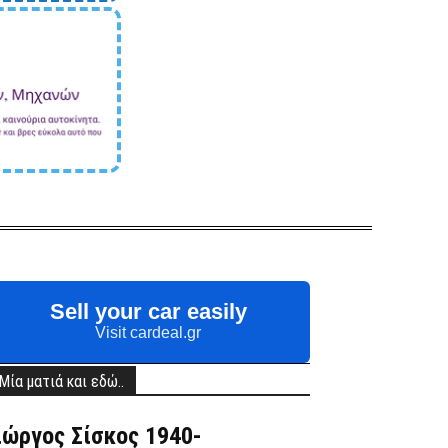
Sell your car easily
Visit cardeal.gr
Μία ματιά και εδώ..
ιώργος Σίσκος 1940-