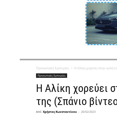
Προσωπικές Εμπειρίες
Η Αλίκη χορεύει στην αυλή τ
Προσωπικές Εμπειρίες
Η Αλίκη χορεύει σ
της (Σπάνιο βίντεο
Από
Χρήστος Κωνσταντίνου
-
26/02/2023