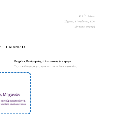
C
30.3
Athens
Σάββατο, 8 Αυγούστου, 2026
Σύνδεση / Εγγραφή
ΠΑΙΧΝΙΔΙΑ
Βαγγέλης Βουλγαρίδης: Ο ευγενικός ζεν πρεμιέ
Τις περισσότερες φορές, ήταν εκείνοι οι δευτεραγωνιστές...