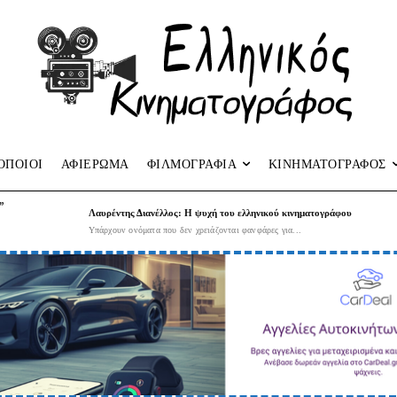
ΟΠΟΙΟΙ
ΑΦΙΕΡΩΜΑ
ΦΙΛΜΟΓΡΑΦΙΑ
ΚΙΝΗΜΑΤΟΓΡΑΦΟΣ
”
Λαυρέντης Διανέλλος: Η ψυχή του ελληνικού κινηματογράφου
Υπάρχουν ονόματα που δεν χρειάζονται φανφάρες για...