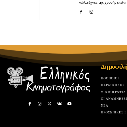
καλλιτέχνες της χρυσής εκείνη
Δημοφιλή
HΘΟΠΟΙΟΊ
ΠΑΡΑΣΚΉΝΙΟ
ΦΙΛΜΟΓΡΑΦΊΑ
ΟΙ ΑΝΑΜΝΉΣΕΙ
ΝΈΑ
ΠΡΟΣΩΠΙΚΈΣ Ε