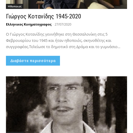
Hθοποιοί
Γιώργος Κοτανίδης 1945-2020
Ελληνικος Κινηματογραφος
-
27/07/2020
O Γιώργος Κοτανίδης γεννήθηκε στη Θεσσαλονίκη στις 5
Φεβρουαρίου του 1945 και ήταν ηθοποιός, σκηνοθέτης και
συγγραφέας.Τελείωσε το δημοτικό στη Δράμα και το γυμνάσιο...
Διαβάστε περισσότερα