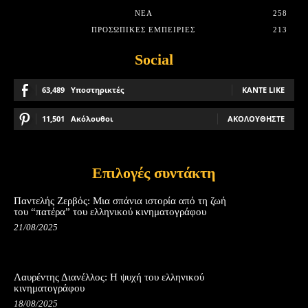
ΝΈΑ
258
ΠΡΟΣΩΠΙΚΈΣ ΕΜΠΕΙΡΊΕΣ
213
Social
63,489
Υποστηρικτές
ΚΆΝΤΕ LIKE
11,501
Ακόλουθοι
ΑΚΟΛΟΥΘΉΣΤΕ
Επιλογές συντάκτη
Παντελής Ζερβός: Μια σπάνια ιστορία από τη ζωή
του “πατέρα” του ελληνικού κινηματογράφου
21/08/2025
Λαυρέντης Διανέλλος: Η ψυχή του ελληνικού
κινηματογράφου
18/08/2025