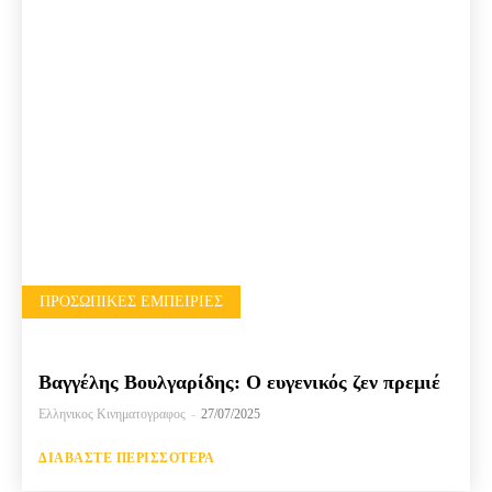
ΠΡΟΣΩΠΙΚΈΣ ΕΜΠΕΙΡΊΕΣ
Βαγγέλης Βουλγαρίδης: Ο ευγενικός ζεν πρεμιέ
Ελληνικος Κινηματογραφος
-
27/07/2025
ΔΙΑΒΆΣΤΕ ΠΕΡΙΣΣΌΤΕΡΑ