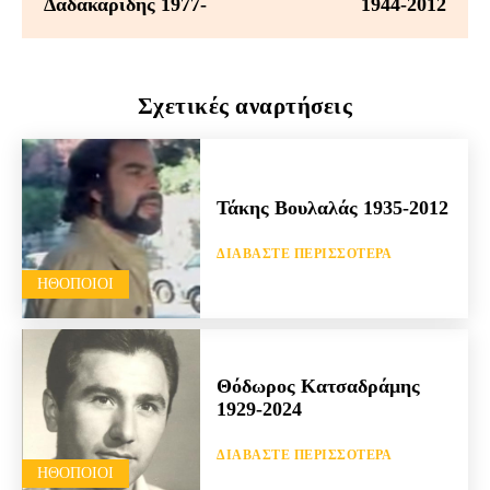
Δαδακαρίδης 1977-
1944-2012
Σχετικές αναρτήσεις
Τάκης Βουλαλάς 1935-2012
ΔΙΑΒΆΣΤΕ ΠΕΡΙΣΣΌΤΕΡΑ
HΘΟΠΟΙΟΊ
Θόδωρος Κατσαδράμης
1929-2024
ΔΙΑΒΆΣΤΕ ΠΕΡΙΣΣΌΤΕΡΑ
HΘΟΠΟΙΟΊ