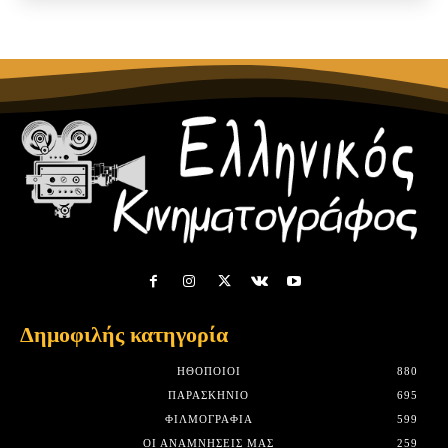
Δημοφιλής κατηγορία
HΘΟΠΟΙΟΊ
880
ΠΑΡΑΣΚΉΝΙΟ
695
ΦΙΛΜΟΓΡΑΦΊΑ
599
ΟΙ ΑΝΑΜΝΉΣΕΙΣ ΜΑΣ
259