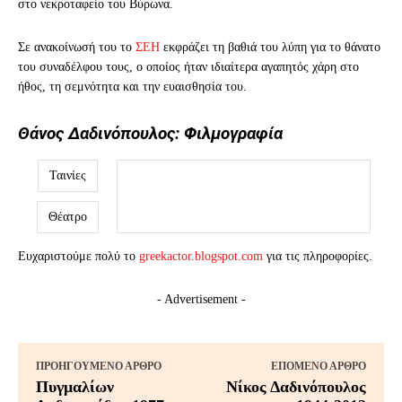
στο νεκροταφείο του Βύρωνα.
Σε ανακοίνωσή του το
ΣΕΗ
εκφράζει τη βαθιά του λύπη για το θάνατο
του συναδέλφου τους, ο οποίος ήταν ιδιαίτερα αγαπητός χάρη στο
ήθος, τη σεμνότητα και την ευαισθησία του.
Θάνος Δαδινόπουλος: Φιλμογραφία
Ταινίες
Θέατρο
Ευχαριστούμε πολύ το
greekactor.blogspot.com
για τις πληροφορίες.
- Advertisement -
ΠΡΟΗΓΟΎΜΕΝΟ ΆΡΘΡΟ
ΕΠΌΜΕΝΟ ΆΡΘΡΟ
Πυγμαλίων
Νίκος Δαδινόπουλος