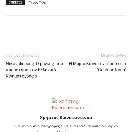
ΕΤΙΚΕΤΕΣ
Φίνος Φιλμ
Facebook
Twitter
Pinterest
Προηγούμενο άρθρο
Επόμενο άρθρο
Νίκος Φέρμας: Ο μάγκας που
Η Μαρία Κωνσταντάρου στο
υπηρέτησε τον Ελληνικό
“Cash or trash”
Κινηματογράφο
Χρήστος Κωνσταντίνου
Για μένα ο κινηματογράφος είναι ένα ταξίδι σε κάποιον μαγικό