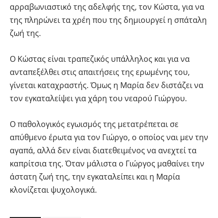
αρραβωνιαστικό της αδελφής της, τον Κώστα, για να
της πληρώνει τα χρέη που της δημιουργεί η σπάταλη
ζωή της.
Ο Κώστας είναι τραπεζικός υπάλληλος και για να
ανταπεξέλθει στις απαιτήσεις της ερωμένης του,
γίνεται καταχραστής. Όμως η Μαρία δεν διστάζει να
τον εγκαταλείψει για χάρη του νεαρού Γιώργου.
Ο παθολογικός εγωισμός της μετατρέπεται σε
απύθμενο έρωτα για τον Γιώργο, ο οποίος ναι μεν την
αγαπά, αλλά δεν είναι διατεθειμένος να ανεχτεί τα
καπρίτσια της. Όταν μάλιστα ο Γιώργος μαθαίνει την
άστατη ζωή της, την εγκαταλείπει και η Μαρία
κλονίζεται ψυχολογικά.