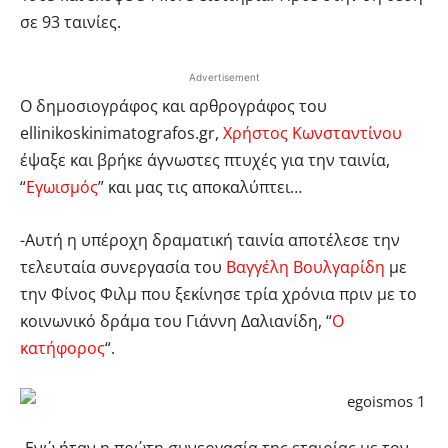
σε 93 ταινίες.
Advertisement
Ο δημοσιογράφος και αρθρογράφος του
ellinikoskinimatografos.gr,
Χρήστος Κωνσταντίνου
έψαξε και βρήκε άγνωστες πτυχές για την ταινία,
“
Εγωισμός
” και μας τις αποκαλύπτει…
-Αυτή η υπέροχη δραματική ταινία αποτέλεσε την
τελευταία συνεργασία του
Βαγγέλη Βουλγαρίδη
με
την Φίνος Φιλμ που ξεκίνησε τρία χρόνια πριν με το
κοινωνικό δράμα του Γιάννη Δαλιανίδη, “
Ο
κατήφορος
“.