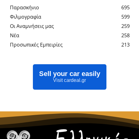
Παρασκήνιο
695
Φιλμογραφία
599
Οι Αναμνήσεις μας
259
Νέα
258
Προσωπικές Εμπειρίες
213
Sell your car easily
Visit cardeal.gr