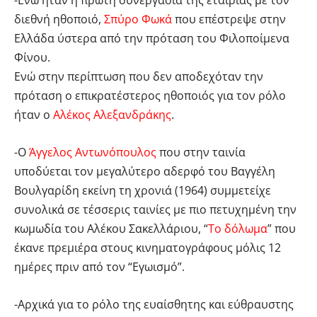
-Ενώ ήταν η πρώτη συνεργασία της εταιρίας με τον
διεθνή ηθοποιό,
Σπύρο Φωκά
που επέστρεψε στην
Ελλάδα ύστερα από την πρόταση του Φιλοποίμενα
Φίνου.
Ενώ στην περίπτωση που δεν αποδεχόταν την
πρόταση ο επικρατέστερος ηθοποιός για τον ρόλο
ήταν ο
Αλέκος Αλεξανδράκης
.
-Ο
Άγγελος Αντωνόπουλος
που στην ταινία
υποδύεται τον μεγαλύτερο αδερφό του Βαγγέλη
Βουλγαρίδη εκείνη τη χρονιά (1964) συμμετείχε
συνολικά σε τέσσερις ταινίες με πιο πετυχημένη την
κωμωδία του Αλέκου Σακελλάριου, “
Το δόλωμα
” που
έκανε πρεμιέρα στους κινηματογράφους μόλις 12
ημέρες πριν από τον “Εγωισμό”.
-Αρχικά για το ρόλο της ευαίσθητης και εύθραυστης