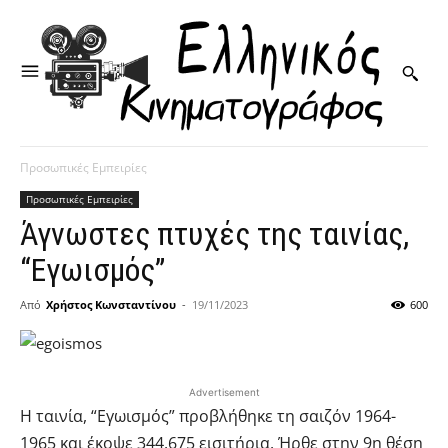
Προσωπικές Εμπειρίες
Προσωπικές Εμπειρίες
Άγνωστες πτυχές της ταινίας,
“Εγωισμός”
Από
Χρήστος Κωνσταντίνου
-
19/11/2023
600
Advertisement
Η ταινία, “Εγωισμός” προβλήθηκε τη σαιζόν 1964-
1965 και έκοψε 344.675 εισιτήρια. Ήρθε στην 9η θέση