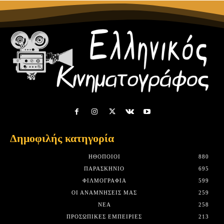
Δημοφιλής κατηγορία
HΘΟΠΟΙΟΊ
880
ΠΑΡΑΣΚΉΝΙΟ
695
ΦΙΛΜΟΓΡΑΦΊΑ
599
ΟΙ ΑΝΑΜΝΉΣΕΙΣ ΜΑΣ
259
ΝΈΑ
258
ΠΡΟΣΩΠΙΚΈΣ ΕΜΠΕΙΡΊΕΣ
213