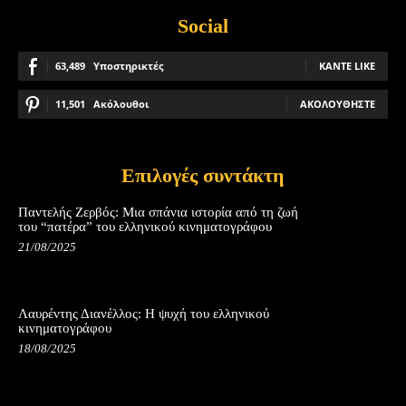
Social
63,489
Υποστηρικτές
ΚΆΝΤΕ LIKE
11,501
Ακόλουθοι
ΑΚΟΛΟΥΘΉΣΤΕ
Επιλογές συντάκτη
Παντελής Ζερβός: Μια σπάνια ιστορία από τη ζωή
του “πατέρα” του ελληνικού κινηματογράφου
21/08/2025
Λαυρέντης Διανέλλος: Η ψυχή του ελληνικού
κινηματογράφου
18/08/2025