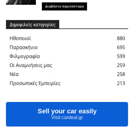
Διαβάστε περισσότερα
Δημοφιλείς κατηγορίες
Hθοποιοί
880
Παρασκήνιο
695
Φιλμογραφία
599
Οι Αναμνήσεις μας
259
Νέα
258
Προσωπικές Εμπειρίες
213
Sell your car easily
Visit cardeal.gr