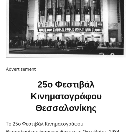
Advertisement
25ο Φεστιβάλ
Κινηματογράφου
Θεσσαλονίκης
Το 25ο Φεστιβάλ Κινηματογράφου
Θεσσαλονίκης διοργανώθηκε στις Οκτωβρίου 1984