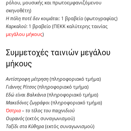
ρόλου, μουσικής και πρωτοεμφανιζόμενου
σκηνοθέτη)
Η πόλη ποτέ δεν κοιμάται
: 1 βραβείο (φωτογραφίας)
Καρκαλού
: 1 βραβείο (ΠΕΚΚ καλύτερης ταινίας
μεγάλου μήκους
)
Συμμετοχές ταινιών μεγάλου
μήκους
Αντίστροφη μέτρηση
(πληροφοριακό τμήμα)
Γιάννης Ρίτσος
(πληροφοριακό τμήμα)
Εδώ είναι Βαλκάνια
(πληροφοριακό τμήμα)
Μακεδόνες ζωγράφοι
(πληροφοριακό τμήμα)
Όστρια
– το τέλος του παιχνιδιού
Ουρανός
(εκτός συναγωνισμού)
Ταξίδι στα Κύθηρα
(εκτός συναγωνισμού)