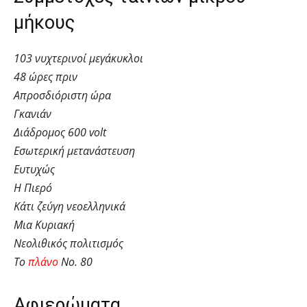
μήκους
103 νυχτερινοί μεγάκυκλοι
48 ώρες πριν
Απροσδιόριστη ώρα
Γκανιάν
Διάδρομος 600 volt
Εσωτερική μετανάστευση
Ευτυχώς
Η Πιερό
Κάτι ζεύγη νεοελληνικά
Μια Κυριακή
Νεολιθικός πολιτισμός
Το
πλάνο
Νο. 80
Αφιερώματα