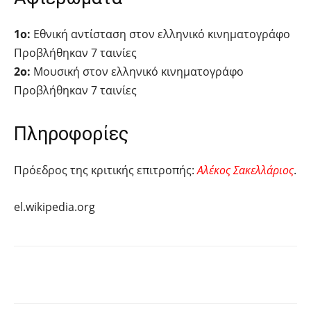
1ο:
Εθνική αντίσταση στον ελληνικό κινηματογράφο
Προβλήθηκαν 7 ταινίες
2ο:
Μουσική στον ελληνικό κινηματογράφο
Προβλήθηκαν 7 ταινίες
Πληροφορίες
Πρόεδρος της κριτικής επιτροπής:
Αλέκος Σακελλάριος
.
el.wikipedia.org
Facebook
Twitter
Pinterest
Tu