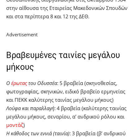
στην αίθουσα της Εταιρείας Μακεδονικών Σπουδών
και στα περίπτερα 8 και 12 της ΔΕΘ.
Advertisement
Βραβευμένες ταινίες μεγάλου
μήκους
Ο
έρωτας
του Οδυσσέα
: 5 βραβεία (σκηνοθεσίας,
φωτογραφίας, σκηνικών, ειδικό βραβείο ερμηνείας
και ΠΕΚΚ καλύτερης ταινίας μεγάλου μήκους)
Λούφα και παραλλαγή
: 4 βραβεία (καλύτερης ταινίας
μεγάλου μήκους, σεναρίου, α’ ανδρικού ρόλου και
μοντάζ
)
Η κάθοδος των εννιά (ταινία)
: 3 βραβεία (β’ ανδρικού