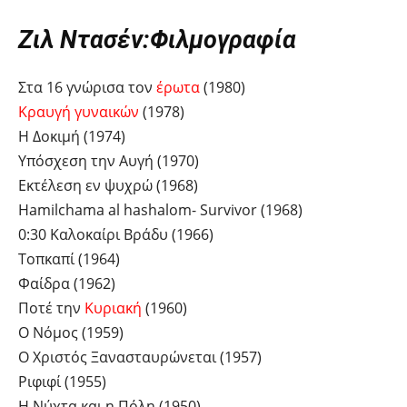
Ζιλ Ντασέν:Φιλμογραφία
Στα 16 γνώρισα τον
έρωτα
(1980)
Κραυγή γυναικών
(1978)
Η Δοκιμή (1974)
Υπόσχεση την Αυγή (1970)
Εκτέλεση εν ψυχρώ (1968)
Hamilchama al hashalom- Survivor (1968)
0:30 Καλοκαίρι Βράδυ (1966)
Τοπκαπί (1964)
Φαίδρα (1962)
Ποτέ την
Κυριακή
(1960)
Ο Νόμος (1959)
Ο Χριστός Ξανασταυρώνεται (1957)
Ριφιφί (1955)
Η Νύχτα και η Πόλη (1950)