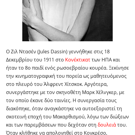
Ο Ζιλ Ντασέν (Jules Dassin) γεννήθηκε στις 18
Δεκεμβρίου του 1911 στο
Κονέκτικατ
των ΗΠΑ και
ήταν το 8ο παιδί ενός ρωσοεβραίου κουρέα. Ξεκίνησε
την κινηματογραφική του πορεία ως μαθητευόμενος
στο πλευρό του Άλφρεντ Χίτσκοκ. Αργότερα,
συνεργάστηκε με τον σκηνοθέτη Μαρκ Χέλνγκερ, με
τον οποίο έκανε δύο ταινίες. Η συνεργασία τους
διακόπηκε, όταν αναγκάστηκε να αυτοεξοριστεί τη
σκοτεινή εποχή του Μακαρθισμού, λόγω των διώξεων
και των παρεμβάσεων που δεχόταν στη
δουλειά
του.
Όταν κλήθηκε να απολογηθεί στο Κογκρέσο,