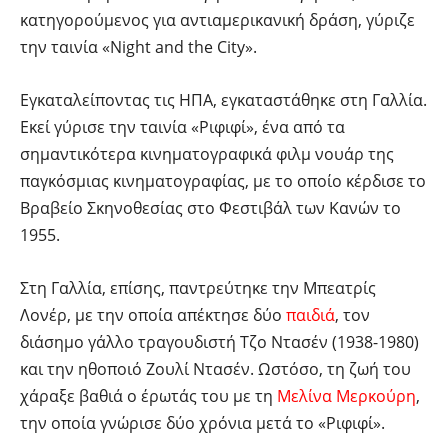
κατηγορούμενος για αντιαμερικανική δράση, γύριζε
την ταινία «Night and the City».
Εγκαταλείποντας τις ΗΠΑ, εγκαταστάθηκε στη Γαλλία.
Εκεί γύρισε την ταινία «Ριφιφί», ένα από τα
σημαντικότερα κινηματογραφικά φιλμ νουάρ της
παγκόσμιας κινηματογραφίας, με το οποίο κέρδισε το
Βραβείο Σκηνοθεσίας στο Φεστιβάλ των Κανών το
1955.
Στη Γαλλία, επίσης, παντρεύτηκε την Μπεατρίς
Λονέρ, με την οποία απέκτησε δύο
παιδιά
, τον
διάσημο γάλλο τραγουδιστή Τζο Ντασέν (1938-1980)
και την ηθοποιό Ζουλί Ντασέν. Ωστόσο, τη ζωή του
χάραξε βαθιά ο έρωτάς του με τη
Μελίνα Μερκούρη
,
την οποία γνώρισε δύο χρόνια μετά το «Ριφιφί».