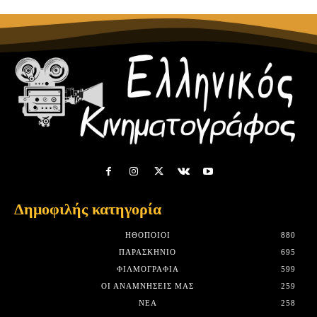
Δημοφιλής κατηγορία
HΘΟΠΟΙΟΊ
880
ΠΑΡΑΣΚΉΝΙΟ
695
ΦΙΛΜΟΓΡΑΦΊΑ
599
ΟΙ ΑΝΑΜΝΉΣΕΙΣ ΜΑΣ
259
ΝΈΑ
258