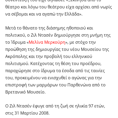
θέατρο και λόγω του θεάτρου είχα αρχίσει από νωρίς
να σέβομαι και να αγαπώ την Ελλάδα».
Μετά το θάνατο της διάσημης ηθοποιού και
πολιτικού, ο Ζιλ Ντασέν δημιούργησε στη μνήμη της
το Ίδρυμα «
Μελίνα Μερκούρη
», με στόχο την
προώθηση της δημιουργίας του νέου Μουσείου της
Ακρόπολης και την προβολή του ελληνικού
πολιτισμού. Κατέχοντας τη θέση του προέδρου,
παραχώρησε στο ίδρυμα τα έσοδα από τις ταινίες
του, προκειμένου να ενισχυθεί ο αγώνας για την
επιστροφή των μαρμάρων του Παρθενώνα από το
Βρετανικό Μουσείο.
Ο Ζιλ Ντασέν έφυγε από τη ζωή σε ηλικία 97 ετών,
στις 31 Μαρτίου 2008.