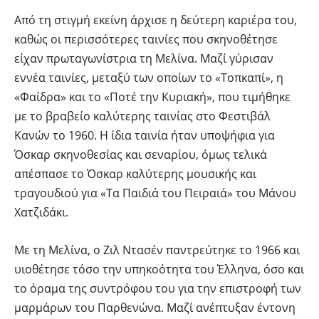
Από τη στιγμή εκείνη άρχισε η δεύτερη καριέρα του,
καθώς οι περισσότερες ταινίες που σκηνοθέτησε
είχαν πρωταγωνίστρια τη Μελίνα. Μαζί γύρισαν
εννέα ταινίες, μεταξύ των οποίων το «Τοπκαπί», η
«Φαίδρα» και το «Ποτέ την Κυριακή», που τιμήθηκε
με το βραβείο καλύτερης ταινίας στο Φεστιβάλ
Κανών το 1960. Η ίδια ταινία ήταν υποψήφια για
Όσκαρ σκηνοθεσίας και σεναρίου, όμως τελικά
απέσπασε το Όσκαρ καλύτερης μουσικής και
τραγουδιού για «Τα Παιδιά του Πειραιά» του Μάνου
Χατζιδάκι.
Με τη Μελίνα, ο Ζιλ Ντασέν παντρεύτηκε το 1966 και
υιοθέτησε τόσο την υπηκοότητα του Έλληνα, όσο και
το όραμα της συντρόφου του για την επιστροφή των
μαρμάρων του Παρθενώνα. Μαζί ανέπτυξαν έντονη