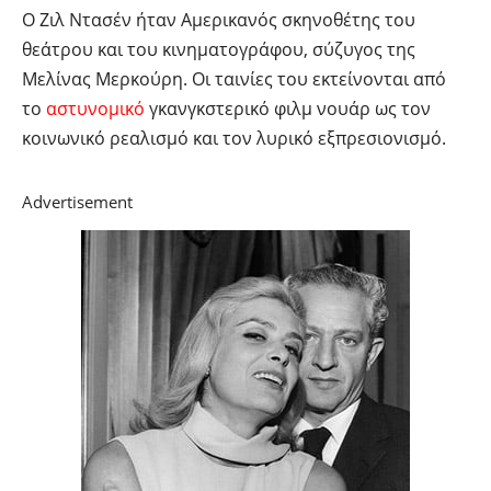
Ο Ζιλ Ντασέν ήταν Αμερικανός σκηνοθέτης του
θεάτρου και του κινηματογράφου, σύζυγος της
Μελίνας Μερκούρη. Οι ταινίες του εκτείνονται από
το
αστυνομικό
γκανγκστερικό φιλμ νουάρ ως τον
κοινωνικό ρεαλισμό και τον λυρικό εξπρεσιονισμό.
Advertisement