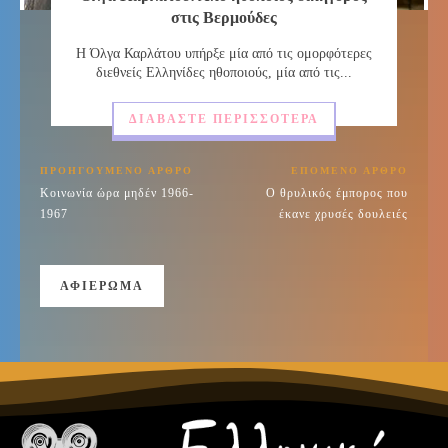
στις Βερμούδες
Η Όλγα Καρλάτου υπήρξε μία από τις ομορφότερες
διεθνείς Ελληνίδες ηθοποιούς, μία από τις...
ΔΙΑΒΆΣΤΕ ΠΕΡΙΣΣΌΤΕΡΑ
ΠΡΟΗΓΟΎΜΕΝΟ ΆΡΘΡΟ
ΕΠΌΜΕΝΟ ΆΡΘΡΟ
Κοινωνία ώρα μηδέν 1966-
Ο θρυλικός έμπορος που
1967
έκανε χρυσές δουλειές
ΑΦΙΈΡΩΜΑ