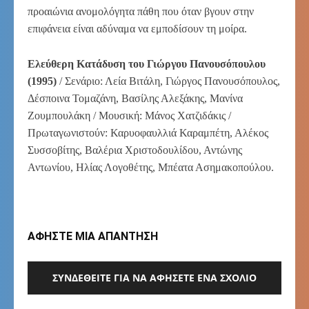
προαιώνια ανομολόγητα πάθη που όταν βγουν στην
επιφάνεια είναι αδύναμα να εμποδίσουν τη μοίρα.
Ελεύθερη Κατάδυση του Γιώργου Πανουσόπουλου
(1995)
/ Σενάριο: Λεία Βιτάλη, Γιώργος Πανουσόπουλος,
Δέσποινα Τομαζάνη, Βασίλης Αλεξάκης, Μανίνα
Ζουμπουλάκη / Μουσική: Μάνος Χατζιδάκις /
Πρωταγωνιστούν: Καρυοφαυλλιά Καραμπέτη, Αλέκος
Συσσοβίτης, Βαλέρια Χριστοδουλίδου, Αντώνης
Αντωνίου, Ηλίας Λογοθέτης, Μπέατα Ασημακοπούλου.
ΑΦΗΣΤΕ ΜΙΑ ΑΠΑΝΤΗΣΗ
ΣΥΝΔΕΘΕΊΤΕ ΓΙΑ ΝΑ ΑΦΉΣΕΤΕ ΈΝΑ ΣΧΌΛΙΟ