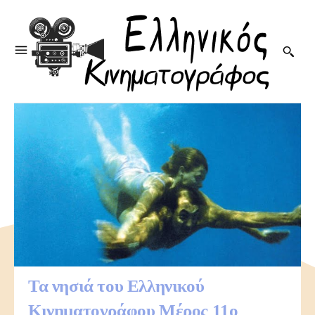
Τα νησιά του Ελληνικού
Κινηματογράφου Μέρος 11ο