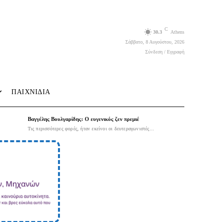
C
30.3
Athens
Σάββατο, 8 Αυγούστου, 2026
Σύνδεση / Εγγραφή
ΠΑΙΧΝΙΔΙΑ
Βαγγέλης Βουλγαρίδης: Ο ευγενικός ζεν πρεμιέ
Τις περισσότερες φορές, ήταν εκείνοι οι δευτεραγωνιστές...