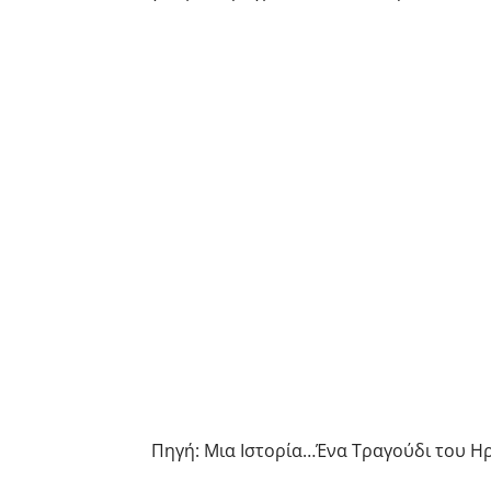
Πηγή: Μια Ιστορία…Ένα Τραγούδι του Ηρ