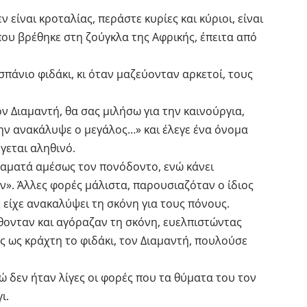
ν είναι κροταλίας, περάστε κυρίες και κύριοι, είναι
 που βρέθηκε στη ζούγκλα της Αφρικής, έπειτα από
σπάνιο φιδάκι, κι όταν μαζεύονταν αρκετοί, τους
ον Διαμαντή, θα σας μιλήσω για την καινούργια,
ην ανακάλυψε ο μεγάλος…» και έλεγε ένα όνομα
γεται αληθινό.
σταματά αμέσως τον πονόδοντο, ενώ κάνει
». Άλλες φορές μάλιστα, παρουσιαζόταν ο ίδιος
 είχε ανακαλύψει τη σκόνη για τους πόνους.
θονταν και αγόραζαν τη σκόνη, ευελπιστώντας
ς ως κράχτη το φιδάκι, τον Διαμαντή, πουλούσε
 δεν ήταν λίγες οι φορές που τα θύματα του τον
ι.