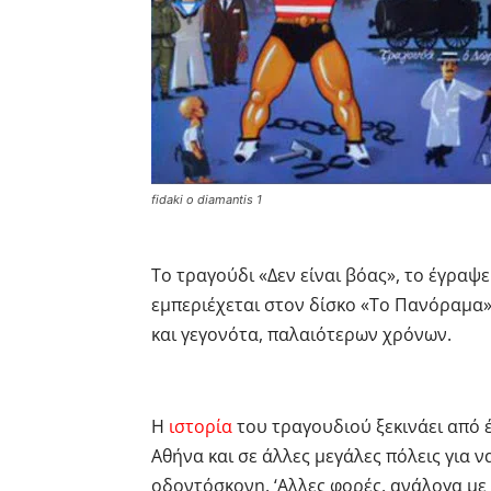
fidaki o diamantis 1
Το τραγούδι «Δεν είναι βόας», το έγραψ
εμπεριέχεται στον δίσκο «Το Πανόραμα»
και γεγονότα, παλαιότερων χρόνων.
Η
ιστορία
του τραγουδιού ξεκινάει από
Αθήνα και σε άλλες μεγάλες πόλεις για
οδοντόσκονη. ‘Αλλες φορές, ανάλογα με 