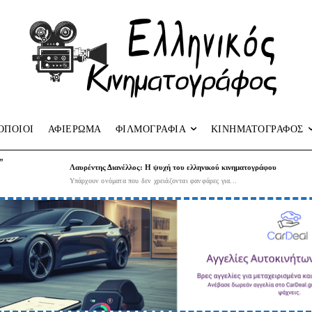
ΟΠΟΙΟΙ
ΑΦΙΕΡΩΜΑ
ΦΙΛΜΟΓΡΑΦΙΑ
ΚΙΝΗΜΑΤΟΓΡΑΦΟΣ
”
Λαυρέντης Διανέλλος: Η ψυχή του ελληνικού κινηματογράφου
Υπάρχουν ονόματα που δεν χρειάζονται φανφάρες για...