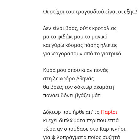
Οι στίχοι του τραγουδιού είναι οι εξής:!
Δεν είναι βόας, ούτε κροταλίας
μα το φιδάκι μου το μαγικό
και γύρω κόσμος πάσης ηλικίας
για ν’αγοράσουν από το γιατρικό
Κυρά μου όπου κι αν πονάς
στη λεωφόρο Αθηνάς
θα βρεις τον δόκτωρ ακαμάτη
πονάει δόντι βγάζει μάτι
Δόκτωρ που ήρθε απ’ το
Παρίσι
κι έχει διπλώματα περίπου επτά
τώρα αν σπούδασε στο Καρπενήσι
για ψιλοπράγματα ποιος συζητά