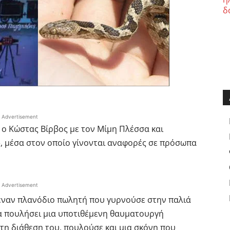
Advertisement
ε ο Κώστας Βίρβος με τον Μίμη Πλέσσα και
, μέσα στον οποίο γίνονται αναφορές σε πρόσωπα
Advertisement
 έναν πλανόδιο πωλητή που γυρνούσε στην παλιά
 να πουλήσει μια υποτιθέμενη θαυματουργή
τη διάθεση του, πουλούσε και μια σκόνη που