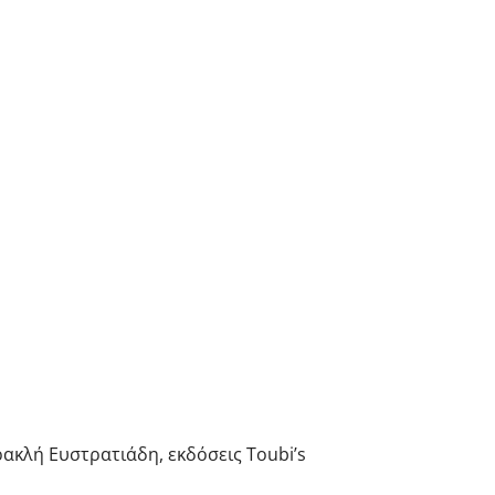
ακλή Ευστρατιάδη, εκδόσεις Toubi’s