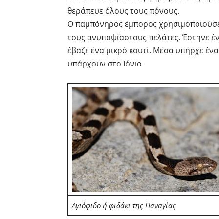
θεράπευε όλους τους πόνους.
Ο παμπόνηρος έμπορος χρησιμοποιούσε 
τους ανυποψίαστους πελάτες. Έστηνε ένα
έβαζε ένα μικρό κουτί. Μέσα υπήρχε ένα
υπάρχουν στο Ιόνιο.
Αγιόφιδο ή φιδάκι της Παναγίας