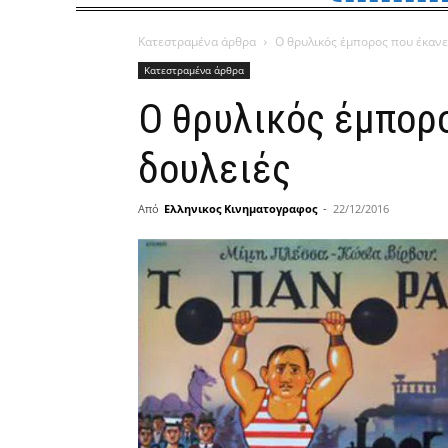
Κατεστραμένα άρθρα
Ο θρυλικός έμπορος που έκανε
Κατεστραμένα άρθρα
Ο θρυλικός έμπορ
δουλειές
Από
Ελληνικος Κινηματογραφος
-
22/12/2016