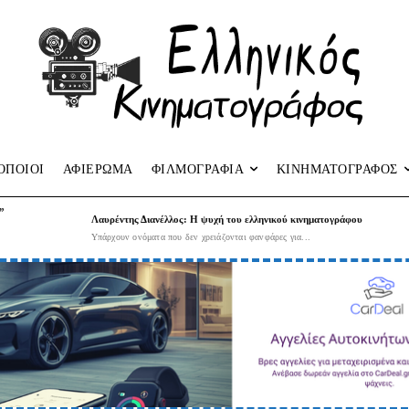
ΟΠΟΙΟΙ
ΑΦΙΕΡΩΜΑ
ΦΙΛΜΟΓΡΑΦΙΑ
ΚΙΝΗΜΑΤΟΓΡΑΦΟΣ
”
Λαυρέντης Διανέλλος: Η ψυχή του ελληνικού κινηματογράφου
Υπάρχουν ονόματα που δεν χρειάζονται φανφάρες για...