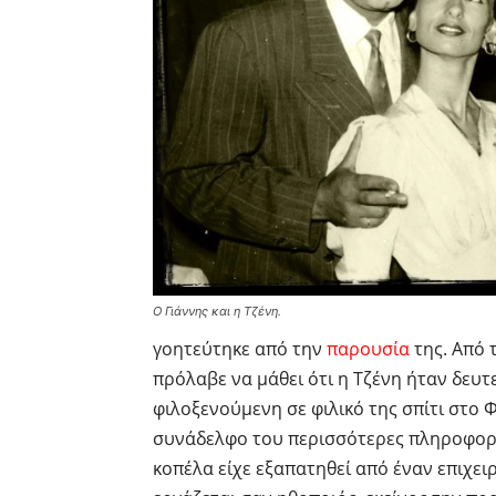
Ο Γιάννης και η Τζένη.
γοητεύτηκε από την
παρουσία
της. Από 
πρόλαβε να μάθει ότι η Τζένη ήταν δευτ
φιλοξενούμενη σε φιλικό της σπίτι στο
συνάδελφο του περισσότερες πληροφορίε
κοπέλα είχε εξαπατηθεί από έναν επιχειρ