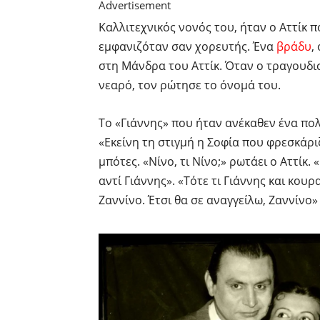
Advertisement
Καλλιτεχνικός νονός του, ήταν ο Αττίκ
εμφανιζόταν σαν χορευτής. Ένα
βράδυ
,
στη Μάνδρα του Αττίκ. Όταν ο τραγουδι
νεαρό, τον ρώτησε το όνομά του.
Το «Γιάννης» που ήταν ανέκαθεν ένα πο
«Εκείνη τη στιγμή η Σοφία που φρεσκάριζ
μπότες. «Νίνο, τι Νίνο;» ρωτάει ο Αττίκ.
αντί Γιάννης». «Τότε τι Γιάννης και κου
Ζαννίνο. Έτσι θα σε αναγγείλω, Ζαννίνο»