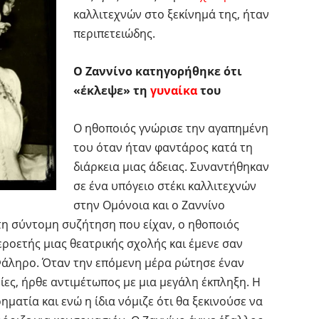
καλλιτεχνών στο ξεκίνημά της, ήταν
περιπετειώδης.
Ο Ζαννίνο κατηγορήθηκε ότι
«έκλεψε» τη
γυναίκα
του
Ο ηθοποιός γνώρισε την αγαπημένη
του όταν ήταν φαντάρος κατά τη
διάρκεια μιας άδειας. Συναντήθηκαν
σε ένα υπόγειο στέκι καλλιτεχνών
στην Ομόνοια και ο Ζαννίνο
τη σύντομη συζήτηση που είχαν, ο ηθοποιός
εροετής μιας θεατρικής σχολής και έμενε σαν
 Φάληρο. Όταν την επόμενη μέρα ρώτησε έναν
ς, ήρθε αντιμέτωπος με μια μεγάλη έκπληξη. Η
ηματία και ενώ η ίδια νόμιζε ότι θα ξεκινούσε να