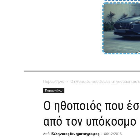
Παρασκήνιο
O ηθοποιός που έσωσε τη γυναίκα του 
Παρασκήνιο
O ηθοποιός που έσ
από τον υπόκοσμο
Από
Ελληνικος Κινηματογραφος
-
06/12/2016