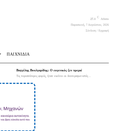
C
27.1
Athens
Παρασκευή, 7 Αυγούστου, 2026
Σύνδεση / Εγγραφή
ΠΑΙΧΝΙΔΙΑ
Βαγγέλης Βουλγαρίδης: Ο ευγενικός ζεν πρεμιέ
Τις περισσότερες φορές, ήταν εκείνοι οι δευτεραγωνιστές...