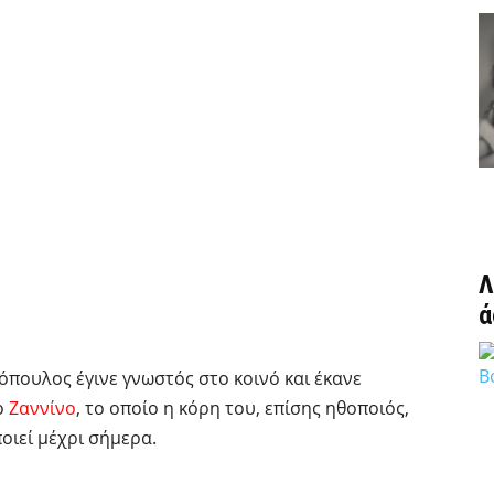
Λ
ά
πουλος έγινε γνωστός στο κοινό και έκανε
ο
Ζαννίνο
, το οποίο η κόρη του, επίσης ηθοποιός,
οιεί μέχρι σήμερα.