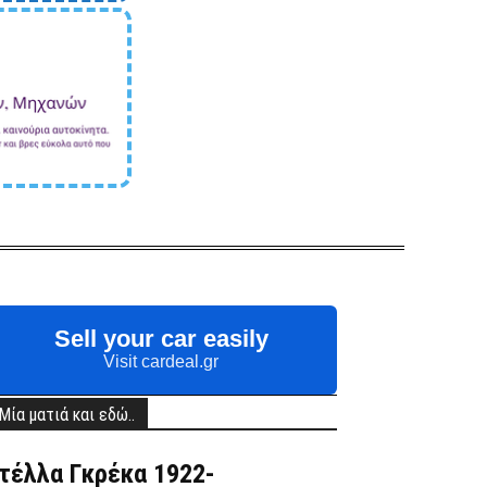
Sell your car easily
Visit cardeal.gr
Μία ματιά και εδώ..
τέλλα Γκρέκα 1922-