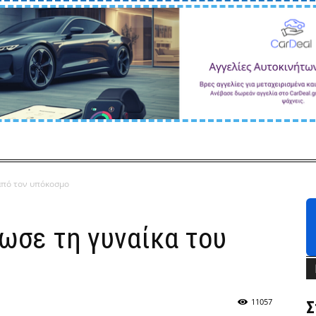
από τον υπόκοσμο
ωσε τη γυναίκα του
11057
Σ