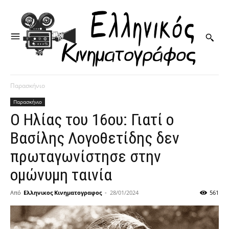
Παρασκήνιο
Παρασκήνιο
Ο Ηλίας του 16ου: Γιατί ο
Βασίλης Λογοθετίδης δεν
πρωταγωνίστησε στην
ομώνυμη ταινία
Από
Ελληνικος Κινηματογραφος
-
28/01/2024
561