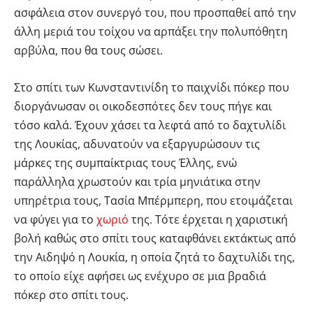
ασφάλεια στον συνεργό του, που προσπαθεί από την
άλλη μεριά του τοίχου να αρπάξει την πολυπόθητη
αρβύλα, που θα τους σώσει.
Στο σπίτι των Κωνσταντινίδη το παιχνίδι πόκερ που
διοργάνωσαν οι οικοδεσπότες δεν τους πήγε και
τόσο καλά. Έχουν χάσει τα λεφτά από το δαχτυλίδι
της Λουκίας, αδυνατούν να εξαργυρώσουν τις
μάρκες της συμπαίκτριας τους Έλλης, ενώ
παράλληλα χρωστούν και τρία μηνιάτικα στην
υπηρέτρια τους, Τασία Μπέρμπερη, που ετοιμάζεται
να φύγει για το
χωριό
της. Τότε έρχεται η χαριστική
βολή καθώς στο σπίτι τους καταφθάνει εκτάκτως από
την Αιδηψό η Λουκία, η οποία ζητά το δαχτυλίδι της,
το οποίο είχε αφήσει ως ενέχυρο σε μια βραδιά
πόκερ στο σπίτι τους.