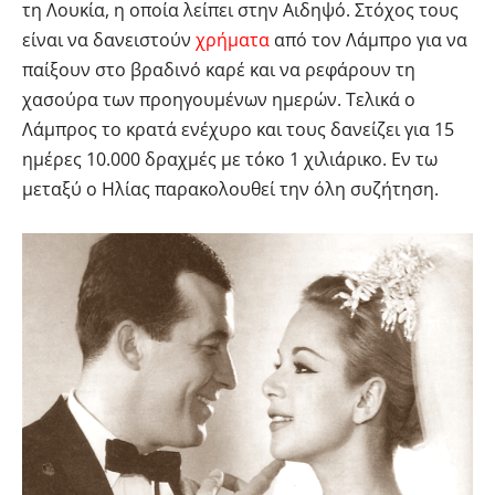
τη Λουκία, η οποία λείπει στην Αιδηψό. Στόχος τους
είναι να δανειστούν
χρήματα
από τον Λάμπρο για να
παίξουν στο βραδινό καρέ και να ρεφάρουν τη
χασούρα των προηγουμένων ημερών. Τελικά ο
Λάμπρος το κρατά ενέχυρο και τους δανείζει για 15
ημέρες 10.000 δραχμές με τόκο 1 χιλιάρικο. Εν τω
μεταξύ ο Ηλίας παρακολουθεί την όλη συζήτηση.