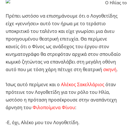
Πρέπει ωστόσο να επισημάνουμε ότι ο Λογοθετίδης
είχε «γεννήσει» αυτό τον ήρωα με το τεράστιο
υποκριτικό του ταλέντο και είχε γνωρίσει μια άνευ
προηγουμένου θεατρική επιτυχία. Θα περίμενε
κανείς ότι ο Φίνος ως ανάδοχος του έργου στον
κινηματογράφο θα στρεφόταν αρχικά στον σπουδαίο
κωμικό ζητώντας να επαναλάβει στη μεγάλη οθόνη
αυτό που με τόση χάρη πέτυχε στη θεατρική
σκηνή
.
Ίσως αυτό περίμενε και ο
Αλέκος Σακελλάριος
όταν
πρότεινε τον Λογοθετίδη για τον ρόλο του Ηλία,
ωστόσο η πρόταση προσέκρουσε στην αναπάντεχη
άρνηση του
Φιλοποίμενα Φίνου
:
-Ε, όχι, Αλέκο μου τον Λογοθετίδη.