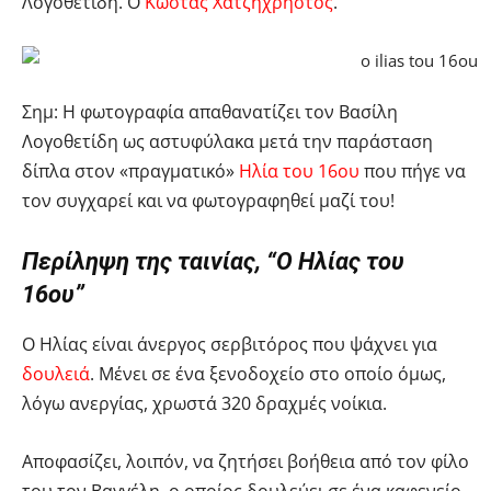
Λογοθετίδη. Ο
Κώστας Χατζηχρήστος
.
Σημ: Η φωτογραφία απαθανατίζει τον Βασίλη
Λογοθετίδη ως αστυφύλακα μετά την παράσταση
δίπλα στον «πραγματικό»
Ηλία του 16ου
που πήγε να
τον συγχαρεί και να φωτογραφηθεί μαζί του!
Περίληψη της ταινίας, “Ο Ηλίας του
16ου”
Ο Ηλίας είναι άνεργος σερβιτόρος που ψάχνει για
δουλειά
. Μένει σε ένα ξενοδοχείο στο οποίο όμως,
λόγω ανεργίας, χρωστά 320 δραχμές νοίκια.
Αποφασίζει, λοιπόν, να ζητήσει βοήθεια από τον φίλο