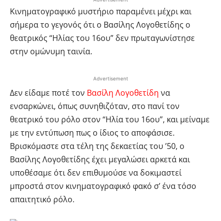
Κινηματογραφικό μυστήριο παραμένει μέχρι και
σήμερα το γεγονός ότι ο Βασίλης Λογοθετίδης ο
θεατρικός “Ηλίας του 16ου” δεν πρωταγωνίστησε
στην ομώνυμη ταινία.
Advertisement
Δεν είδαμε ποτέ τον
Βασίλη Λογοθετίδη
να
ενσαρκώνει, όπως συνηθιζόταν, στο πανί τον
θεατρικό του ρόλο στον “Ηλία του 16ου”, και μείναμε
με την εντύπωση πως ο ίδιος το αποφάσισε.
Βρισκόμαστε στα τέλη της δεκαετίας του ’50, ο
Βασίλης Λογοθετίδης έχει μεγαλώσει αρκετά και
υποθέσαμε ότι δεν επιθυμούσε να δοκιμαστεί
μπροστά στον κινηματογραφικό φακό σ’ ένα τόσο
απαιτητικό ρόλο.