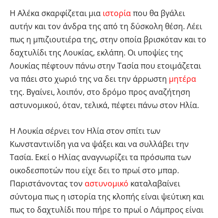
Η Αλέκα σκαρφίζεται μια
ιστορία
που θα βγάλει
αυτήν και τον άνδρα της από τη δύσκολη θέση. Λέει
πως η μπιζιουτιέρα της, στην οποία βρισκόταν και το
δαχτυλίδι της Λουκίας, εκλάπη. Οι υποψίες της
Λουκίας πέφτουν πάνω στην Τασία που ετοιμάζεται
να πάει στο χωριό της να δει την άρρωστη
μητέρα
της. Βγαίνει, λοιπόν, στο δρόμο προς αναζήτηση
αστυνομικού, όταν, τελικά, πέφτει πάνω στον Ηλία.
Η Λουκία σέρνει τον Ηλία στον σπίτι των
Κωνσταντινίδη για να ψάξει και να συλλάβει την
Τασία. Εκεί ο Ηλίας αναγνωρίζει τα πρόσωπα των
οικοδεσποτών που είχε δει το πρωί στο μπαρ.
Παριστάνοντας τον
αστυνομικό
καταλαβαίνει
σύντομα πως η ιστορία της κλοπής είναι ψεύτικη και
πως το δαχτυλίδι που πήρε το πρωί ο Λάμπρος είναι