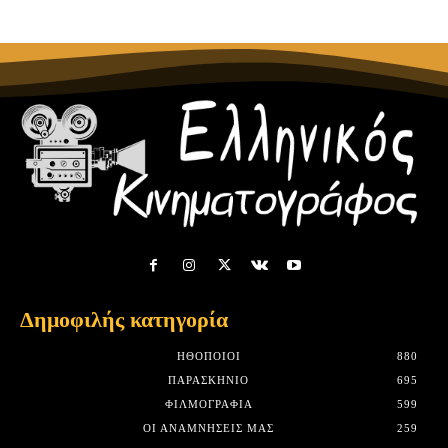
Δημοφιλής κατηγορία
HΘΟΠΟΙΟΊ
880
ΠΑΡΑΣΚΉΝΙΟ
695
ΦΙΛΜΟΓΡΑΦΊΑ
599
ΟΙ ΑΝΑΜΝΉΣΕΙΣ ΜΑΣ
259