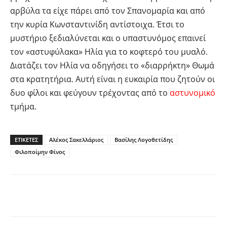
αρβύλα τα είχε πάρει από τον Σπανομαρία και από
την κυρία Κωνσταντινίδη αντίστοιχα. Έτσι το
μυστήριο ξεδιαλύνεται και ο υπαστυνόμος επαινεί
τον «αστυφύλακα» Ηλία για το κοφτερό του μυαλό.
Διατάζει τον Ηλία να οδηγήσει το «διαρρήκτη» Θωμά
στα κρατητήρια. Αυτή είναι η ευκαιρία που ζητούν οι
δυο φίλοι και φεύγουν τρέχοντας από το
αστυνομικό
τμήμα.
ΕΤΙΚΕΤΕΣ
Αλέκος Σακελλάριος
Βασίλης Λογοθετίδης
Φιλοποίμην Φίνος
Facebook
Twitter
Pinterest