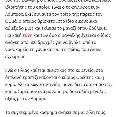
του τον Βαγγέλη, ο οποίος δουλεύει σε ένα καφενείο,
ιδιοκτήτης του οποίου είναι ο τοκογλύφος κυρ-
Λάμπρος. Εκεί συναντά τον τρίτο της παρέας τον
Θωμά, ο οποίος βρίσκεται στο ίδιο οικονομικό
αδιέξοδο μιας και έκλεισε το μαγαζί όπου δούλευε.
Για κακή
τύχη
και των δυο ο Βαγγέλης έχει και ο ίδιος
ανάγκη από 500 δραχμές για να βγάλει από το
νοσοκομείο τη γυναίκα του, τη Φώτω, που έκανε
εγχείρηση.
Ενώ ο Ηλίας κάθεται σκεφτικός στο καφενείο, στο
διπλανό τραπέζι κάθονται ο κύριος Ορέστης και η
κυρία Αλέκα Κωνσταντινίδη, μανιώδεις χαρτοπαίκτες,
και παζαρεύουν ένα μονόπετρο δακτυλίδι μεγάλης
αξίας με τον Λάμπρο.
Το συγκεκριμένο κόσμημα ανήκει σε μια φίλη τους,