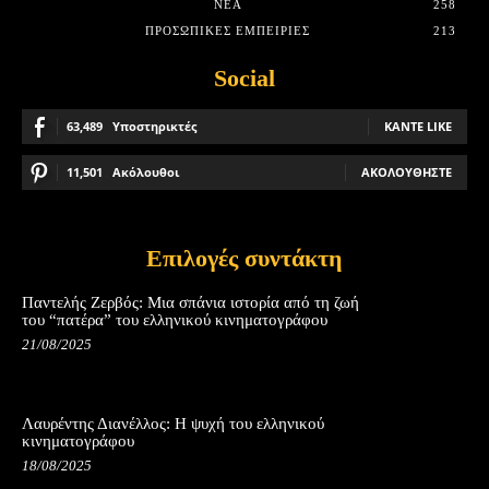
ΝΈΑ
258
ΠΡΟΣΩΠΙΚΈΣ ΕΜΠΕΙΡΊΕΣ
213
Social
63,489
Υποστηρικτές
ΚΆΝΤΕ LIKE
11,501
Ακόλουθοι
ΑΚΟΛΟΥΘΉΣΤΕ
Επιλογές συντάκτη
Παντελής Ζερβός: Μια σπάνια ιστορία από τη ζωή
του “πατέρα” του ελληνικού κινηματογράφου
21/08/2025
Λαυρέντης Διανέλλος: Η ψυχή του ελληνικού
κινηματογράφου
18/08/2025