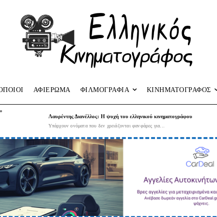
ΟΠΟΙΟΙ
ΑΦΙΕΡΩΜΑ
ΦΙΛΜΟΓΡΑΦΙΑ
ΚΙΝΗΜΑΤΟΓΡΑΦΟΣ
”
Λαυρέντης Διανέλλος: Η ψυχή του ελληνικού κινηματογράφου
Υπάρχουν ονόματα που δεν χρειάζονται φανφάρες για...