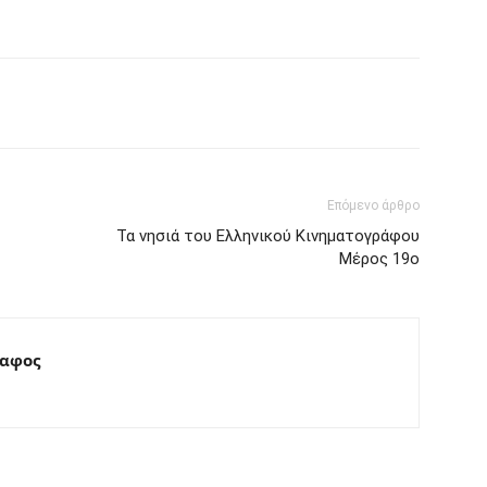
interest
Tumblr
Επόμενο άρθρο
Τα νησιά του Ελληνικού Κινηματογράφου
Μέρος 19ο
ραφος