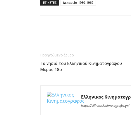
ΕΤΙΚΕΤΕΣ
Δεκαετία 1960-1969
Facebook
Twitter
P
Προηγούμενο άρθρο
Τα νησιά του Ελληνικού Κινηματογράφου
Μέρος 18ο
Ελληνικος Κινηματογ
https://ellinikoskinimatografos.gr/