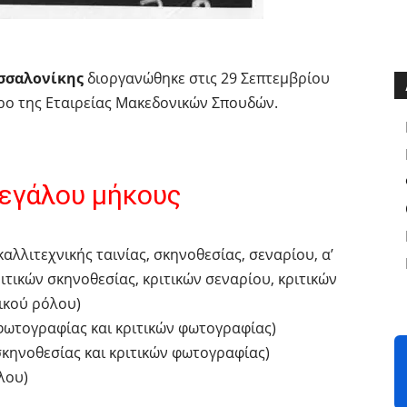
σσαλονίκης
διοργανώθηκε στις 29 Σεπτεμβρίου
τρο της Εταιρείας Μακεδονικών Σπουδών.
εγάλου μήκους
καλλιτεχνικής ταινίας, σκηνοθεσίας, σεναρίου, α’
ιτικών σκηνοθεσίας, κριτικών σεναρίου, κριτικών
ρικού ρόλου)
 φωτογραφίας και κριτικών φωτογραφίας)
 σκηνοθεσίας και κριτικών φωτογραφίας)
όλου)