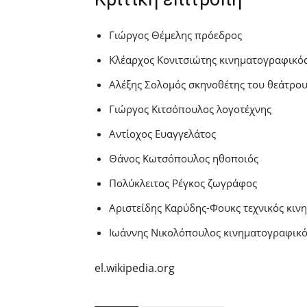
Γιώργος Θέμελης πρόεδρος
Κλέαρχος Κονιτσιώτης κινηματογραφικό
Αλέξης Σολομός σκηνοθέτης του θεάτρο
Γιώργος Κιτσόπουλος λογοτέχνης
Αντίοχος Ευαγγελάτος
Θάνος Κωτσόπουλος ηθοποιός
Πολύκλειτος Ρέγκος ζωγράφος
Αριστείδης Καρύδης-Φουκς τεχνικός κι
Ιωάννης Νικολόπουλος κινηματογραφικός
el.wikipedia.org