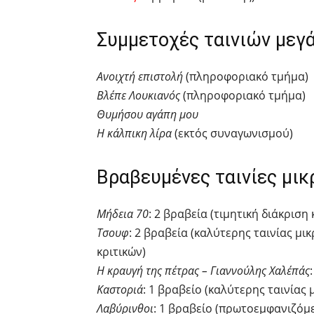
Συμμετοχές ταινιών μεγ
Ανοιχτή επιστολή
(πληροφοριακό τμήμα)
Βλέπε Λουκιανός
(πληροφοριακό τμήμα)
Θυμήσου αγάπη μου
Η κάλπικη λίρα
(εκτός συναγωνισμού)
Βραβευμένες ταινίες μικ
Μήδεια 70
: 2 βραβεία (τιμητική διάκριση
Τσουφ
: 2 βραβεία (καλύτερης ταινίας μι
κριτικών)
Η κραυγή της πέτρας – Γιαννούλης Χαλέπάς
Καστοριά
: 1 βραβείο (καλύτερης ταινίας
Λαβύρινθοι
: 1 βραβείο (πρωτοεμφανιζόμ