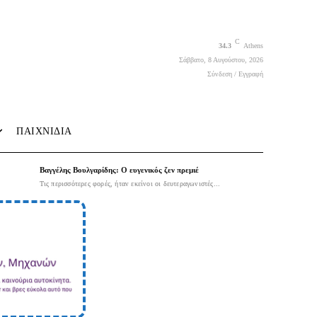
C
34.3
Athens
Σάββατο, 8 Αυγούστου, 2026
Σύνδεση / Εγγραφή
ΠΑΙΧΝΙΔΙΑ
Βαγγέλης Βουλγαρίδης: Ο ευγενικός ζεν πρεμιέ
Τις περισσότερες φορές, ήταν εκείνοι οι δευτεραγωνιστές...