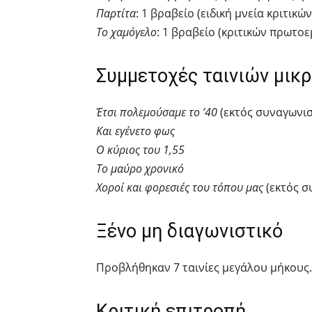
Παρτίτα
: 1 βραβείο (ειδική μνεία κριτικών
Το χαμόγελο
: 1 βραβείο (κριτικών πρωτ
Συμμετοχές ταινιών μικ
Έτσι πολεμούσαμε το ’40
(εκτός συναγωνι
Και εγένετο φως
Ο κύριος του 1,55
Το μαύρο χρονικό
Χοροί και φορεσιές του τόπου μας
(εκτός σ
Ξένο μη διαγωνιστικό
Προβλήθηκαν 7 ταινίες μεγάλου μήκους.
Κριτική επιτροπή