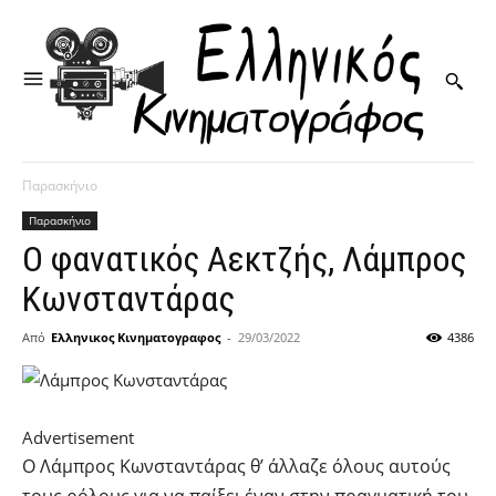
Παρασκήνιο
Παρασκήνιο
Ο φανατικός Αεκτζής, Λάμπρος
Κωνσταντάρας
Από
Ελληνικος Κινηματογραφος
-
29/03/2022
4386
Advertisement
Ο Λάμπρος Κωνσταντάρας θ’ άλλαζε όλους αυτούς