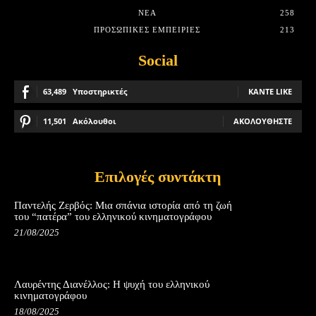
ΝΈΑ
258
ΠΡΟΣΩΠΙΚΈΣ ΕΜΠΕΙΡΊΕΣ
213
Social
63,489
Υποστηρικτές
ΚΆΝΤΕ LIKE
11,501
Ακόλουθοι
ΑΚΟΛΟΥΘΉΣΤΕ
Επιλογές συντάκτη
Παντελής Ζερβός: Μια σπάνια ιστορία από τη ζωή
του “πατέρα” του ελληνικού κινηματογράφου
21/08/2025
Λαυρέντης Διανέλλος: Η ψυχή του ελληνικού
κινηματογράφου
18/08/2025