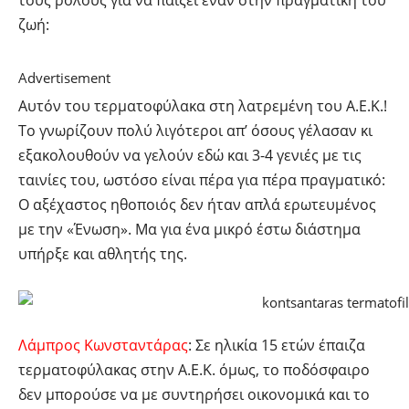
τους ρόλους για να παίξει έναν στην πραγματική του
ζωή:
Advertisement
Αυτόν του τερματοφύλακα στη λατρεμένη του Α.Ε.Κ.!
Το γνωρίζουν πολύ λιγότεροι απ’ όσους γέλασαν κι
εξακολουθούν να γελούν εδώ και 3-4 γενιές με τις
ταινίες του, ωστόσο είναι πέρα για πέρα πραγματικό:
O αξέχαστος ηθοποιός δεν ήταν απλά ερωτευμένος
με την «Ένωση». Μα για ένα μικρό έστω διάστημα
υπήρξε και αθλητής της.
Λάμπρος Κωνσταντάρας
: Σε ηλικία 15 ετών έπαιζα
τερματοφύλακας στην Α.Ε.Κ. όμως, το ποδόσφαιρο
δεν μπορούσε να με συντηρήσει οικονομικά και το