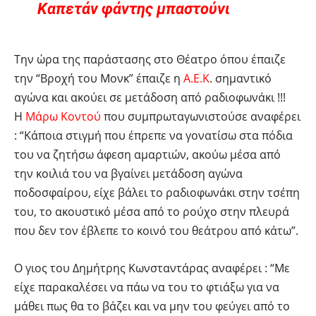
Καπετάν φάντης μπαστούνι
Την ώρα της παράστασης στο Θέατρο όπου έπαιζε
την “Βροχή του Μονκ” έπαιζε η
Α.Ε.Κ
. σημαντικό
αγώνα και ακούει σε μετάδοση από ραδιοφωνάκι !!!
Η
Μάρω Κοντού
που συμπρωταγωνιστούσε αναφέρει
: “Κάποια στιγμή που έπρεπε να γονατίσω στα πόδια
του να ζητήσω άφεση αμαρτιών, ακούω μέσα από
την κοιλιά του να βγαίνει μετάδοση αγώνα
ποδοσφαίρου, είχε βάλει το ραδιοφωνάκι στην τσέπη
του, το ακουστικό μέσα από το ρούχο στην πλευρά
που δεν τον έβλεπε το κοινό του θεάτρου από κάτω”.
Ο γιος του Δημήτρης Κωνσταντάρας αναφέρει : “Mε
είχε παρακαλέσει να πάω να του το φτιάξω για να
μάθει πως θα το βάζει και να μην του φεύγει από το