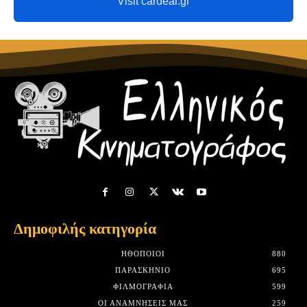
Visit cardeal.gr
Δημοφιλής κατηγορία
HΘΟΠΟΙΟΊ
880
ΠΑΡΑΣΚΉΝΙΟ
695
ΦΙΛΜΟΓΡΑΦΊΑ
599
ΟΙ ΑΝΑΜΝΉΣΕΙΣ ΜΑΣ
259