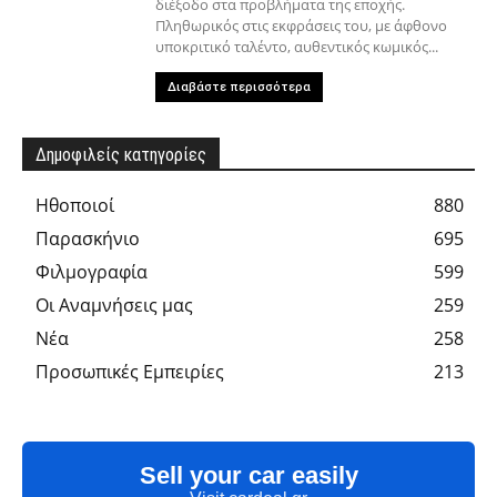
διέξοδο στα προβλήματα της εποχής.
Πληθωρικός στις εκφράσεις του, με άφθονο
υποκριτικό ταλέντο, αυθεντικός κωμικός...
Διαβάστε περισσότερα
Δημοφιλείς κατηγορίες
Hθοποιοί
880
Παρασκήνιο
695
Φιλμογραφία
599
Οι Αναμνήσεις μας
259
Νέα
258
Προσωπικές Εμπειρίες
213
Sell your car easily