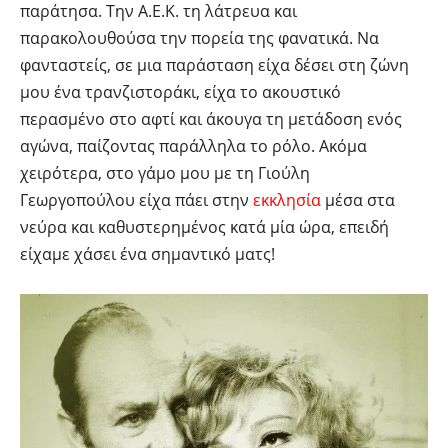
παράτησα. Την Α.Ε.Κ. τη λάτρευα και
παρακολουθούσα την πορεία της φανατικά. Να
φανταστείς, σε μια παράσταση είχα δέσει στη ζώνη
μου ένα τρανζιστοράκι, είχα το ακουστικό
περασμένο στο αφτί και άκουγα τη μετάδοση ενός
αγώνα, παίζοντας παράλληλα το ρόλο. Ακόμα
χειρότερα, στο γάμο μου με τη Γιούλη
Γεωργοπούλου είχα πάει στην
εκκλησία
μέσα στα
νεύρα και καθυστερημένος κατά μία ώρα, επειδή
είχαμε χάσει ένα σημαντικό ματς!