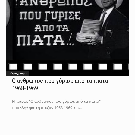
Φιλμογραφία
Ο άνθρωπος που γύρισε από τα πιάτα
1968-1969
Η ταινία, "Ο άνθρωπος που γύρισε από τα πιάτα"
προβλήθηκε τη σαιζόν 1968-1969 και...