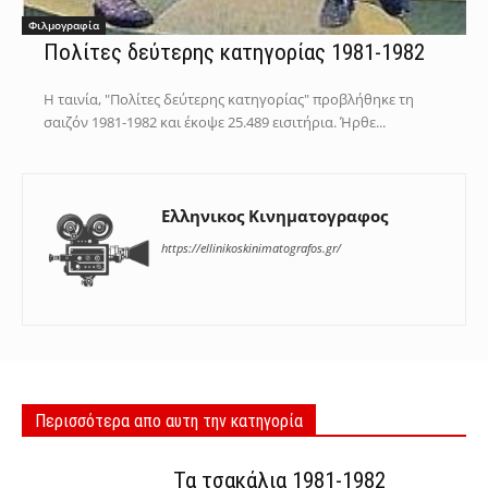
Φιλμογραφία
Πολίτες δεύτερης κατηγορίας 1981-1982
Η ταινία, "Πολίτες δεύτερης κατηγορίας" προβλήθηκε τη
σαιζόν 1981-1982 και έκοψε 25.489 εισιτήρια. Ήρθε...
Ελληνικος Κινηματογραφος
https://ellinikoskinimatografos.gr/
Περισσότερα απο αυτη την κατηγορία
Τα τσακάλια 1981-1982