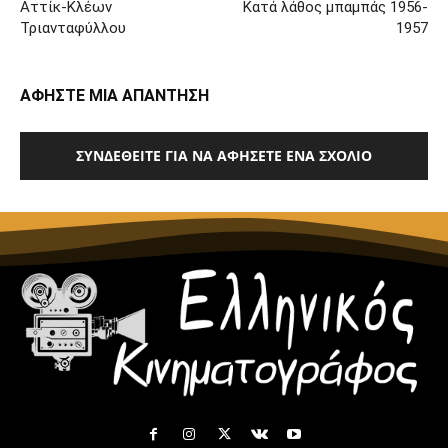
Αττίκ-Κλέων
Κατά λάθος μπαμπάς 1956-
Τριανταφύλλου
1957
ΑΦΗΣΤΕ ΜΙΑ ΑΠΑΝΤΗΣΗ
ΣΥΝΔΕΘΕΊΤΕ ΓΙΑ ΝΑ ΑΦΉΣΕΤΕ ΈΝΑ ΣΧΌΛΙΟ