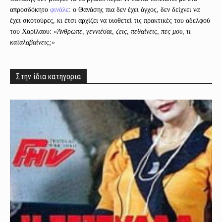
απροσδόκητο
φινάλε
: ο Θανάσης πια δεν έχει άγχος, δεν δείχνει να
έχει σκοτούρες, κι έτσι αρχίζει να υιοθετεί τις πρακτικές του αδελφού
του Χαρίλαου:
«Άνθρωπε, γεννιέσαι, ζεις, πεθαίνεις, πες μου, τι
καταλαβαίνεις;»
Στην ίδια κατηγορια