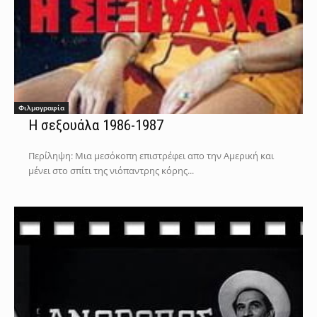
Φιλμογραφία
Η σεξουάλα 1986-1987
Περίληψη: Μια μεσόκοπη επιστρέφει απο την Αμερική και
μένει στο σπίτι της νιόπαντρης κόρης...