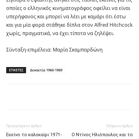
οποίες ο ελληνικός κινηματογράφος οφείλει να είναι
υπερήφανος και μπορεί να λέει με καμάρι ότι έστω
και για μία φορά στάθηκε δίπλα στον Alfred Hitchcock
χωρίς, πραγματικά, να έχει τίποτα να ζηλέψει.
Σύνταξη-επιμέλεια:
Μαρία Σκαμπαρδώνη
ΕΤΙΚΕΤΕΣ
Δεκαετία 1960-1969
Facebook
Twitter
Pinterest
Προηγούμενο άρθρο
Επόμενο άρθρο
Εκείνο το καλοκαίρι 1971-
Ο Ντίνος Ηλιόπουλος και το