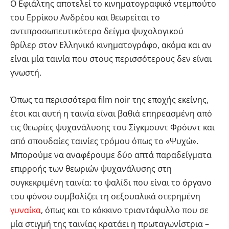
Ο Εφιάλτης αποτελεί το κινηματογραφικό ντεμπούτο
του Ερρίκου Ανδρέου και θεωρείται το
αντιπροσωπευτικότερο δείγμα ψυχολογικού
θρίλερ στον Ελληνικό κινηματογράφο, ακόμα και αν
είναι μία ταινία που στους περισσότερους δεν είναι
γνωστή.
Όπως τα περισσότερα film noir της εποχής εκείνης,
έτσι και αυτή η ταινία είναι βαθιά επηρεασμένη από
τις θεωρίες ψυχανάλυσης του Σίγκμουντ Φρόυντ και
από σπουδαίες ταινίες τρόμου όπως το «Ψυχώ».
Μπορούμε να αναφέρουμε δύο απτά παραδείγματα
επιρροής των θεωριών ψυχανάλυσης στη
συγκεκριμένη ταινία: το ψαλίδι που είναι το όργανο
του φόνου συμβολίζει τη σεξουαλικά στερημένη
γυναίκα
, όπως και το κόκκινο τριαντάφυλλο που σε
μία στιγμή της ταινίας κρατάει η πρωταγωνίστρια –