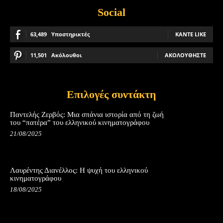
Social
63,489
Υποστηρικτές
ΚΆΝΤΕ LIKE
11,501
Ακόλουθοι
ΑΚΟΛΟΥΘΉΣΤΕ
Επιλογές συντάκτη
Παντελής Ζερβός: Μια σπάνια ιστορία από τη ζωή
του “πατέρα” του ελληνικού κινηματογράφου
21/08/2025
Λαυρέντης Διανέλλος: Η ψυχή του ελληνικού
κινηματογράφου
18/08/2025