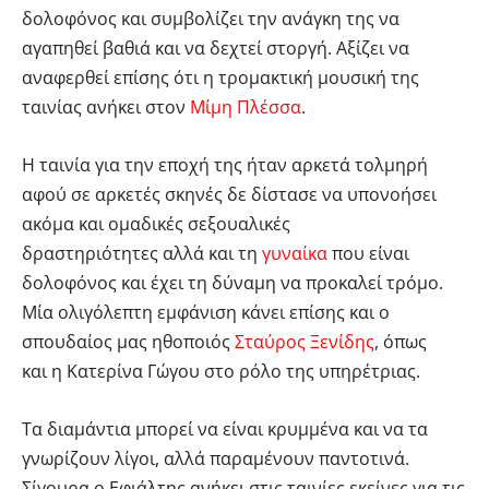
δολοφόνος και συμβολίζει την ανάγκη της να
αγαπηθεί βαθιά και να δεχτεί στοργή. Αξίζει να
αναφερθεί επίσης ότι η τρομακτική μουσική της
ταινίας ανήκει στον
Μίμη Πλέσσα
.
Η ταινία για την εποχή της ήταν αρκετά τολμηρή
αφού σε αρκετές σκηνές δε δίστασε να υπονοήσει
ακόμα και ομαδικές σεξουαλικές
δραστηριότητες αλλά και τη
γυναίκα
που είναι
δολοφόνος και έχει τη δύναμη να προκαλεί τρόμο.
Μία ολιγόλεπτη εμφάνιση κάνει επίσης και ο
σπουδαίος μας ηθοποιός
Σταύρος Ξενίδης
, όπως
και η Κατερίνα Γώγου στο ρόλο της υπηρέτριας.
Τα διαμάντια μπορεί να είναι κρυμμένα και να τα
γνωρίζουν λίγοι, αλλά παραμένουν παντοτινά.
Σίγουρα ο Εφιάλτης ανήκει στις ταινίες εκείνες για τις