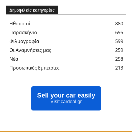
Δημοφιλείς κατηγορίες
Hθοποιοί
880
Παρασκήνιο
695
Φιλμογραφία
599
Οι Αναμνήσεις μας
259
Νέα
258
Προσωπικές Εμπειρίες
213
Sell your car easily
Visit cardeal.gr