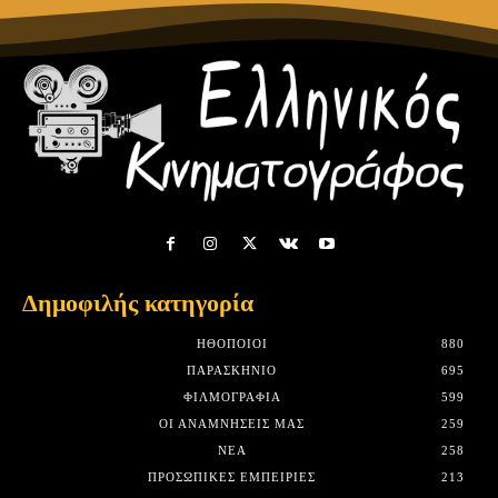
Δημοφιλής κατηγορία
HΘΟΠΟΙΟΊ
880
ΠΑΡΑΣΚΉΝΙΟ
695
ΦΙΛΜΟΓΡΑΦΊΑ
599
ΟΙ ΑΝΑΜΝΉΣΕΙΣ ΜΑΣ
259
ΝΈΑ
258
ΠΡΟΣΩΠΙΚΈΣ ΕΜΠΕΙΡΊΕΣ
213