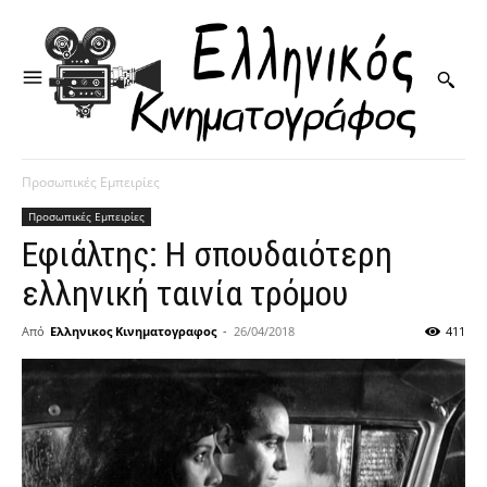
Προσωπικές Εμπειρίες
Προσωπικές Εμπειρίες
Εφιάλτης: Η σπουδαιότερη
ελληνική ταινία τρόμου
Από
Ελληνικος Κινηματογραφος
-
26/04/2018
411