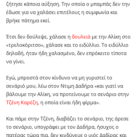
ζήτησε κάποια αύξηση. Την οποία ο μπαμπάς δεν την
έδωσε για να χαλάσει επιτέλους η συμφωνία και
βρήκε πάτημα εκεί.
Έτσι δεν δούλεψε, χάλασε η
δουλειά
με την Αλίκη στο
«τρελοκόριτσο», χάλασε και το ειδύλλιο. Το ειδύλλιο
δηλαδή, ήταν ήδη χαλασμένο, δεν επρόκειτο τίποτα
να γίνει.
Εγώ, μπροστά στον κίνδυνο να μη γυριστεί το
σενάριό μου, λέω στον Ντιμη Δαδήρα «και γιατί να
βάλουμε την Αλίκη, να προτείνουμε το σενάριο στην
Τζένη Καρέζη
, η οποία είναι ήδη φίρμα».
Και πάμε στην Τζένη, διαβάζει το σενάριο, της άρεσε
το σενάριο, υπογράφει με τον Δαδήρα, ήσυχος ο
πατέρας τώρα πια, δεν κινδύνευε ο υιός Δαδίρας και