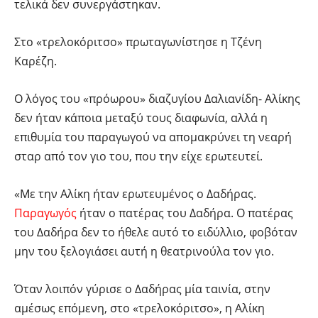
τελικά δεν συνεργάστηκαν.
Στο «τρελοκόριτσο» πρωταγωνίστησε η Τζένη
Καρέζη.
Ο λόγος του «πρόωρου» διαζυγίου Δαλιανίδη- Αλίκης
δεν ήταν κάποια μεταξύ τους διαφωνία, αλλά η
επιθυμία του παραγωγού να απομακρύνει τη νεαρή
σταρ από τον γιο του, που την είχε ερωτευτεί.
«Με την Αλίκη ήταν ερωτευμένος ο Δαδήρας.
Παραγωγός
ήταν ο πατέρας του Δαδήρα. Ο πατέρας
του Δαδήρα δεν το ήθελε αυτό το ειδύλλιο, φοβόταν
μην του ξελογιάσει αυτή η θεατρινούλα τον γιο.
Όταν λοιπόν γύρισε ο Δαδήρας μία ταινία, στην
αμέσως επόμενη, στο «τρελοκόριτσο», η Αλίκη