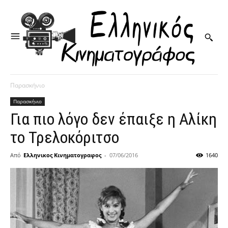
Παρασκήνιο
Παρασκήνιο
Για πιο λόγο δεν έπαιξε η Αλίκη
το Τρελοκόριτσο
Από
Ελληνικος Κινηματογραφος
-
07/06/2016
1640