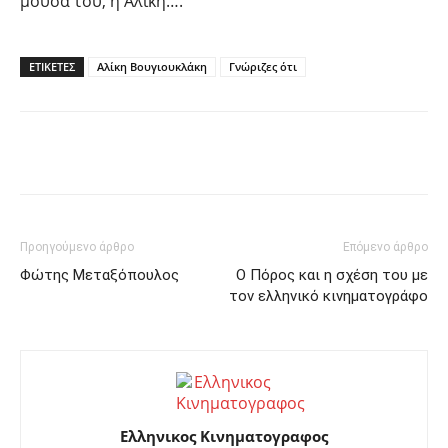
μούσα του, η Αλίκη….
ΕΤΙΚΕΤΕΣ
Αλίκη Βουγιουκλάκη
Γνώριζες ότι
Facebook
Twitter
Pinterest
Προηγούμενο άρθρο
Επόμενο άρθρο
Φώτης Μεταξόπουλος
Ο Πόρος και η σχέση του με
τον ελληνικό κινηματογράφο
Ελληνικος Κινηματογραφος