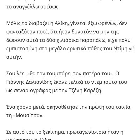
το αναγγέλλω αμέσως.
Μόλις το διαβάζει η Αλίκη, γίνεται έξω φρενών, δεν
φανταζόταν ποτέ, ότι ήταν δυνατόν να μην της
δώσουν αυτά τα δύο χιλιάρικα παραπάνω, είχε πολύ
εμπιστοσύνη στο μεγάλο ερωτικό πάθος του Ντίμη γι’
αυτήν.
Σου λέει «θα τον τουμπάρει τον πατέρα του». Ο
Γιάννης Δαλιανίδης έκανε τελικά το ντεμπούτο του
ως σεναριογράφος με την Τζένη Καρέζη.
Ένα χρόνο μετά, σκηνοθέτησε την πρώτη του ταινία,
τη «Μουσίτσα».
Σε αυτό του το ξεκίνημα, πρωταγωνίστρια ήταν η