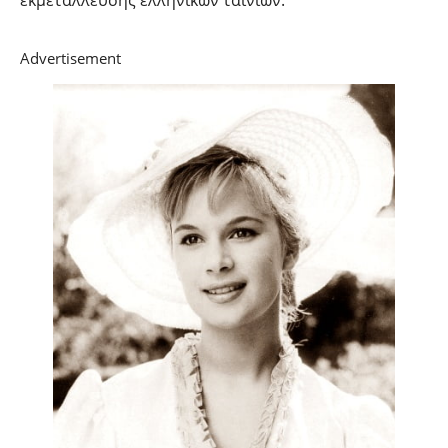
εκμετάλλευσης ελληνικών ταινιών.
Advertisement