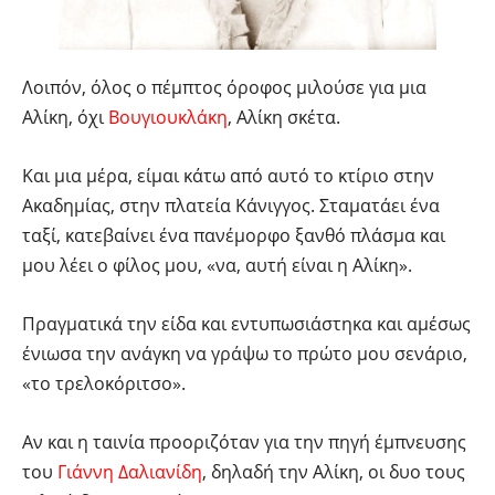
Λοιπόν, όλος ο πέμπτος όροφος μιλούσε για μια
Αλίκη, όχι
Βουγιουκλάκη
, Αλίκη σκέτα.
Και μια μέρα, είμαι κάτω από αυτό το κτίριο στην
Ακαδημίας, στην πλατεία Κάνιγγος. Σταματάει ένα
ταξί, κατεβαίνει ένα πανέμορφο ξανθό πλάσμα και
μου λέει ο φίλος μου, «να, αυτή είναι η Αλίκη».
Πραγματικά την είδα και εντυπωσιάστηκα και αμέσως
ένιωσα την ανάγκη να γράψω το πρώτο μου σενάριο,
«το τρελοκόριτσο».
Αν και η ταινία προοριζόταν για την πηγή έμπνευσης
του
Γιάννη Δαλιανίδη
, δηλαδή την Αλίκη, οι δυο τους