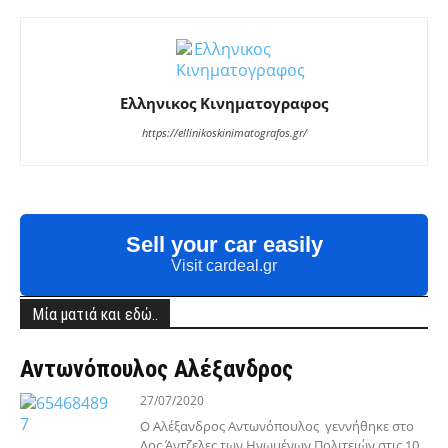
Ελληνικος Κινηματογραφος
https://ellinikoskinimatografos.gr/
Sell your car easily
Visit cardeal.gr
Μία ματιά και εδώ..
Αντωνόπουλος Αλέξανδρος
27/07/2020
Ο Αλέξανδρος Αντωνόπουλος γεννήθηκε στο
Λος Άντζελες των Ηνωμένων Πολιτειών στις 10