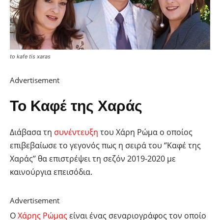
to kafe tis xaras
Advertisement
Το Καφέ της Χαράς
Διάβασα τη
συνέντευξη
του Χάρη Ρώμα ο οποίος
επιβεβαίωσε το γεγονός πως η σειρά του ‘’Καφέ της
Χαράς’’ θα επιστρέψει τη σεζόν 2019-2020 με
καινούργια επεισόδια.
Advertisement
Ο
Χάρης Ρώμας
είναι ένας σεναριογράφος τον οποίο