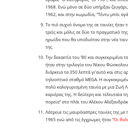
1968. Ενώ μόνο σε δύο υπήρξαν ζευγάρι, 
1962, και στην κωμωδία, “Τέντυ μπόι αγ
Το πιό συχνό όνομα της σε ταινίες ήταν 
τρείς και μόλις σε δύο το πραγματικό τη
ηρωίδα που θα υποδυόταν στην νέα ταινί
της.
Την δεκαετία του ’80 και συγκεκριμένα
ήταν στην τριλογία του Νίκου Φώσκολου
διάρκεια τα 350 λεπτά γι’αυτό και στις 
τηλεοπτικό σταθμό MEGA. Η συγκεκριμέν
πολύ καλογυρισμένη ταινία με μια Ζωή 
καριέρας της.
Η δεύτερη και τελευταία τ
πορεία” στο πλάι του Αλέκου Αλεξανδρά
Λάτρευε τις μαυρόασπρες ταινίες της με π
1965 ενώ από τις έγχρωμες ήταν “
Οι θαλ