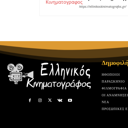
https://ellinikoskinimatografos.gr/
Δημοφιλή
HΘΟΠΟΙΟΊ
ΠΑΡΑΣΚΉΝΙΟ
ΦΙΛΜΟΓΡΑΦΊΑ
ΟΙ ΑΝΑΜΝΉΣΕΙ
ΝΈΑ
ΠΡΟΣΩΠΙΚΈΣ Ε