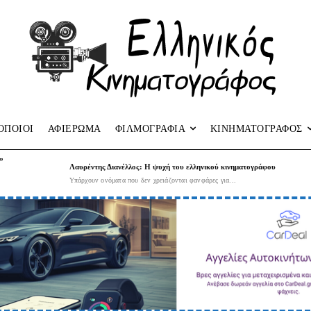
ΟΠΟΙΟΙ
ΑΦΙΕΡΩΜΑ
ΦΙΛΜΟΓΡΑΦΙΑ
ΚΙΝΗΜΑΤΟΓΡΑΦΟΣ
”
Λαυρέντης Διανέλλος: Η ψυχή του ελληνικού κινηματογράφου
Υπάρχουν ονόματα που δεν χρειάζονται φανφάρες για...