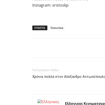
Instagram: xristoskp
ΕΤΙΚΕΤΕΣ
Τελευτάια
Facebook
Twitter
P
Προηγούμενο άρθρο
Χρόνια πολλά στον Αλέξανδρο Αντωνόπουλ
Ελληνικος Κινηματογ