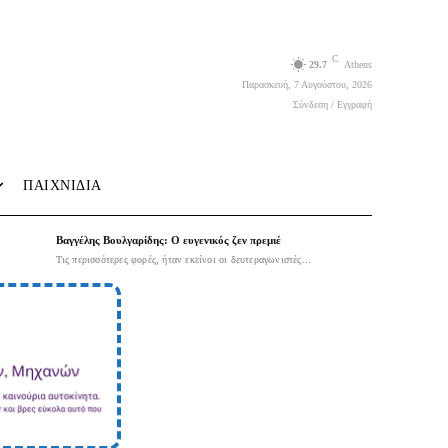
C
29.7
Athens
Παρασκευή, 7 Αυγούστου, 2026
Σύνδεση / Εγγραφή
ΠΑΙΧΝΙΔΙΑ
Βαγγέλης Βουλγαρίδης: Ο ευγενικός ζεν πρεμιέ
Τις περισσότερες φορές, ήταν εκείνοι οι δευτεραγωνιστές...