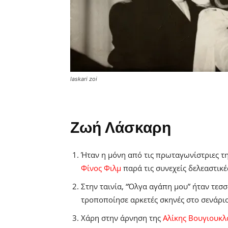
laskari zoi
Ζωή Λάσκαρη
Ήταν η μόνη από τις πρωταγωνίστριες της
Φίνος Φιλμ
παρά τις συνεχείς δελεαστικ
Στην ταινία, “Όλγα αγάπη μου” ήταν τε
τροποποίησε αρκετές σκηνές στο σενάρι
Χάρη στην άρνηση της
Αλίκης Βουγιουκλ