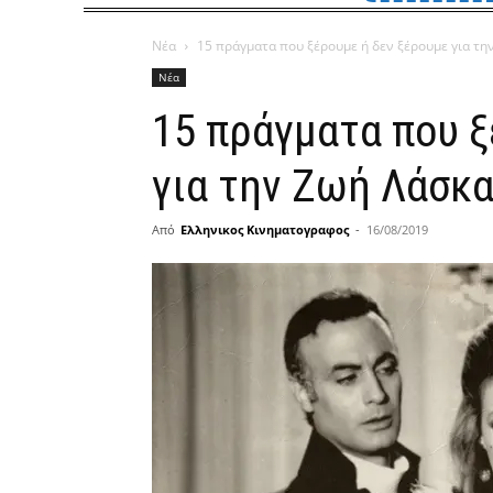
Νέα
15 πράγματα που ξέρουμε ή δεν ξέρουμε για τη
Νέα
15 πράγματα που 
για την Ζωή Λάσκ
Από
Ελληνικος Κινηματογραφος
-
16/08/2019