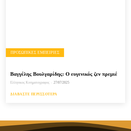
ΠΡΟΣΩΠΙΚΈΣ ΕΜΠΕΙΡΊΕΣ
Βαγγέλης Βουλγαρίδης: Ο ευγενικός ζεν πρεμιέ
Ελληνικος Κινηματογραφος
-
27/07/2025
ΔΙΑΒΆΣΤΕ ΠΕΡΙΣΣΌΤΕΡΑ