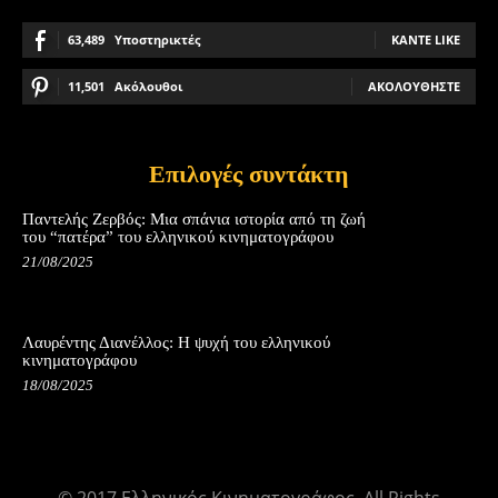
63,489
Υποστηρικτές
ΚΆΝΤΕ LIKE
11,501
Ακόλουθοι
ΑΚΟΛΟΥΘΉΣΤΕ
Επιλογές συντάκτη
Παντελής Ζερβός: Μια σπάνια ιστορία από τη ζωή
του “πατέρα” του ελληνικού κινηματογράφου
21/08/2025
Λαυρέντης Διανέλλος: Η ψυχή του ελληνικού
κινηματογράφου
18/08/2025
© 2017 Ελληνικός Κινηματογράφος. All Rights