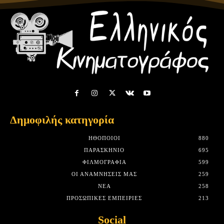
Δημοφιλής κατηγορία
HΘΟΠΟΙΟΊ
880
ΠΑΡΑΣΚΉΝΙΟ
695
ΦΙΛΜΟΓΡΑΦΊΑ
599
ΟΙ ΑΝΑΜΝΉΣΕΙΣ ΜΑΣ
259
ΝΈΑ
258
ΠΡΟΣΩΠΙΚΈΣ ΕΜΠΕΙΡΊΕΣ
213
Social