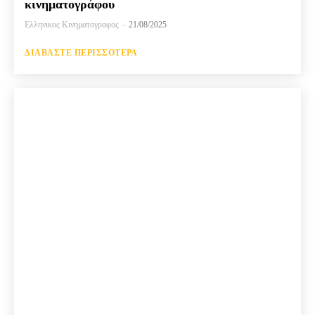
κινηματογράφου
Ελληνικος Κινηματογραφος
-
21/08/2025
ΔΙΑΒΆΣΤΕ ΠΕΡΙΣΣΌΤΕΡΑ