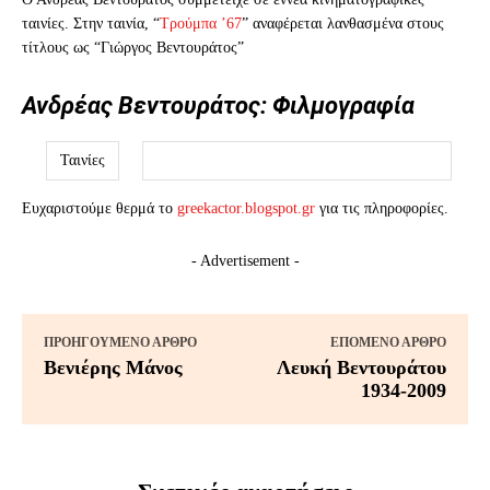
ταινίες. Στην ταινία, “
Τρούμπα ’67
” αναφέρεται λανθασμένα στους
τίτλους ως “Γιώργος Βεντουράτος”
Ανδρέας Βεντουράτος: Φιλμογραφία
Ταινίες
Ευχαριστούμε θερμά το
greekactor.blogspot.gr
για τις πληροφορίες.
- Advertisement -
ΠΡΟΗΓΟΎΜΕΝΟ ΆΡΘΡΟ
ΕΠΌΜΕΝΟ ΆΡΘΡΟ
Βενιέρης Μάνος
Λευκή Βεντουράτου
1934-2009