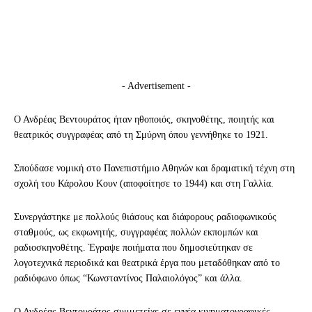
- Advertisement -
Ο Ανδρέας Βεντουράτος ήταν ηθοποιός, σκηνοθέτης, ποιητής και
θεατρικός συγγραφέας από τη Σμύρνη όπου γεννήθηκε το 1921.
Σπούδασε νομική στο Πανεπιστήμιο Αθηνών και δραματική τέχνη στη
σχολή του Κάρολου Κουν (αποφοίτησε το 1944) και στη Γαλλία.
Συνεργάστηκε με πολλούς θιάσους και διάφορους ραδιοφωνικούς
σταθμούς, ως εκφωνητής, συγγραφέας πολλών εκπομπών και
ραδιοσκηνοθέτης. Έγραψε ποιήματα που δημοσιεύτηκαν σε
λογοτεχνικά περιοδικά και θεατρικά έργα που μεταδόθηκαν από το
ραδιόφωνο όπως “Κωνσταντίνος Παλαιολόγος” και άλλα.
Ο Ανδρέας Βεντουράτος συμμετείχε σε εννέα κινηματογραφικές