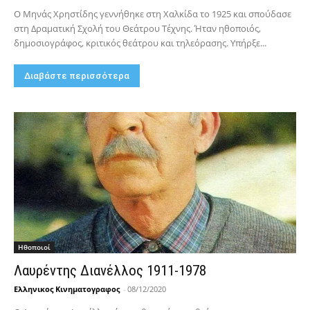
Ο Μηνάς Χρηστίδης γεννήθηκε στη Χαλκίδα το 1925 και σπούδασε
στη Δραματική Σχολή του Θεάτρου Τέχνης. Ήταν ηθοποιός,
δημοσιογράφος, κριτικός θεάτρου και τηλεόρασης. Υπήρξε...
Διαβάστε περισσότερα
Hθοποιοί
Λαυρέντης Διανέλλος 1911-1978
Ελληνικος Κινηματογραφος
-
08/12/2020