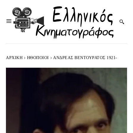
ΑΡΧΙΚΉ
HΘΟΠΟΙΟΊ
ΑΝΔΡΈΑΣ ΒΕΝΤΟΥΡΆΤΟΣ 1921-