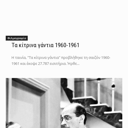
Φιλμογραφία
Τα κίτρινα γάντια 1960-1961
Η ταινία, "Τα κίτρινα γάντια" προβλήθηκε τη σαιζόν 1960-
1961 και έκοψε 27.787 εισιτήρια. Ήρθε...