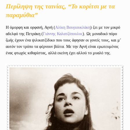
Περίληψη της ταινίας, “Το κορίτσι με τα
παραμύθια”
Η όμορφη και ορφανή, Αγνή (
Αλίκη Βουγιουκλάκη
) ζει με τον μικρό
αδελφό της Πετράκη (
Γιάννης Καλατζόπουλος
). Ως μοναδικό πόρο
ζωής έχουν ένα ψιλικατζίδικο που τους άφησαν οι γονείς τους, και μ’
αυτόν τον τρόπο τα φέρνουν βόλτα. Με την Αγνή είναι ερωτευμένος
ένας φτωχός κιθαρίστας, αλλά εκείνη έχει αλλού το μυαλό της.