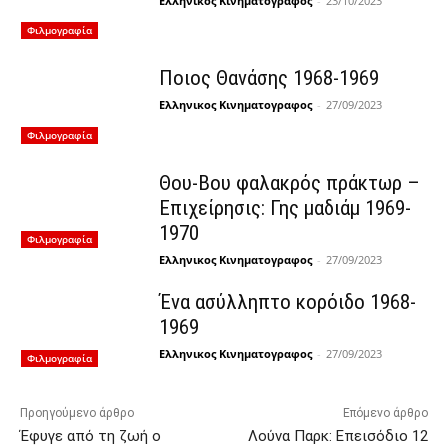
Ελληνικος Κινηματογραφος
-
23/10/2023
Φιλμογραφία
Ποιος Θανάσης 1968-1969
Ελληνικος Κινηματογραφος
-
27/09/2023
Φιλμογραφία
Θου-Βου φαλακρός πράκτωρ –
Επιχείρησις: Γης μαδιάμ 1969-
1970
Φιλμογραφία
Ελληνικος Κινηματογραφος
-
27/09/2023
Ένα ασύλληπτο κορόιδο 1968-
1969
Ελληνικος Κινηματογραφος
-
27/09/2023
Φιλμογραφία
Προηγούμενο άρθρο
Επόμενο άρθρο
Έφυγε από τη ζωή ο
Λούνα Παρκ: Επεισόδιο 12