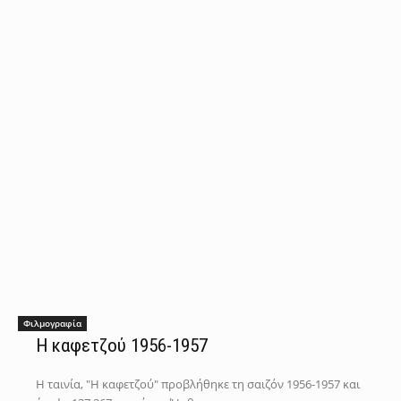
Φιλμογραφία
Η καφετζού 1956-1957
Η ταινία, "Η καφετζού" προβλήθηκε τη σαιζόν 1956-1957 και