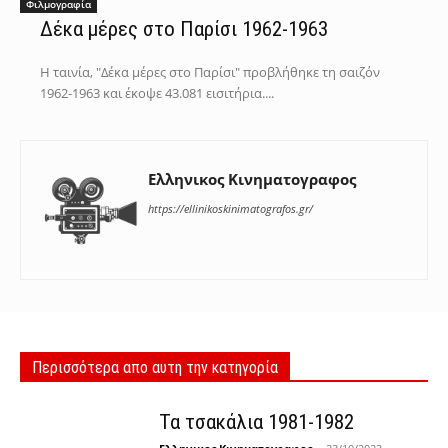
Φιλμογραφία
Δέκα μέρες στο Παρίσι 1962-1963
Η ταινία, "Δέκα μέρες στο Παρίσι" προβλήθηκε τη σαιζόν
1962-1963 και έκοψε 43.081 εισιτήρια....
Ελληνικος Κινηματογραφος
https://ellinikoskinimatografos.gr/
Περισσότερα απο αυτη την κατηγορία
Τα τσακάλια 1981-1982