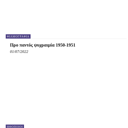
ΦΙΛΜΟΓΡΑΦΊΑ
Προ παντός ψυχραιμία 1950-1951
01/07/2022
HΘΟΠΟΙΟΊ