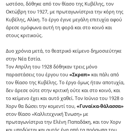
ωστόσο, δόθηκε από τον θίασο της Κυβέλης, τον
Οκτώβρη του 1927, με πρωταγωνίστρια την κόρη της
Κυβέλης, Αλίκη. Το έργο έγινε μεγάλη επιτυχία αφού
άρεσε ομόφωνα αυτή τη φορά και στο κοινό και
στους κριτικούς.
Δυο χρόνια μετά, το θεατρικό κείμενο δημοσιεύτηκε
στην Νέα Εστία.
Τον Απρίλη του 1928 δόθηκαν τρεις μόνο
παραστάσεις του έργου του
«Σκραπ»
και πάλι από
τον θίασο της Κυβέλης. Το έργο όμως ήταν αποτυχία,
δεν άρεσε ούτε στην κριτική ούτε και στο κοινό, και
το κείμενο έχει και αυτό χαθεί. Τον Ιούνιο του 1928 ο
Χορν θα δώσει την κομεντί του,
«Γυναίκα-θάλασσα»
στον θίασο «Καλλιτεχνική Ένωση» με
πρωταγωνίστρια την Ελένη Παπαδάκη, και τον Χορν
και υποδύεται και αυτός ένα από τα πρόσωπα του