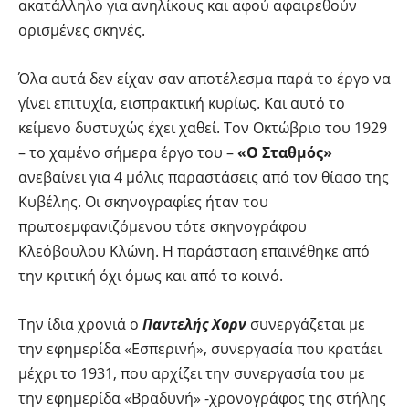
ακατάλληλο για ανηλίκους και αφού αφαιρεθούν
ορισμένες σκηνές.
Όλα αυτά δεν είχαν σαν αποτέλεσμα παρά το έργο να
γίνει επιτυχία, εισπρακτική κυρίως. Και αυτό το
κείμενο δυστυχώς έχει χαθεί. Τον Οκτώβριο του 1929
– το χαμένο σήμερα έργο του –
«Ο Σταθμός»
ανεβαίνει για 4 μόλις παραστάσεις από τον θίασο της
Κυβέλης. Οι σκηνογραφίες ήταν του
πρωτοεμφανιζόμενου τότε σκηνογράφου
Κλεόβουλου Κλώνη. Η παράσταση επαινέθηκε από
την κριτική όχι όμως και από το κοινό.
Την ίδια χρονιά ο
Παντελής Χορν
συνεργάζεται με
την εφημερίδα «Εσπερινή», συνεργασία που κρατάει
μέχρι το 1931, που αρχίζει την συνεργασία του με
την εφημερίδα «Βραδυνή» -χρονογράφος της στήλης