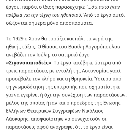
έργου, παρότι ο ίδιος παραδέχτηκε
“…ότι αυτό ήταν
ασέβεια για την τέχνη του ηθοποιού.”
Από το έργο αυτό,
σώζονται σήμερα μόνο αποσπάσματα.
Το 1929 ο Χορν θα ταράξει και πάλι τα νερά της
ηθικής τάξης. Ο θίασος του Βασίλη Αργυρόπουλου
ανεβάζει τον Ιούλη, το σατιρικό έργο
«Σιγανοπαπαδιές»
. Το έργο κατέβηκε ύστερα από
τρεις παραστάσεις με εντολή της Αστυνομίας γιατί
προσέβαλε τον κλήρο και τη θρησκεία. Ύστερα από
τη γνωμοδότηση της επιτροπής που σχηματίστηκε
για να εγκρίνει ή όχι την συνέχιση των παραστάσεων,
μέλος της οποίας ήταν και ο πρόεδρος της Ένωσης
Ελλήνων Θεατρικών Συγγραφέων Νικόλαος
Λάσκαρης, αποφασίστηκε να συνεχιστούν οι
παραστάσεις αφού αναγραφεί ότι το έργο είναι