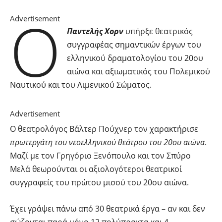
Ο
Advertisement
Παντελής Χορν
υπήρξε θεατρικός
συγγραφέας σημαντικών έργων του
ελληνικού δραματολογίου του 20ου
αιώνα και αξιωματικός του Πολεμικού
Ναυτικού και του Λιμενικού Σώματος.
Advertisement
Ο θεατρολόγος Βάλτερ Πούχνερ τον χαρακτήρισε
πρωτεργάτη του νεοελληνικού θεάτρου του 20ου αιώνα
.
Μαζί με τον Γρηγόριο Ξενόπουλο και τον Σπύρο
Μελά θεωρούνται οι αξιολογότεροι θεατρικοί
συγγραφείς του πρώτου μισού του 20ου αιώνα.
Έχει γράψει πάνω από 30 θεατρικά έργα – αν και δεν