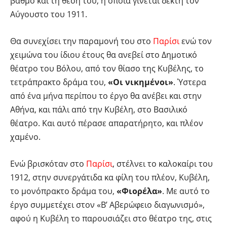
βαθμό και τη θέση του, η οποία γίνεται δεκτή τον
Αύγουστο του 1911.
Θα συνεχίσει την παραμονή του στο
Παρίσι
ενώ τον
χειμώνα του ίδιου έτους θα ανεβεί στο Δημοτικό
θέατρο του Βόλου, από τον θίασο της Κυβέλης, το
τετράπρακτο δράμα του,
«Οι νικημένοι»
. Ύστερα
από ένα μήνα περίπου το έργο θα ανέβει και στην
Αθήνα, και πάλι από την Κυβέλη, στο Βασιλικό
θέατρο. Και αυτό πέρασε απαρατήρητο, και πλέον
χαμένο.
Ενώ βρισκόταν στο
Παρίσι
, στέλνει το καλοκαίρι του
1912, στην συνεργάτιδα κα φίλη του πλέον, Κυβέλη,
το μονόπρακτο δράμα του,
«Φιορέλα»
. Με αυτό το
έργο συμμετέχει στον «Β’ Αβερώφειο διαγωνισμό»,
αφού η Κυβέλη το παρουσιάζει στο θέατρο της, στις