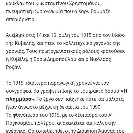
κούκλα» του Κωνσταντίνου Χρηστομάνου,
πνευματική φυσιογνωμία που ο Χορν θαύμαζε
απεριόριστα.
Ανέβηκε στις 14 και 15 Ιούλη του 1915 από τον θίασο
της Κυβέλης, και ήταν το καλλιτεχνικό γεγονός της
χρονιάς. Τους πρωταγωνιστικούς ρόλους κρατούσαν
η Κυβέλη, η Βάσω Δημοπούλου και ο Νικόλαος
Ροζάν.
Το 1915, ιδιαίτερα παραγωγική χρονιά για τον
συγγραφέα, θα γράψει επίσης το τρίπρακτο δράμα
«Η
πλημμύρα»
. Το έργο δεν παίχτηκε ποτέ και μάλιστα
ήταν άγνωστο μέχρι τη δεκαετία του 1990.
Το φθινόπωρο του 1915, με το ξέσπασμα του Α’
Παγκοσμίου πολέμου, ανακαλείται και πάλι στην
ενέργεια. Θα τοποθετηθεί στην Διοίκηση Άμυνας του