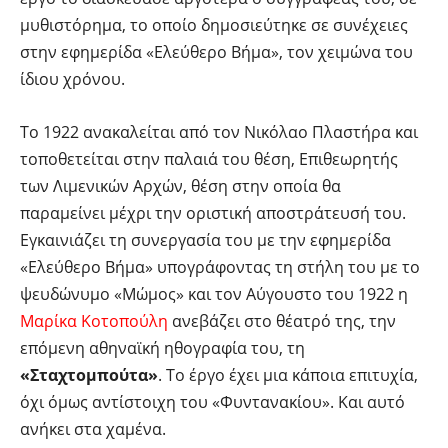
μυθιστόρημα, το οποίο δημοσιεύτηκε σε συνέχειες
στην εφημερίδα «Ελεύθερο Βήμα», τον χειμώνα του
ίδιου χρόνου.
Το 1922 ανακαλείται από τον Νικόλαο Πλαστήρα και
τοποθετείται στην παλαιά του θέση, Επιθεωρητής
των Λιμενικών Αρχών, θέση στην οποία θα
παραμείνει μέχρι την οριστική αποστράτευσή του.
Εγκαινιάζει τη συνεργασία του με την εφημερίδα
«Ελεύθερο Βήμα» υπογράφοντας τη στήλη του με το
ψευδώνυμο «Μώμος» και τον Αύγουστο του 1922 η
Μαρίκα Κοτοπούλη
ανεβάζει στο θέατρό της, την
επόμενη αθηναϊκή ηθογραφία του, τη
«Σταχτομπούτα»
. Το έργο έχει μια κάποια επιτυχία,
όχι όμως αντίστοιχη του «Φυντανακίου». Και αυτό
ανήκει στα χαμένα.