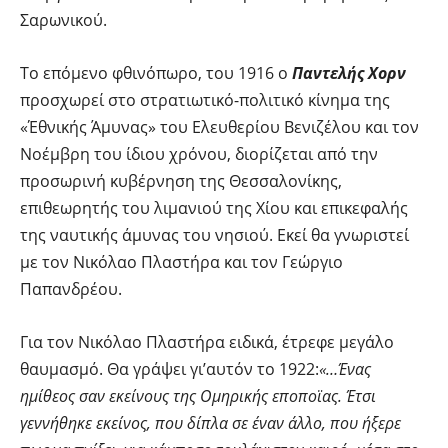
Σαρωνικού.
Το επόμενο φθινόπωρο, του 1916 ο
Παντελής Χορν
προσχωρεί στο στρατιωτικό-πολιτικό κίνημα της
«Έθνικής Άμυνας» του Ελευθερίου Βενιζέλου και τον
Νοέμβρη του ίδιου χρόνου, διορίζεται από την
προσωρινή κυβέρνηση της Θεσσαλονίκης,
επιθεωρητής του λιμανιού της Χίου και επικεφαλής
της ναυτικής άμυνας του νησιού. Εκεί θα γνωριστεί
με τον Νικόλαο Πλαστήρα και τον Γεώργιο
Παπανδρέου.
Για τον Νικόλαο Πλαστήρα ειδικά, έτρεφε μεγάλο
θαυμασμό. Θα γράψει γι’αυτόν το 1922:
«…Ένας
ημίθεος σαν εκείνους της Ομηρικής εποποϊας. Έτσι
γεννήθηκε εκείνος, που δίπλα σε έναν άλλο, που ήξερε