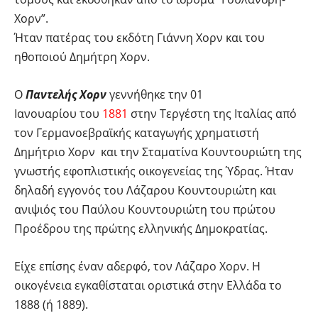
Χορν”.
Ήταν πατέρας του εκδότη Γιάννη Χορν και του
ηθοποιού Δημήτρη Χορν.
Ο
Παντελής Χορν
γεννήθηκε την 01
Ιανουαρίου του
1881
στην Τεργέστη της Ιταλίας από
τον Γερμανοεβραϊκής καταγωγής χρηματιστή
Δημήτριο Χορν και την Σταματίνα Κουντουριώτη της
γνωστής εφοπλιστικής οικογενείας της Ύδρας. Ήταν
δηλαδή εγγονός του Λάζαρου Κουντουριώτη και
ανιψιός του Παύλου Κουντουριώτη του πρώτου
Προέδρου της πρώτης ελληνικής Δημοκρατίας.
Είχε επίσης έναν αδερφό, τον Λάζαρο Χορν. Η
οικογένεια εγκαθίσταται οριστικά στην Ελλάδα το
1888 (ή 1889).