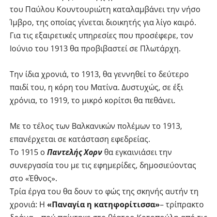
του Παύλου Κουντουριώτη καταλαμβάνει την νήσο
Ίμβρο, της οποίας γίνεται διοικητής για λίγο καιρό.
Για τις εξαιρετικές υπηρεσίες που προσέφερε, τον
Ιούνιο του 1913 θα προβιβαστεί σε Πλωτάρχη.
Την ίδια χρονιά, το 1913, θα γεννηθεί το δεύτερο
παιδί του, η κόρη του Ματίνα. Δυστυχώς, σε έξι
χρόνια, το 1919, το μικρό κορίτσι θα πεθάνει.
Με το τέλος των Βαλκανικών πολέμων το 1913,
επανέρχεται σε κατάσταση εφεδρείας.
Το 1915 ο
Παντελής Χορν
θα εγκαινιάσει την
συνεργασία του με τις εφημερίδες, δημοσιεύοντας
στο «Έθνος».
Τρία έργα του θα δουν το φώς της σκηνής αυτήν τη
χρονιά: Η
«Παναγία η κατηφορίτισσα»
– τρίπρακτο