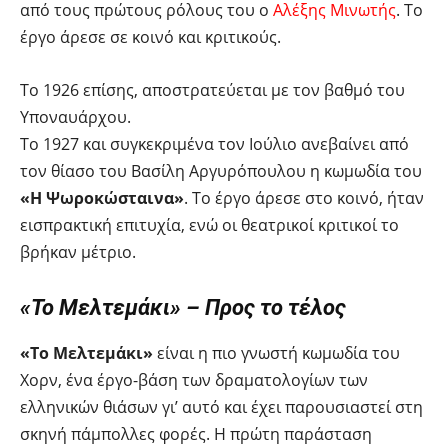
από τους πρώτους ρόλους του ο
Αλέξης Μινωτής
. Το
έργο άρεσε σε κοινό και κριτικούς.
Το 1926 επίσης, αποστρατεύεται με τον βαθμό του
Υποναυάρχου.
Το 1927 και συγκεκριμένα τον Ιούλιο ανεβαίνει από
τον θίασο του Βασίλη Αργυρόπουλου η κωμωδία του
«Η Ψωροκώσταινα»
. Το έργο άρεσε στο κοινό, ήταν
εισπρακτική επιτυχία, ενώ οι θεατρικοί κριτικοί το
βρήκαν μέτριο.
«Το Μελτεμάκι» – Προς το τέλος
«Το Μελτεμάκι»
είναι η πιο γνωστή κωμωδία του
Χορν, ένα έργο-βάση των δραματολογίων των
ελληνικών θιάσων γι’ αυτό και έχει παρουσιαστεί στη
σκηνή πάμπολλες φορές. Η πρώτη παράσταση