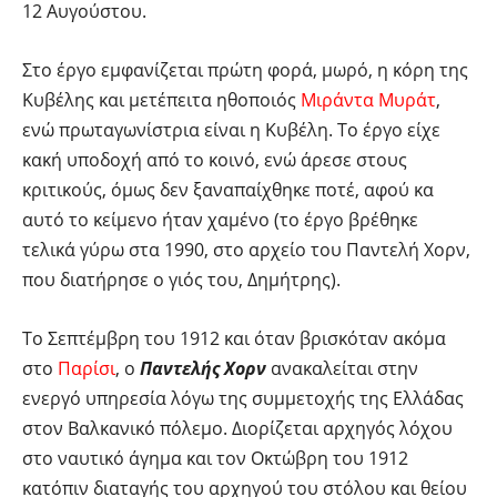
12 Αυγούστου.
Στο έργο εμφανίζεται πρώτη φορά, μωρό, η κόρη της
Κυβέλης και μετέπειτα ηθοποιός
Μιράντα Μυράτ
,
ενώ πρωταγωνίστρια είναι η Κυβέλη. Το έργο είχε
κακή υποδοχή από το κοινό, ενώ άρεσε στους
κριτικούς, όμως δεν ξαναπαίχθηκε ποτέ, αφού κα
αυτό το κείμενο ήταν χαμένο (το έργο βρέθηκε
τελικά γύρω στα 1990, στο αρχείο του Παντελή Χορν,
που διατήρησε ο γιός του, Δημήτρης).
Το Σεπτέμβρη του 1912 και όταν βρισκόταν ακόμα
στο
Παρίσι
, ο
Παντελής Χορν
ανακαλείται στην
ενεργό υπηρεσία λόγω της συμμετοχής της Ελλάδας
στον Βαλκανικό πόλεμο. Διορίζεται αρχηγός λόχου
στο ναυτικό άγημα και τον Οκτώβρη του 1912
κατόπιν διαταγής του αρχηγού του στόλου και θείου