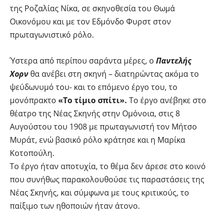
της Ροζαλίας Νίκα, σε σκηνοθεσία του Θωμά
Οικονόμου και με τον Εδμόνδο Φυρστ στον
πρωταγωνιστικό ρόλο.
Ύστερα από περίπου σαράντα μέρες, ο
Παντελής
Χορν
θα ανέβει στη σκηνή – διατηρώντας ακόμα το
ψεύδωνυμό του- και το επόμενο έργο του, το
μονόπρακτο
«Το τίμιο σπίτι».
Το έργο ανέβηκε στο
θέατρο της Νέας Σκηνής στην Ομόνοια, στις 8
Αυγούστου του 1908 με πρωταγωνιστή τον Μήτσο
Μυράτ, ενώ βασικό ρόλο κράτησε και η Μαρίκα
Κοτοπούλη.
Το έργο ήταν αποτυχία, το θέμα δεν άρεσε στο κοινό
που συνήθως παρακολουθούσε τις παραστάσεις της
Νέας Σκηνής, και σύμφωνα με τους κριτικούς, το
παίξιμο των ηθοποιών ήταν άτονο.