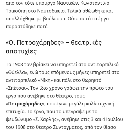
από τον τότε υπουργο Ναυτικών, Κωνσταντίνο
Τρικούπη στο Ναυτοδικείο. Τελικά αθώωθηκε και
απαλλάχθηκε με βούλευμα. Ούτε αυτό το έργο
παραστάθηκε ποτέ.
«Οι Πετροχάρηδες» – θεατρικές
αποτυχίες
Το 1908 τον βρίσκει να υπηρετεί στο αντιτορπιλικό
«Θύελλα», ενώ τους επόμενους μήνες υπηρετεί στο
αντιτορπιλικό «Νίκη» και πάλι στο θωρηκτό
«Σπέτσαι». Τον ίδιο χρόνο γράφει την πρώτο του
έργο που ανέβηκε στο θέατρο, τους
«
Πετροχάρηδες
», που έγινε μεγάλη καλλιτεχνική
επιτυχία. Το έργο, που το υπέγραψε με το
ψευδώνυμο «Σ. Χαρλής», ανέβηκε στις 3 και 4 Ιουλίου
του 1908 στο θέατρο Συντάγματος, από τον θίασο