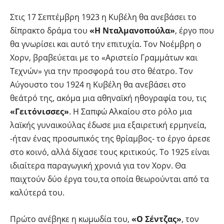
Στις 17 Σεπτέμβρη 1923 η Κυβέλη θα ανεβάσει το
δίπρακτο δράμα του
«Η Νταλμανοπούλα»
, έργο που
θα γνωρίσει και αυτό την επιτυχία. Τον Νοέμβρη ο
Χορν, βραβεύεται με το «Αριστείο Γραμμάτων και
Τεχνών» για την προσφορά του στο θέατρο. Τον
Αύγουστο του 1924 η Κυβέλη θα ανεβάσει στο
θεάτρό της, ακόμα μια αθηναϊκή ηθογραφία του, τις
«Γειτόνισσες»
. Η Σαπφώ Αλκαίου στο ρόλο μια
λαϊκής γυναικούλας έδωσε μια εξαιρετική ερμηνεία,
-ήταν ένας προσωπικός της θρίαμβος- το έργο άρεσε
στο κοινό, αλλά δίχασε τους κριτικούς. Το 1925 είναι
ιδιαίτερα παραγωγική χρονιά για τον Χορν. Θα
παιχτούν δύο έργα του,τα οποία θεωρούνται από τα
καλύτερά του.
Πρώτο ανέβηκε η κωμωδία του,
«Ο Σέντζας»
, τον