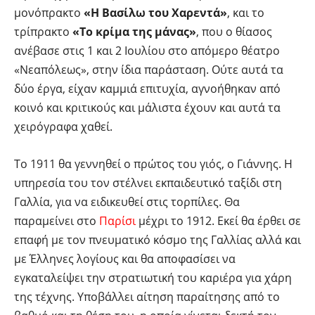
μονόπρακτο
«Η Βασίλω του Χαρεντά»
, και το
τρίπρακτο
«Το κρίμα της μάνας»
, που ο θίασος
ανέβασε στις 1 και 2 Ιουλίου στο απόμερο θέατρο
«Νεαπόλεως», στην ίδια παράσταση. Ούτε αυτά τα
δύο έργα, είχαν καμμιά επιτυχία, αγνοήθηκαν από
κοινό και κριτικούς και μάλιστα έχουν και αυτά τα
χειρόγραφα χαθεί.
Το 1911 θα γεννηθεί ο πρώτος του γιός, ο Γιάννης. Η
υπηρεσία του τον στέλνει εκπαιδευτικό ταξίδι στη
Γαλλία, για να ειδικευθεί στις τορπίλες. Θα
παραμείνει στο
Παρίσι
μέχρι το 1912. Εκεί θα έρθει σε
επαφή με τον πνευματικό κόσμο της Γαλλίας αλλά και
με Έλληνες λογίους και θα αποφασίσει να
εγκαταλείψει την στρατιωτική του καριέρα για χάρη
της τέχνης. Υποβάλλει αίτηση παραίτησης από το