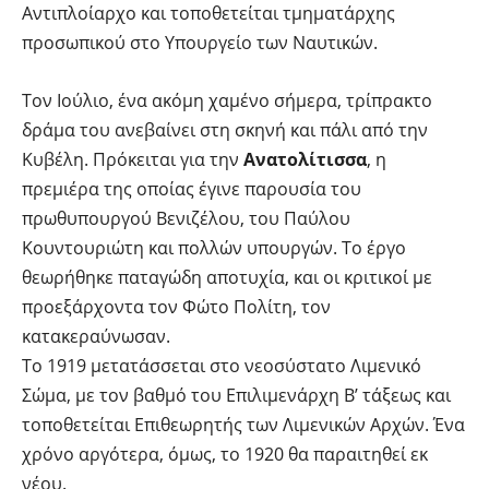
Αντιπλοίαρχο και τοποθετείται τμηματάρχης
προσωπικού στο Υπουργείο των Ναυτικών.
Τον Ιούλιο, ένα ακόμη χαμένο σήμερα, τρίπρακτο
δράμα του ανεβαίνει στη σκηνή και πάλι από την
Κυβέλη. Πρόκειται για την
Ανατολίτισσα
, η
πρεμιέρα της οποίας έγινε παρουσία του
πρωθυπουργού Βενιζέλου, του Παύλου
Κουντουριώτη και πολλών υπουργών. Το έργο
θεωρήθηκε παταγώδη αποτυχία, και οι κριτικοί με
προεξάρχοντα τον Φώτο Πολίτη, τον
κατακεραύνωσαν.
Το 1919 μετατάσσεται στο νεοσύστατο Λιμενικό
Σώμα, με τον βαθμό του Επιλιμενάρχη Β’ τάξεως και
τοποθετείται Επιθεωρητής των Λιμενικών Αρχών. Ένα
χρόνο αργότερα, όμως, το 1920 θα παραιτηθεί εκ
νέου.