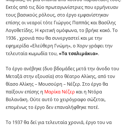
Εκτός από τις δύο πρωταγωνίστριες που ερμήνευαν
τους βασικούς ρόλους, στο έργο εμφανίστηκαν
επίσης οι νεαροί τότε Γιώργος Παππάς και Βασίλης
Λογοθετίδης. Η κριτική ομόφωνα, το βρήκε κακό. Το
1936 , χρονιά που θα συνεργαστεί και με την
εφημερίδα «Ελεύθερη Γνώμη», ο Χορν γράφει την
τελευταία κωμωδία του,
«Τα τσαλιμάκια»
.
Το έργο ανέβηκε (δυο βδομάδες μετά την άνοδο του
Μεταξά στην εξουσία) στο θέατρο Αλίκης, από τον
θίασο Αλίκης – Μουσούρη – Νέζερ. Στο έργο θα
παίξουν επίσης η
Μαρίκα Νέζερ
και η Ντόρα
Βολανάκη. Ούτε αυτό το χειρόγραφο σώζεται,
επομένως το έργο δεν επαναλήφθηκε ποτέ.
Το 1937 θα δεί για τελευταία χρονιά, έργο του να