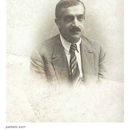
pantelis xorn