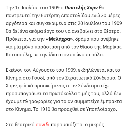
Την 1η Ιουλίου του 1909 ο
Παντελής Χορν
θα
παντρευτεί την Ευτέρπη Αποστολίδου ενώ 20 μέρες
αργότερα και συγκεκριμένα στις 20 Ιουλίου του 1909
θα δεί ένα ακόμα έργο του να ανεβαίνει στο θέατρο.
Πρόκειται για την
«Μελάχρα»
, δράμα που ανέβηκε
για μία μόνο παράσταση από τον θίασο της Μαρίκας
Κοτοπούλη, με την ίδια στον επώνυμο ρόλο.
Εκείνον τον Αύγουστο του 1909, εκδηλώνεται και το
Κίνημα στο Γουδί, από τον Στρατιωτικό Σύνδεσμο. Ο
Χορν, φιλικά προσκείμενος στον Σύνδεσμο είχε
προσυπογράψει τα πρωτόκολλα τιμής του, αλλά δεν
έχουμε πληροφορίες για το αν συμμετείχε έμπρακτα
στο Κίνημα. Το 1910 θα προαχθεί σε Υποπλοίαρχο.
Στο θεατρικό
σανίδι
παρουσιάζεται ο μικρός