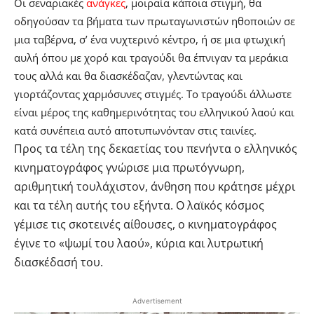
Οι σεναριακές
ανάγκες
, μοιραία κάποια στιγμή, θα
οδηγούσαν τα βήματα των πρωταγωνιστών ηθοποιών σε
μια ταβέρνα, σ’ ένα νυχτερινό κέντρο, ή σε μια φτωχική
αυλή όπου με χορό και τραγούδι θα έπνιγαν τα μεράκια
τους αλλά και θα διασκέδαζαν, γλεντώντας και
γιορτάζοντας χαρμόσυνες στιγμές. Το τραγούδι άλλωστε
είναι μέρος της καθημερινότητας του ελληνικού λαού και
κατά συνέπεια αυτό αποτυπωνόνταν στις ταινίες.
Προς τα τέλη της δεκαετίας του πενήντα ο ελληνικός
κινηματογράφος γνώρισε μια πρωτόγνωρη,
αριθμητική τουλάχιστον, άνθηση που κράτησε μέχρι
και τα τέλη αυτής του εξήντα. Ο λαϊκός κόσμος
γέμισε τις σκοτεινές αίθουσες, ο κινηματογράφος
έγινε το «ψωμί του λαού», κύρια και λυτρωτική
διασκέδασή του.
Advertisement