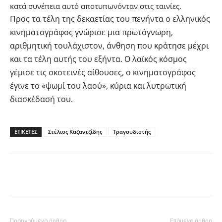
κατά συνέπεια αυτό αποτυπωνόνταν στις ταινίες.
Προς τα τέλη της δεκαετίας του πενήντα ο ελληνικός
κινηματογράφος γνώρισε μια πρωτόγνωρη,
αριθμητική τουλάχιστον, άνθηση που κράτησε μέχρι
και τα τέλη αυτής του εξήντα. Ο λαϊκός κόσμος
γέμισε τις σκοτεινές αίθουσες, ο κινηματογράφος
έγινε το «ψωμί του λαού», κύρια και λυτρωτική
διασκέδασή του.
ΕΤΙΚΕΤΕΣ
Στέλιος Καζαντζίδης
Τραγουδιστής
Facebook
Twitter
Pinterest
Προηγούμενο άρθρο
Επόμενο άρθρο