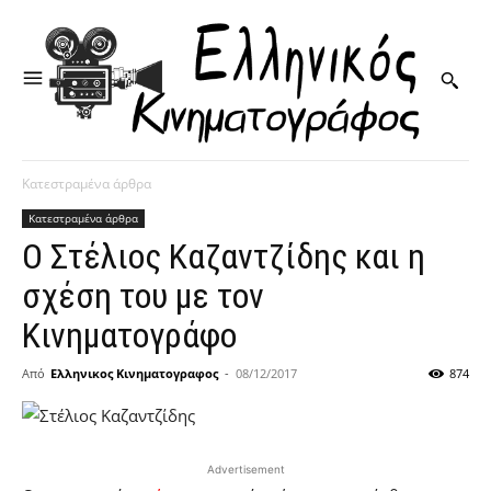
Κατεστραμένα άρθρα
Κατεστραμένα άρθρα
Ο Στέλιος Καζαντζίδης και η
σχέση του με τον
Κινηματογράφο
Από
Ελληνικος Κινηματογραφος
-
08/12/2017
874
Advertisement