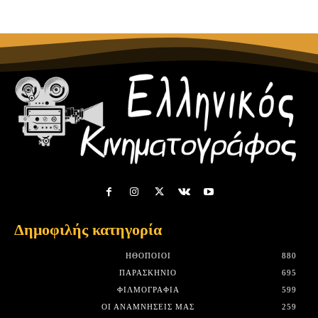
Δημοφιλής κατηγορία
HΘΟΠΟΙΟΊ
880
ΠΑΡΑΣΚΉΝΙΟ
695
ΦΙΛΜΟΓΡΑΦΊΑ
599
ΟΙ ΑΝΑΜΝΉΣΕΙΣ ΜΑΣ
259