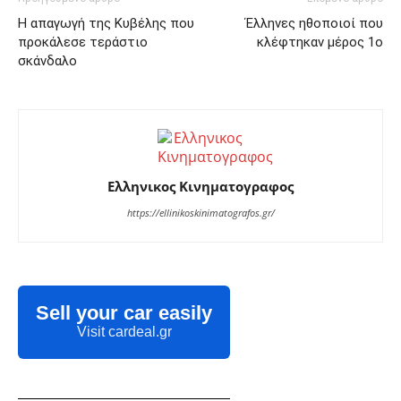
Η απαγωγή της Κυβέλης που
Έλληνες ηθοποιοί που
προκάλεσε τεράστιο
κλέφτηκαν μέρος 1ο
σκάνδαλο
Ελληνικος Κινηματογραφος
https://ellinikoskinimatografos.gr/
Sell your car easily
Visit cardeal.gr