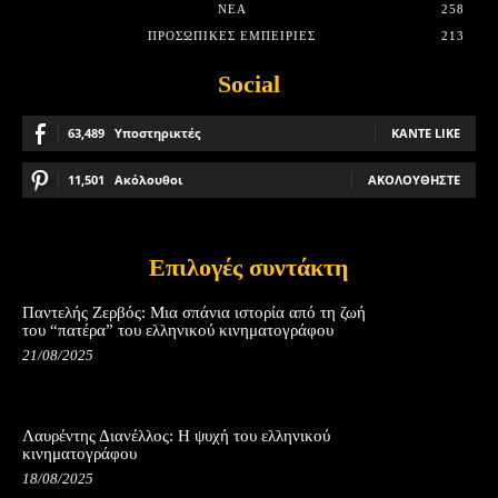
ΝΈΑ
258
ΠΡΟΣΩΠΙΚΈΣ ΕΜΠΕΙΡΊΕΣ
213
Social
63,489
Υποστηρικτές
ΚΆΝΤΕ LIKE
11,501
Ακόλουθοι
ΑΚΟΛΟΥΘΉΣΤΕ
Επιλογές συντάκτη
Παντελής Ζερβός: Μια σπάνια ιστορία από τη ζωή
του “πατέρα” του ελληνικού κινηματογράφου
21/08/2025
Λαυρέντης Διανέλλος: Η ψυχή του ελληνικού
κινηματογράφου
18/08/2025