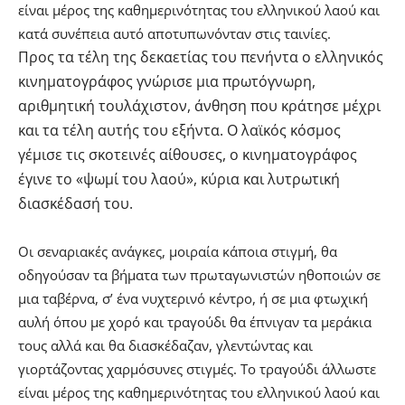
είναι μέρος της καθημερινότητας του ελληνικού λαού και
κατά συνέπεια αυτό αποτυπωνόνταν στις ταινίες.
Προς τα τέλη της δεκαετίας του πενήντα ο ελληνικός
κινηματογράφος γνώρισε μια πρωτόγνωρη,
αριθμητική τουλάχιστον, άνθηση που κράτησε μέχρι
και τα τέλη αυτής του εξήντα. Ο λαϊκός κόσμος
γέμισε τις σκοτεινές αίθουσες, ο κινηματογράφος
έγινε το «ψωμί του λαού», κύρια και λυτρωτική
διασκέδασή του.
Οι σεναριακές ανάγκες, μοιραία κάποια στιγμή, θα
οδηγούσαν τα βήματα των πρωταγωνιστών ηθοποιών σε
μια ταβέρνα, σ’ ένα νυχτερινό κέντρο, ή σε μια φτωχική
αυλή όπου με χορό και τραγούδι θα έπνιγαν τα μεράκια
τους αλλά και θα διασκέδαζαν, γλεντώντας και
γιορτάζοντας χαρμόσυνες στιγμές. Το τραγούδι άλλωστε
είναι μέρος της καθημερινότητας του ελληνικού λαού και