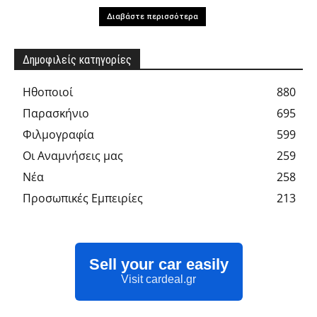
Διαβάστε περισσότερα
Δημοφιλείς κατηγορίες
Hθοποιοί
880
Παρασκήνιο
695
Φιλμογραφία
599
Οι Αναμνήσεις μας
259
Νέα
258
Προσωπικές Εμπειρίες
213
Sell your car easily
Visit cardeal.gr