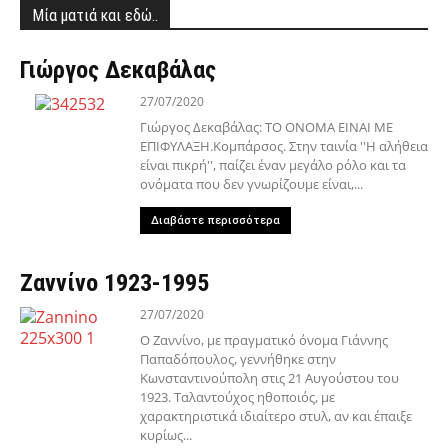
Μία ματιά και εδώ..
Γιώργος Δεκαβάλας
27/07/2020
Γιώργος Δεκαβάλας: ΤΟ ΟΝΟΜΑ ΕΙΝΑΙ ΜΕ
ΕΠΙΦΥΛΑΞΗ.Κομπάρσος. Στην ταινία ''Η αλήθεια
είναι πικρή'', παίζει έναν μεγάλο ρόλο και τα
ονόματα που δεν γνωρίζουμε είναι,...
Διαβάστε περισσότερα
Ζαννίνο 1923-1995
27/07/2020
Ο Ζαννίνο, με πραγματικό όνομα Γιάννης
Παπαδόπουλος, γεννήθηκε στην
Κωνσταντινούπολη στις 21 Αυγούστου του
1923. Ταλαντούχος ηθοποιός, με
χαρακτηριστικά ιδιαίτερο στυλ, αν και έπαιξε
κυρίως...