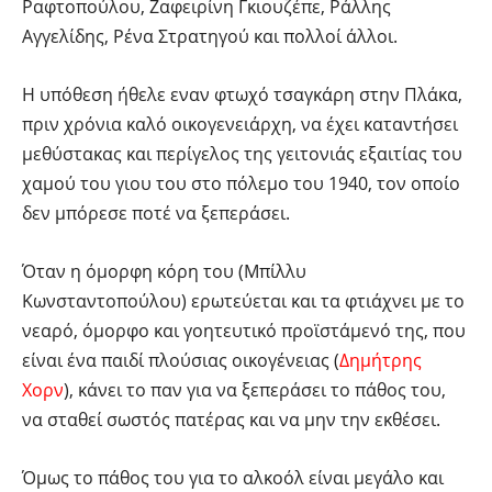
Ραφτοπούλου, Ζαφειρίνη Γκιουζέπε, Ράλλης
Αγγελίδης, Ρένα Στρατηγού και πολλοί άλλοι.
Η υπόθεση ήθελε εναν φτωχό τσαγκάρη στην Πλάκα,
πριν χρόνια καλό οικογενειάρχη, να έχει καταντήσει
μεθύστακας και περίγελος της γειτονιάς εξαιτίας του
χαμού του γιου του στο πόλεμο του 1940, τον οποίο
δεν μπόρεσε ποτέ να ξεπεράσει.
Όταν η όμορφη κόρη του (Μπίλλυ
Κωνσταντοπούλου) ερωτεύεται και τα φτιάχνει με το
νεαρό, όμορφο και γοητευτικό προϊστάμενό της, που
είναι ένα παιδί πλούσιας οικογένειας (
Δημήτρης
Χορν
), κάνει το παν για να ξεπεράσει το πάθος του,
να σταθεί σωστός πατέρας και να μην την εκθέσει.
Όμως το πάθος του για το αλκοόλ είναι μεγάλο και