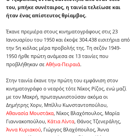
του, μπήκε συνέταιρος, η ταινία τελείωσε και
ήταν ένας απίστευτος θρίαμβος.
Έκανε πρεμιέρα στους κινηματογράφους στις 23
Ιανουαρίου του 1950 και έκοψε 304.438 εισιτήρια από
την 5η κιόλας μέρα προβολής της. Τη σεζόν 1949-
1950 ήρθε πρώτη ανάμεσα σε 13 ταινίες που
προβλήθηκαν σε
Αθήνα-Πειραιά
.
Στην ταινία έκανε την πρώτη του εμφάνιση στον
κινηματογράφο ο νεαρός τότε Νίκος Ρίζος, ενώ μαζί
με τον Μακρή, πρωταγωνιστούσαν ακόμα οι
Δημήτρης Χορν, Μπίλλυ Κωνσταντοπούλου,
Αθανασία Μουστάκα
, Νίκος Βλαχόπουλος, Μαρία
Γιαννακοπούλου,
Κάτια Λίντα
, Θάνος Τζενεράλης,
Άννα Κυριακού
, Γιώργος Βλαχόπουλος, Άννα