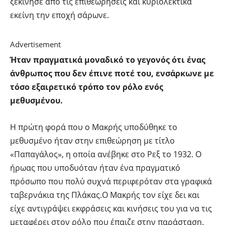
ξεκίνησε από τις επιθεωρήσεις και κυριολεκτικά
εκείνη την εποχή σάρωνε.
Advertisement
Ήταν πραγματικά μοναδικό το γεγονός ότι ένας
άνθρωπος που δεν έπινε ποτέ του, ενσάρκωνε με
τόσο εξαιρετικό τρόπο τον ρόλο ενός
μεθυσμένου.
Η πρώτη φορά που ο Μακρής υποδύθηκε το
μεθυσμένο ήταν στην επιθεώρηση με τίτλο
«Παπαγάλος», η οποία ανέβηκε στο Ρεξ το 1932. Ο
ήρωας που υποδυόταν ήταν ένα πραγματικό
πρόσωπο που πολύ συχνά περιφερόταν στα γραφικά
ταβερνάκια της Πλάκας.
Ο Μακρής τον είχε δει και
είχε αντιγράψει εκφράσεις και κινήσεις του για να τις
μεταφέρει στον ρόλο που έπαιζε στην παράσταση.