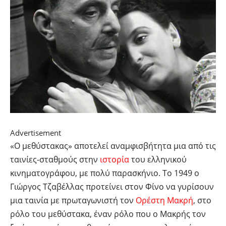
Advertisement
«Ο μεθύστακας» αποτελεί αναμφισβήτητα μια από τις
ταινίες-σταθμούς στην
ιστορία
του ελληνικού
κινηματογράφου, με πολύ παρασκήνιο. Το 1949 ο
Γιώργος Τζαβέλλας προτείνει στον Φίνο να γυρίσουν
μια ταινία με πρωταγωνιστή τον
Ορέστη Μακρή
, στο
ρόλο του μεθύστακα, έναν ρόλο που ο Μακρής τον