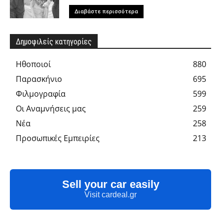
Διαβάστε περισσότερα
Δημοφιλείς κατηγορίες
Hθοποιοί
880
Παρασκήνιο
695
Φιλμογραφία
599
Οι Αναμνήσεις μας
259
Νέα
258
Προσωπικές Εμπειρίες
213
Sell your car easily
Visit cardeal.gr