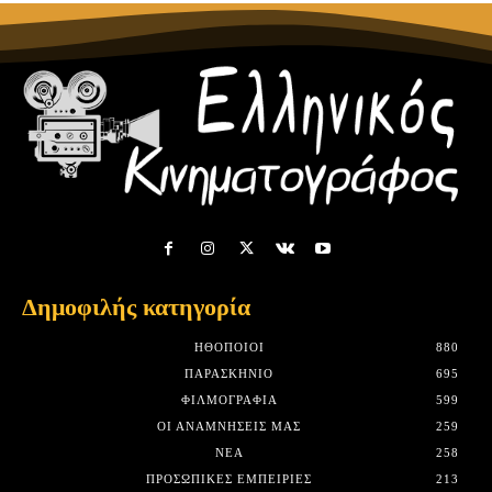
Δημοφιλής κατηγορία
HΘΟΠΟΙΟΊ
880
ΠΑΡΑΣΚΉΝΙΟ
695
ΦΙΛΜΟΓΡΑΦΊΑ
599
ΟΙ ΑΝΑΜΝΉΣΕΙΣ ΜΑΣ
259
ΝΈΑ
258
ΠΡΟΣΩΠΙΚΈΣ ΕΜΠΕΙΡΊΕΣ
213