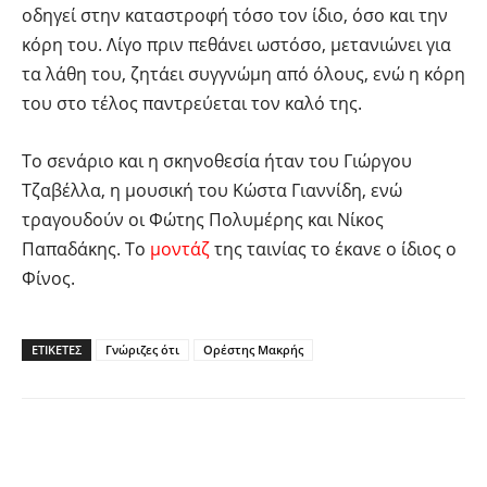
οδηγεί στην καταστροφή τόσο τον ίδιο, όσο και την
κόρη του. Λίγο πριν πεθάνει ωστόσο, μετανιώνει για
τα λάθη του, ζητάει συγγνώμη από όλους, ενώ η κόρη
του στο τέλος παντρεύεται τον καλό της.
Το σενάριο και η σκηνοθεσία ήταν του Γιώργου
Τζαβέλλα, η μουσική του Κώστα Γιαννίδη, ενώ
τραγουδούν οι Φώτης Πολυμέρης και Νίκος
Παπαδάκης. Το
μοντάζ
της ταινίας το έκανε ο ίδιος ο
Φίνος.
ΕΤΙΚΕΤΕΣ
Γνώριζες ότι
Ορέστης Μακρής
Facebook
Twitter
Pinterest