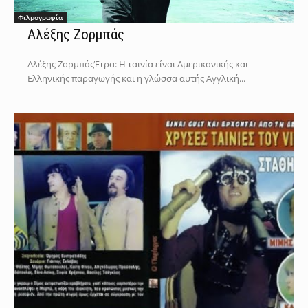
Φιλμογραφία
Αλέξης Ζορμπάς
Αλέξης ΖορμπάςΈτρα: Η ταινία είναι Αμερικανικής και
Ελληνικής παραγωγής και η γλώσσα αυτής Αγγλική...