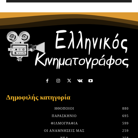
Δημοφιλής κατηγορία
HΘΟΠΟΙΟΊ
880
ΠΑΡΑΣΚΉΝΙΟ
695
ΦΙΛΜΟΓΡΑΦΊΑ
599
ΟΙ ΑΝΑΜΝΉΣΕΙΣ ΜΑΣ
259
ΝΈΑ
258