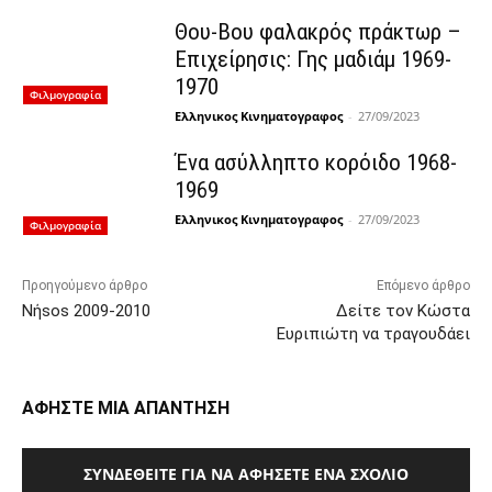
Θου-Βου φαλακρός πράκτωρ –
Επιχείρησις: Γης μαδιάμ 1969-
1970
Φιλμογραφία
Ελληνικος Κινηματογραφος
-
27/09/2023
Ένα ασύλληπτο κορόιδο 1968-
1969
Ελληνικος Κινηματογραφος
-
27/09/2023
Φιλμογραφία
Προηγούμενο άρθρο
Επόμενο άρθρο
Νήsos 2009-2010
Δείτε τον Κώστα
Ευριπιώτη να τραγουδάει
ΑΦΗΣΤΕ ΜΙΑ ΑΠΑΝΤΗΣΗ
ΣΥΝΔΕΘΕΊΤΕ ΓΙΑ ΝΑ ΑΦΉΣΕΤΕ ΈΝΑ ΣΧΌΛΙΟ