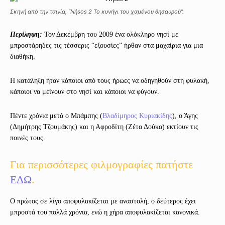
Σκηνή από την ταινία, “Νήsos 2 Το κυνήγι του χαμένου θησαυρού”.
Περίληψη:
Τον Δεκέμβρη του 2009 ένα ολόκληρο νησί με
μπροστάρηδες τις τέσσερις “εξουσίες” ήρθαν στα μαχαίρια για μια
διαθήκη.
Η κατάληξη ήταν κάποιοι από τους ήρωες να οδηγηθούν στη φυλακή,
κάποιοι να μείνουν στο νησί και κάποιοι να φύγουν.
Πέντε χρόνια μετά ο Μπάμπης (
Βλαδίμηρος Κυριακίδης
), ο Άγης
(Δημήτρης Τζουμάκης) και η Αφροδίτη (Ζέτα Δούκα) εκτίουν τις
ποινές τους.
Για περισσότερες φιλμογραφίες πατήστε
ΕΔΩ
.
Ο πρώτος σε λίγο αποφυλακίζεται με αναστολή, ο δεύτερος έχει
μπροστά του πολλά χρόνια, ενώ η χήρα αποφυλακίζεται κανονικά.