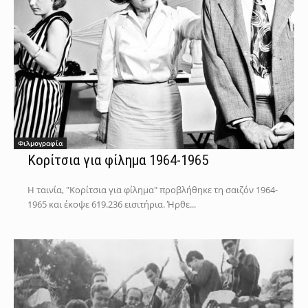
Φιλμογραφία
Κορίτσια για φίλημα 1964-1965
Η ταινία, "Κορίτσια για φίλημα" προβλήθηκε τη σαιζόν 1964-
1965 και έκοψε 619.236 εισιτήρια. Ήρθε...