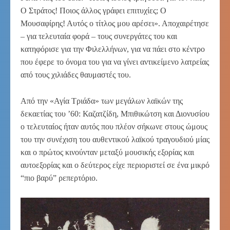
Ο Στράτος! Ποιος άλλος γράφει επιτυχίες; Ο
Μουσαφίρης! Αυτός ο τίτλος μου αρέσει». Αποχαιρέτησε
– για τελευταία φορά – τους συνεργάτες του και
κατηφόρισε για την Φιλελλήνων, για να πάει στο κέντρο
που έφερε το όνομα του για να γίνει αντικείμενο λατρείας
από τους χιλιάδες θαυμαστές του.
Από την «Αγία Τριάδα» των μεγάλων λαϊκών της
δεκαετίας του ’60: Καζατζίδη, Μπιθικώτση και Διονυσίου
ο τελευταίος ήταν αυτός που πλέον σήκωνε στους ώμους
του την συνέχιση του αυθεντικού λαϊκού τραγουδιού μίας
και ο πρώτος κινούνταν μεταξύ μουσικής εξορίας και
αυτοεξορίας και ο δεύτερος είχε περιοριστεί σε ένα μικρό
“πιο βαρύ” ρεπερτόριο.