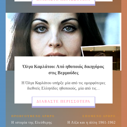
Όλγα Καρλάτου: Από ηθοποιός δικηγόρος
στις Βερμούδες
Η Όλγα Καρλάτου υπήρξε μία από τις ομορφότερες
διεθνείς Ελληνίδες ηθοποιούς, μία από τις...
ΔΙΑΒΆΣΤΕ ΠΕΡΙΣΣΌΤΕΡΑ
ΠΡΟΗΓΟΎΜΕΝΟ ΆΡΘΡΟ
ΕΠΌΜΕΝΟ ΆΡΘΡΟ
Η ιστορία της Ελεύθερης
Η Λίζα και η άλλη 1961-1962