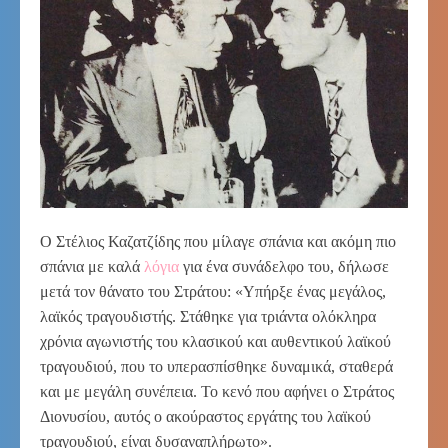
Ο Στέλιος Καζατζίδης που μίλαγε σπάνια και ακόμη πιο
σπάνια με καλά
λόγια
για ένα συνάδελφο του, δήλωσε
μετά τον θάνατο του Στράτου: «Υπήρξε ένας μεγάλος,
λαϊκός τραγουδιστής. Στάθηκε για τριάντα ολόκληρα
χρόνια αγωνιστής του κλασικού και αυθεντικού λαϊκού
τραγουδιού, που το υπερασπίσθηκε δυναμικά, σταθερά
και με μεγάλη συνέπεια. Το κενό που αφήνει ο Στράτος
Διονυσίου, αυτός ο ακούραστος εργάτης του λαϊκού
τραγουδιού, είναι δυσαναπλήρωτο».