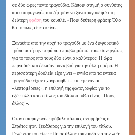
σε δύο ώρες πέντε τραγούδια. Κάποια στιγμή ο συνθέτης
και ο παραγωγός του ζήτησαν να ξανατραγουδήσει τη
δεύτερη
φράση
του κουπλέ. «Ποια δεύτερη φράση; Όλο
θα το πω», είπε εκείνος.
Ξαναείπε από την αρχή το τραγούδι με ένα διαφορετικό
τρόπο αυτή την φορά που προβλημάτισε τους συνεργάτες
για το ποιος από τους δύο είναι ο καλύτερος. Η ώρα
περνούσε και έδωσαν ραντεβού για την άλλη ημέρα. Η
περισσότερη δουλεία είχε γίνει – εννέα από τα έντεκα
τραγούδια είχαν ηχογραφηθεί – και έμεναν οι
«λεπτομέρειες», η επιλογή της φωτογραφίας για το
εξώφυλλο και ο τίτλος του δίσκου. «Θα είναι, “Ποιος
άλλος”».
Όταν ο παραγωγός πρόβαλε κάποιες αντιρρήσεις ο
Στράτος ήταν ξεκάθαρος για την επιλογή του τίτλου.
Γελώντας του είπε: «Ποιος άλλος τραγουδά για τον λαό;