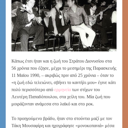
Κάπως έτσι ήταν και η ζωή του Στράτου Διονυσίου στα
56 χρόνια που έζησε, μέχρι το μεσημέρι της Παρασκευής
11 Μαϊου 1990, – ακριβώς πριν από 25 χρόνια – όταν το
«η ζωή εδώ τελειώνει, σβήνει το καντήλι μου» έγινε κάτι
πολύ περισσότερο από
ερμηνεία
των στίχων του
Λευτέρη Παπαδόπουλου, στα χείλη του. Μία ζωή που
μοιράζονταν ανάμεσα στο λαϊκό και στο ροκ.
Το προηγούμενο βράδυ, ήταν στο στούντιο μαζί με τον
Τάκη Μουσαφίρη και ηχογράφησε «μονοκοπανιά» μέσα