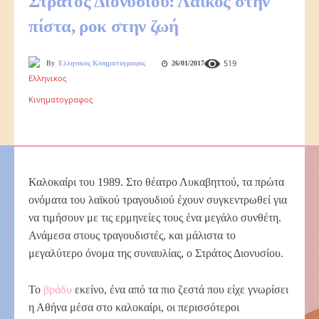
Στράτος Διονυσίου: Λαϊκός στην
πίστα, ροκ στην ζωή
519
By
Ελληνικος Κινηματογραφος
26/01/2017
Καλοκαίρι του 1989. Στο θέατρο Λυκαβηττού, τα πρώτα
ονόματα του λαϊκού τραγουδιού έχουν συγκεντρωθεί για
να τιμήσουν με τις ερμηνείες τους ένα μεγάλο συνθέτη.
Ανάμεσα στους τραγουδιστές, και μάλιστα το
μεγαλύτερο όνομα της συναυλίας, ο Στράτος Διονυσίου.
Το
βράδυ
εκείνο, ένα από τα πιο ζεστά που είχε γνωρίσει
η Αθήνα μέσα στο καλοκαίρι, οι περισσότεροι