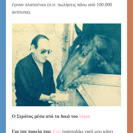
έγιναν πλατινένιοι (σ.σ. πωλήσεις πάνω από 100.000
αντίτυπα).
Ο Στράτος μέσα από τα δικά του
λόγια
Για την πορεία του:
Εγώ
τραγουδάω γιατί μου κάνει