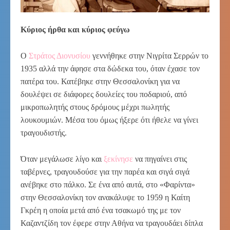
Κύριος ήρθα και κύριος φεύγω
Ο
Στράτος Διονυσίου
γεννήθηκε στην Νιγρίτα Σερρών το
1935 αλλά την άφησε στα δώδεκα του, όταν έχασε τον
πατέρα του. Κατέβηκε στην Θεσσαλονίκη για να
δουλέψει σε διάφορες δουλείες του ποδαριού, από
μικροπωλητής στους δρόμους μέχρι πωλητής
λουκουμιών. Μέσα του όμως ήξερε ότι ήθελε να γίνει
τραγουδιστής.
Όταν μεγάλωσε λίγο και
ξεκίνησε
να πηγαίνει στις
ταβέρνες, τραγουδούσε για την παρέα και σιγά σιγά
ανέβηκε στο πάλκο. Σε ένα από αυτά, στο «Φαρίντα»
στην Θεσσαλονίκη τον ανακάλυψε το 1959 η Καίτη
Γκρέη η οποία μετά από ένα τσακωμό της με τον
Καζαντζίδη τον έφερε στην Αθήνα να τραγουδάει δίπλα