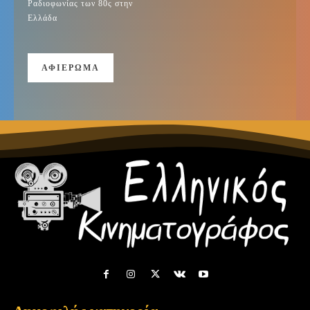
Ραδιοφωνίας των 80ς στην
Ελλάδα
ΑΦΙΈΡΩΜΑ