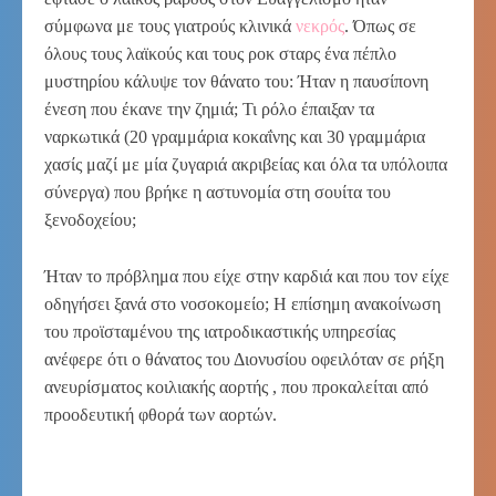
σύμφωνα με τους γιατρούς κλινικά
νεκρός
. Όπως σε
όλους τους λαϊκούς και τους ροκ σταρς ένα πέπλο
μυστηρίου κάλυψε τον θάνατο του: Ήταν η παυσίπονη
ένεση που έκανε την ζημιά; Τι ρόλο έπαιξαν τα
ναρκωτικά (20 γραμμάρια κοκαΐνης και 30 γραμμάρια
χασίς μαζί με μία ζυγαριά ακριβείας και όλα τα υπόλοιπα
σύνεργα) που βρήκε η αστυνομία στη σουίτα του
ξενοδοχείου;
Ήταν το πρόβλημα που είχε στην καρδιά και που τον είχε
οδηγήσει ξανά στο νοσοκομείο; Η επίσημη ανακοίνωση
του προϊσταμένου της ιατροδικαστικής υπηρεσίας
ανέφερε ότι ο θάνατος του Διονυσίου οφειλόταν σε ρήξη
ανευρίσματος κοιλιακής αορτής , που προκαλείται από
προοδευτική φθορά των αορτών.