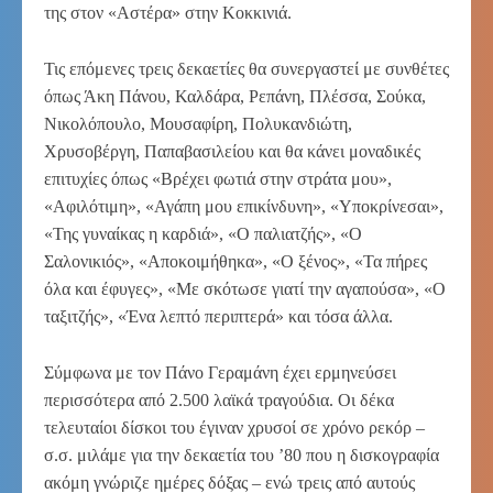
της στον «Αστέρα» στην Κοκκινιά.
Τις επόμενες τρεις δεκαετίες θα συνεργαστεί με συνθέτες
όπως Άκη Πάνου, Καλδάρα, Ρεπάνη, Πλέσσα, Σούκα,
Νικολόπουλο, Μουσαφίρη, Πολυκανδιώτη,
Χρυσοβέργη, Παπαβασιλείου και θα κάνει μοναδικές
επιτυχίες όπως «Βρέχει φωτιά στην στράτα μου»,
«Αφιλότιμη», «Αγάπη μου επικίνδυνη», «Υποκρίνεσαι»,
«Της γυναίκας η καρδιά», «Ο παλιατζής», «Ο
Σαλονικιός», «Αποκοιμήθηκα», «Ο ξένος», «Τα πήρες
όλα και έφυγες», «Με σκότωσε γιατί την αγαπούσα», «Ο
ταξιτζής», «Ένα λεπτό περιπτερά» και τόσα άλλα.
Σύμφωνα με τον Πάνο Γεραμάνη έχει ερμηνεύσει
περισσότερα από 2.500 λαϊκά τραγούδια. Οι δέκα
τελευταίοι δίσκοι του έγιναν χρυσοί σε χρόνο ρεκόρ –
σ.σ. μιλάμε για την δεκαετία του ’80 που η δισκογραφία
ακόμη γνώριζε ημέρες δόξας – ενώ τρεις από αυτούς