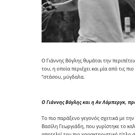
Ο Γιάννης Βόγλης θυμάται την περιπέτει
του, η οποία περιέχει και μία από τις πι
“στάσου, μύγδαλα.
Ο Γιάννης Βόγλης και η Αν Λόμπεργκ, πρ
Το πιο παράξενο γεγονός σχετικά με την c
Βασίλη Γεωργιάδη, που γυρίστηκε το κα
αποτελεί τον πιο χαρακτηριστικό τίτλο