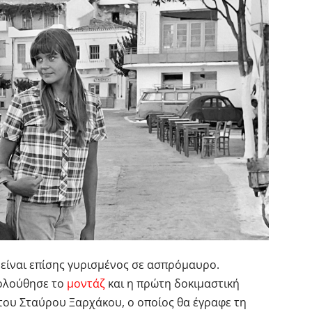
” είναι επίσης γυρισμένος σε ασπρόμαυρο.
κολούθησε το
μοντάζ
και η πρώτη δοκιμαστική
του Σταύρου Ξαρχάκου, ο οποίος θα έγραφε τη