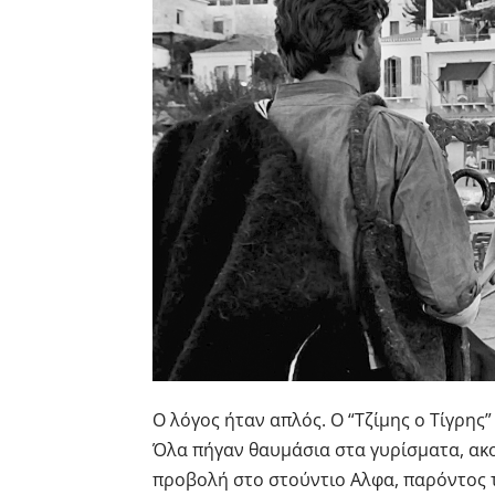
Ο λόγος ήταν απλός. Ο “Τζίμης ο Τίγρης
Όλα πήγαν θαυμάσια στα γυρίσματα, α
προβολή στο στούντιο Αλφα, παρόντος 