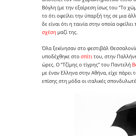
Βόγλη (με την εξαίρεση ίσως του “Το χώμ
το ότι οφείλει την ύπαρξή της σε μια άλ
δε είναι ότι η ταινία στην οποία οφείλει
σχέση
μαζί της.
Όλα ξεκίνησαν στο φεστιβάλ Θεσσαλονίκ
υποδέχθηκε στο
σπίτι
του, στην Παλλήνη,
ώρες. Ο “Τζίμης ο τίγρης” του Παντελή
Β
με έναν Ελληνα στην Αθήνα, είχε πάρει 
επίσης στη μόδα οι ιταλικές σπονδυλωτέ