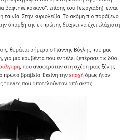
α βάφτηκε κόκκινο”, επίσης του Γεωργιάδη), είναι
λη ταινία. Στην κυριολεξία. Το ακόμη πιο παράξενο
 την ύπαρξή της εκ πρώτης δείχνει να έχει ελάχιστη
ης, θυμάται σήμερα ο Γιάννης Βόγλης που μας
 για μια κουβέντα που εν τέλει ξεπέρασε τις δύο
ούλγαρη
, που αναφερόταν στη σχέση μιας ξένης
το πρώτο βραβείο. Εκείνη την
εποχή
όμως ήταν
ς ταινίες που αποτελούνταν από σκετς.