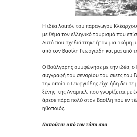
Η ιδέα λοιπόν του παραγωγού Κλέαρχου 
με θέμα τον ελληνικό τουρισμό που επί
Αυτό που σχεδιάστηκε ήταν μια ακόμη μ
από τον Βασίλη Γεωργιάδη και μια από τ
Ο Βούλγαρης συμφώνησε με την ιδέα, ο 
συγγραφή του σεναρίου του σκετς του Γ
την οποία ο Γεωργιάδης είχε ήδη δει σε
ξένης, της Αναμπελ, που γνωρίζεται με 
άρεσε πάρα πολύ στον Βασίλη που εν τέλ
ηθοποιός.
Παπούτσι από τον τόπο σου