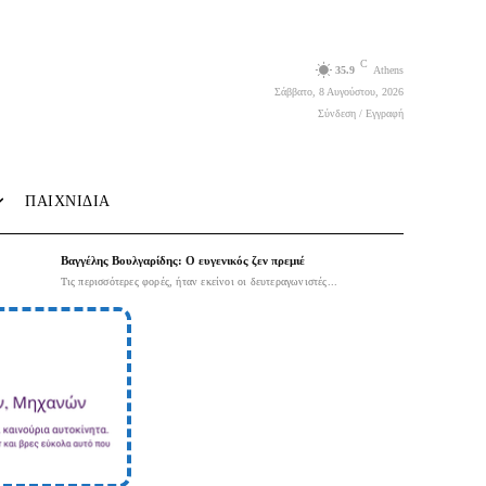
C
35.9
Athens
Σάββατο, 8 Αυγούστου, 2026
Σύνδεση / Εγγραφή
ΠΑΙΧΝΙΔΙΑ
Βαγγέλης Βουλγαρίδης: Ο ευγενικός ζεν πρεμιέ
Τις περισσότερες φορές, ήταν εκείνοι οι δευτεραγωνιστές...