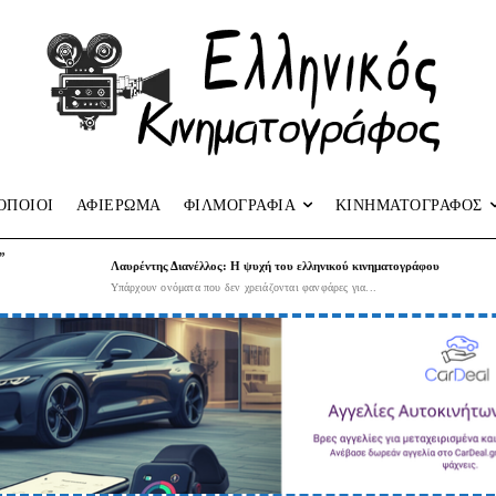
ΟΠΟΙΟΙ
ΑΦΙΕΡΩΜΑ
ΦΙΛΜΟΓΡΑΦΙΑ
ΚΙΝΗΜΑΤΟΓΡΑΦΟΣ
”
Λαυρέντης Διανέλλος: Η ψυχή του ελληνικού κινηματογράφου
Υπάρχουν ονόματα που δεν χρειάζονται φανφάρες για...