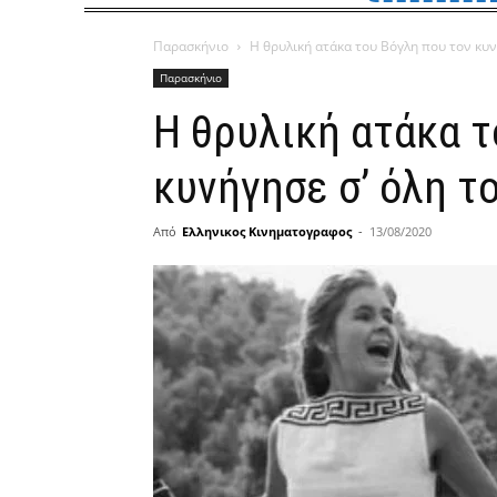
Παρασκήνιο
Η θρυλική ατάκα του Βόγλη που τον κυνή
Παρασκήνιο
Η θρυλική ατάκα τ
κυνήγησε σ’ όλη τ
Από
Ελληνικος Κινηματογραφος
-
13/08/2020