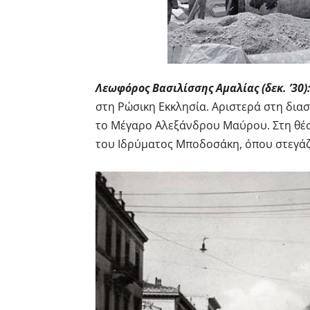
Λεωφόρος Βασιλίσσης Αμαλίας (δεκ. ’30)
στη Ρώσικη Εκκλησία. Αριστερά στη δια
το Μέγαρο Αλεξάνδρου Μαύρου. Στη θέση
του Ιδρύματος Μποδοσάκη, όπου στεγάζ