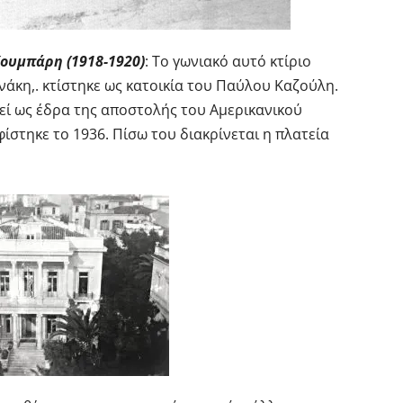
Κουμπάρη (1918-1920)
: Το γωνιακό αυτό κτίριο
άκη,. κτίστηκε ως κατοικία του Παύλου Καζούλη.
εί ως έδρα της αποστολής του Αμερικανικού
στηκε το 1936. Πίσω του διακρίνεται η πλατεία