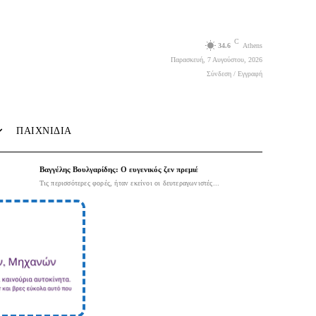
C
34.6
Athens
Παρασκευή, 7 Αυγούστου, 2026
Σύνδεση / Εγγραφή
ΠΑΙΧΝΙΔΙΑ
Βαγγέλης Βουλγαρίδης: Ο ευγενικός ζεν πρεμιέ
Τις περισσότερες φορές, ήταν εκείνοι οι δευτεραγωνιστές...