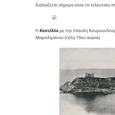
διασώζεται σήμερα είναι το τελευταίο στ
Η
Καστέλλα
με την έπαυλη Κουμουνδούρ
Μικρολίμανου (τέλη 19ου αιώνα).