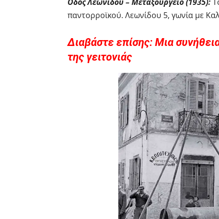
Οδός Λεωνίδου – Μεταξουργείο (1935):
Τ
παντορροϊκού. Λεωνίδου 5, γωνία με Κα
Διαβάστε επίσης: Μια συνήθει
της γειτονιάς