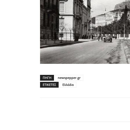
ΠΗΓΗ
newspepper.gr
ΕΤΙΚΕΤΕΣ
Ελλάδα
Facebook
Twitter
P