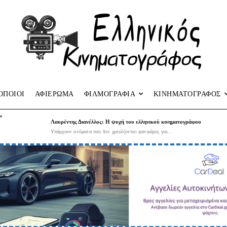
ΟΠΟΙΟΙ
ΑΦΙΕΡΩΜΑ
ΦΙΛΜΟΓΡΑΦΙΑ
ΚΙΝΗΜΑΤΟΓΡΑΦΟΣ
”
Λαυρέντης Διανέλλος: Η ψυχή του ελληνικού κινηματογράφου
Υπάρχουν ονόματα που δεν χρειάζονται φανφάρες για...