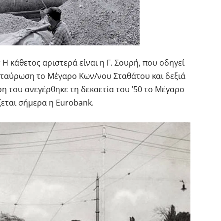
:
Η κάθετος αριστερά είναι η Γ. Σουρή, που οδηγεί
σταύρωση το Μέγαρο Κων/νου Σταθάτου και δεξιά
 του ανεγέρθηκε τη δεκαετία του ’50 το Μέγαρο
εται σήμερα η Eurobank.