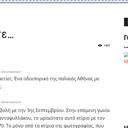
τε…
Γ
1487
Advertisement
ετίες. Ένα οδοιπορικό της παλαιάς Αθήνας με
.
Advertisement
ολή με την 3ης Σεπτεμβρίου. Στην επόμενη γωνία
ιανταφυλλάκου, το ωραιότατο αυτό κτίριο με τον
0. Το μόνο από τα κτίρια της φωτογραφίας, που