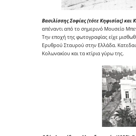
Βασιλίσσης Σοφίας (τότε Κηφισίας) και 
απέναντι από το σημερινό Μουσείο Μπεν
Την εποχή της φωτογραφίας είχε μισθωθ
Ερυθρού Σταυρού στην Ελλάδα. Κατεδαφί
Κολωνακίου και τα κτίρια γύρω της.