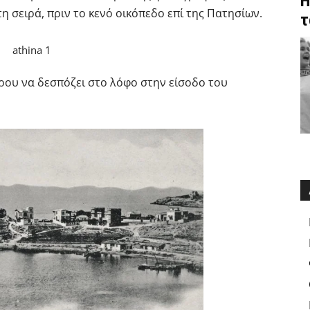
Η
η σειρά, πριν το κενό οικόπεδο επί της Πατησίων.
τ
ου να δεσπόζει στο λόφο στην είσοδο του