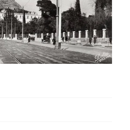
interest
Tumblr