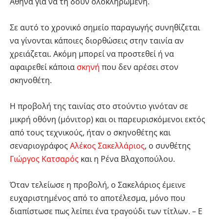
Αθήνα για να τη δουν ολοκληρωμένη.
Σε αυτό το χρονικό σημείο παραγωγής συνηθίζεται
να γίνονται κάποιες διορθώσεις στην ταινία αν
χρειάζεται. Ακόμη μπορεί να προστεθεί ή να
αφαιρεθεί κάποια
σκηνή
που δεν αρέσει στον
σκηνοθέτη.
Η προβολή της ταινίας στο στούντιο γινόταν σε
μικρή οθόνη (μόνιτορ) και οι παρευρισκόμενοι εκτός
από τους τεχνικούς, ήταν ο σκηνοθέτης και
σεναριογράφος
Αλέκος Σακελλάριος
, ο συνθέτης
Γιώργος Κατσαρός
και η Ρένα Βλαχοπούλου.
Όταν τελείωσε η προβολή, ο Σακελάριος έμεινε
ευχαριστημένος από το αποτέλεσμα, μόνο που
διαπίστωσε πως λείπει ένα τραγούδι των τίτλων. – Ε