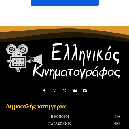
Δημοφιλής κατηγορία
HΘΟΠΟΙΟΊ
880
ΠΑΡΑΣΚΉΝΙΟ
695