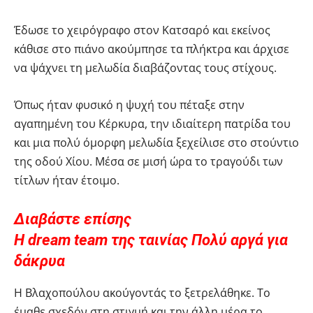
Έδωσε το χειρόγραφο στον Κατσαρό και εκείνος
κάθισε στο πιάνο ακούμπησε τα πλήκτρα και άρχισε
να ψάχνει τη μελωδία διαβάζοντας τους στίχους.
Όπως ήταν φυσικό η ψυχή του πέταξε στην
αγαπημένη του Κέρκυρα, την ιδιαίτερη πατρίδα του
και μια πολύ όμορφη μελωδία ξεχείλισε στο στούντιο
της οδού Χίου. Μέσα σε μισή ώρα το τραγούδι των
τίτλων ήταν έτοιμο.
Διαβάστε επίσης
Η dream team της ταινίας Πολύ αργά για
δάκρυα
Η Βλαχοπούλου ακούγοντάς το ξετρελάθηκε. Το
έμαθε σχεδόν στη στιγμή και την άλλη μέρα το