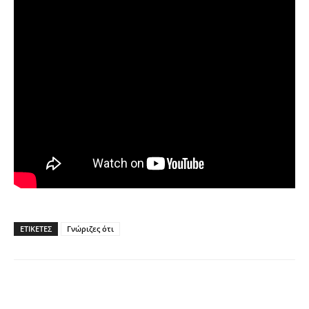
ΕΤΙΚΕΤΕΣ
Γνώριζες ότι
Facebook
Twitter
Pinterest