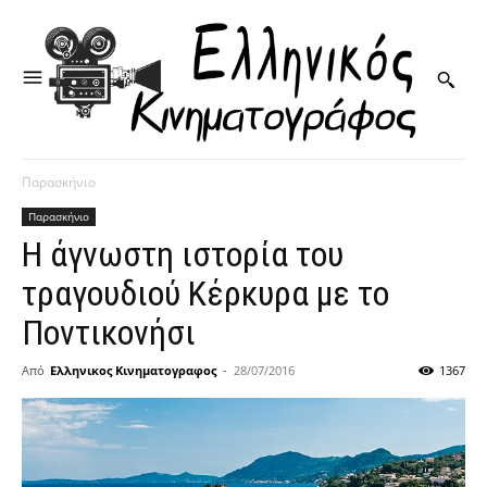
Παρασκήνιο
Παρασκήνιο
Η άγνωστη ιστορία του
τραγουδιού Κέρκυρα με το
Ποντικονήσι
Από
Ελληνικος Κινηματογραφος
-
28/07/2016
1367