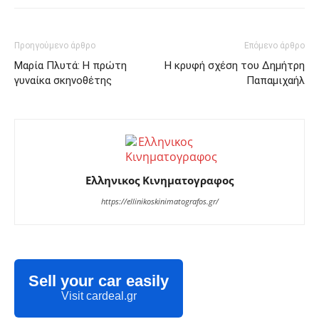
Προηγούμενο άρθρο
Επόμενο άρθρο
Μαρία Πλυτά: Η πρώτη
Η κρυφή σχέση του Δημήτρη
γυναίκα σκηνοθέτης
Παπαμιχαήλ
Ελληνικος Κινηματογραφος
https://ellinikoskinimatografos.gr/
Sell your car easily
Visit cardeal.gr