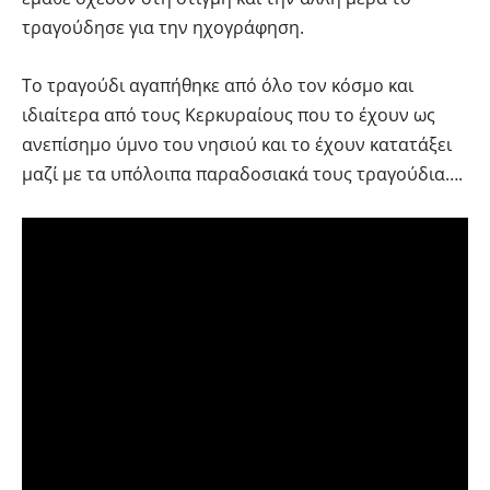
τραγούδησε για την ηχογράφηση.
Το τραγούδι αγαπήθηκε από όλο τον κόσμο και
ιδιαίτερα από τους Κερκυραίους που το έχουν ως
ανεπίσημο ύμνο του νησιού και το έχουν κατατάξει
μαζί με τα υπόλοιπα παραδοσιακά τους τραγούδια….