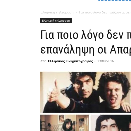
Ελληνική τηλεόραση
Για ποιο λόγο δεν παίζονται σ
Ελληνική τηλεόραση
Για ποιο λόγο δεν 
επανάληψη οι Απα
Από
Ελληνικος Κινηματογραφος
-
23/08/2016