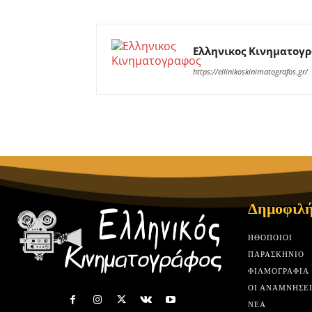
Ελληνικος Κινηματογ
https://ellinikoskinimatografos.gr/
Δημοφιλή
HΘΟΠΟΙΟΊ
ΠΑΡΑΣΚΉΝΙΟ
ΦΙΛΜΟΓΡΑΦΊΑ
ΟΙ ΑΝΑΜΝΉΣΕΙ
ΝΈΑ