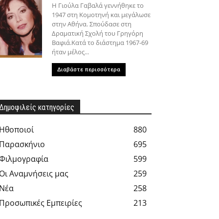
Η Γιούλα Γαβαλά γεννήθηκε το
1947 στη Κομοτηνή και μεγάλωσε
στην Αθήνα. Σπούδασε στη
Δραματική Σχολή του Γρηγόρη
Βαφιά.Κατά το διάστημα 1967-69
ήταν μέλος...
Διαβάστε περισσότερα
Δημοφιλείς κατηγορίες
Hθοποιοί
880
Παρασκήνιο
695
Φιλμογραφία
599
Οι Αναμνήσεις μας
259
Νέα
258
Προσωπικές Εμπειρίες
213