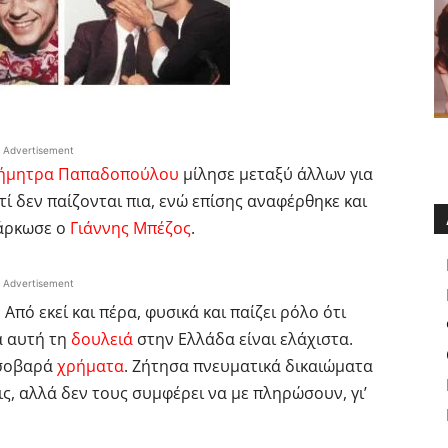
Advertisement
ήμητρα Παπαδοπούλου
μίλησε μεταξύ άλλων για
ί δεν παίζονται πια, ενώ επίσης αναφέρθηκε και
σάρκωσε ο
Γιάννης Μπέζος
.
Advertisement
Από εκεί και πέρα, φυσικά και παίζει ρόλο ότι
α αυτή τη
δουλειά
στην Ελλάδα είναι ελάχιστα.
 σοβαρά
χρήματα
. Ζήτησα πνευματικά δικαιώματα
ις, αλλά δεν τους συμφέρει να με πληρώσουν, γι’