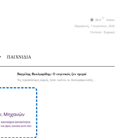
C
33.3
Athens
Παρασκευή, 7 Αυγούστου, 2026
Σύνδεση / Εγγραφή
ΠΑΙΧΝΙΔΙΑ
Βαγγέλης Βουλγαρίδης: Ο ευγενικός ζεν πρεμιέ
Τις περισσότερες φορές, ήταν εκείνοι οι δευτεραγωνιστές...