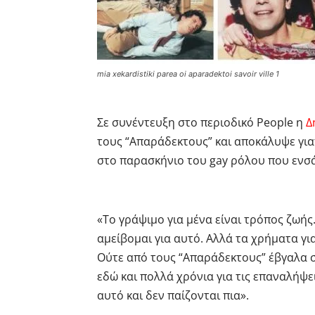
mia xekardistiki parea oi aparadektoi savoir ville 1
Σε συνέντευξη στο περιοδικό People η
Δ
τους “Απαράδεκτους” και αποκάλυψε γιατ
στο παρασκήνιο του gay ρόλου που εν
«Το γράψιμο για μένα είναι τρόπος ζωής. 
αμείβομαι για αυτό. Αλλά τα χρήματα γι
Ούτε από τους “Απαράδεκτους” έβγαλα
εδώ και πολλά χρόνια για τις επαναλήψε
αυτό και δεν παίζονται πια».