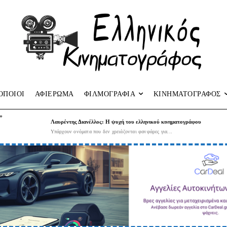
ΟΠΟΙΟΙ
ΑΦΙΕΡΩΜΑ
ΦΙΛΜΟΓΡΑΦΙΑ
ΚΙΝΗΜΑΤΟΓΡΑΦΟΣ
”
Λαυρέντης Διανέλλος: Η ψυχή του ελληνικού κινηματογράφου
Υπάρχουν ονόματα που δεν χρειάζονται φανφάρες για...