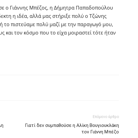
σε ο Γιάννης Μπέζος, η Δήμητρα Παπαδοπούλου
εκτη η ιδέα, αλλά μας στήριξε πολύ ο Τζώνης
ή το πιστεύαμε πολύ μαζί με την παραγωγό μου,
ς και τον κόσμο που το είχα μοιραστεί τότε ήταν
interest
Tumblr
Επόμενο άρθρο
λη
Γιατί δεν συμπαθούσε η Αλίκη Βουγιουκλάκη
τον Γιάννη Μπέζο