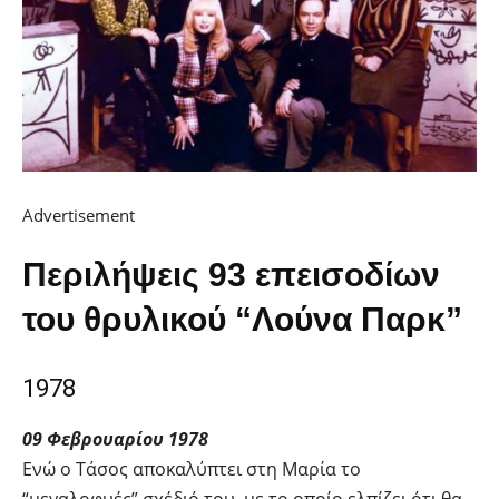
Advertisement
Περιλήψεις 93 επεισοδίων
του θρυλικού “Λούνα Παρκ”
1978
09 Φεβρουαρίου 1978
Ενώ ο Τάσος αποκαλύπτει στη Μαρία το
“μεγαλοφυές” σχέδιό του, με το οποίο ελπίζει ότι θα