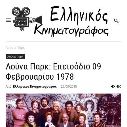
Λούνα Παρκ
Λούνα Παρκ
Λούνα Παρκ: Επεισόδιο 09
Φεβρουαρίου 1978
Από
Ελληνικος Κινηματογραφος
-
26/08/2018
490