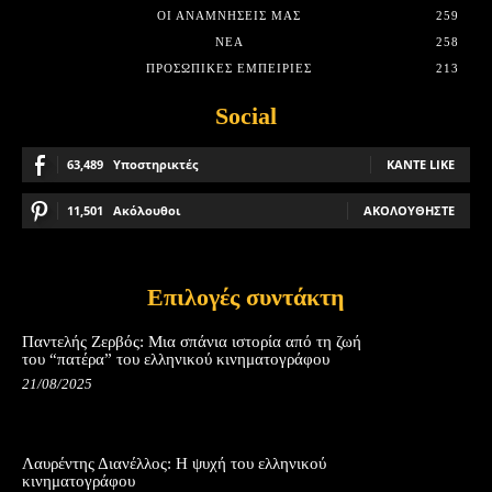
ΟΙ ΑΝΑΜΝΉΣΕΙΣ ΜΑΣ
259
ΝΈΑ
258
ΠΡΟΣΩΠΙΚΈΣ ΕΜΠΕΙΡΊΕΣ
213
Social
63,489
Υποστηρικτές
ΚΆΝΤΕ LIKE
11,501
Ακόλουθοι
ΑΚΟΛΟΥΘΉΣΤΕ
Επιλογές συντάκτη
Παντελής Ζερβός: Μια σπάνια ιστορία από τη ζωή
του “πατέρα” του ελληνικού κινηματογράφου
21/08/2025
Λαυρέντης Διανέλλος: Η ψυχή του ελληνικού
κινηματογράφου