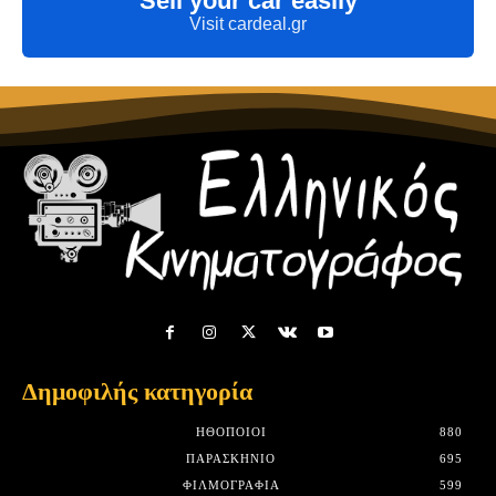
Sell your car easily
Visit cardeal.gr
Δημοφιλής κατηγορία
HΘΟΠΟΙΟΊ
880
ΠΑΡΑΣΚΉΝΙΟ
695
ΦΙΛΜΟΓΡΑΦΊΑ
599