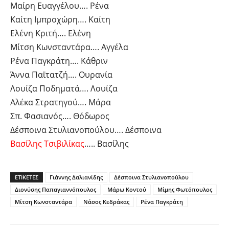
Μαίρη Ευαγγέλου…. Ρένα
Καίτη Ιμπροχώρη…. Καίτη
Ελένη Κριτή…. Ελένη
Μίτση Κωνσταντάρα…. Αγγέλα
Ρένα Παγκράτη…. Κάθριν
Άννα Παϊτατζή…. Ουρανία
Λουίζα Ποδηματά…. Λουίζα
Αλέκα Στρατηγού…. Μάρα
Σπ. Φασιανός…. Θόδωρος
Δέσποινα Στυλιανοπούλου…. Δέσποινα
Βασίλης Τσιβιλίκας
….. Βασίλης
ΕΤΙΚΕΤΕΣ
Γιάννης Δαλιανίδης
Δέσποινα Στυλιανοπούλου
Διονύσης Παπαγιαννόπουλος
Μάρω Κοντού
Μίμης Φωτόπουλος
Μίτση Κωνσταντάρα
Νάσος Κεδράκας
Ρένα Παγκράτη